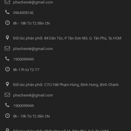
phacheviet@gmail.com
0964509142
8h - 18h Từ T2 đến CN
Đối tác phân phối: 84 Dân Tộc, P. Tân Sơn Nhì, Q. Tân Phú, Tp.HCM
phacheviet@gmail.com
1900099949
8h-17h từ T2-T7
Đối tác phân phối: C7C/16B Phạm Hùng, Bình Hưng, Bình Chánh
phacheviet@gmail.com
1900099949
8h - 19h Từ T2 đến CN