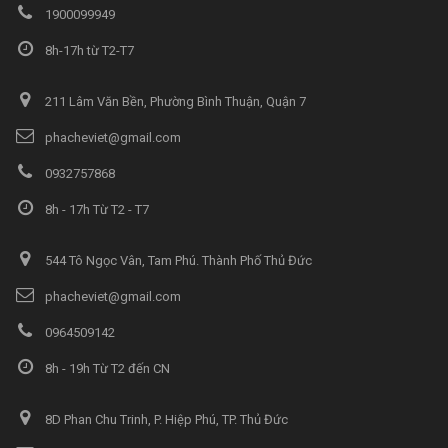
1900099949
8h-17h từ T2-T7
211 Lâm Văn Bền, Phường Bình Thuận, Quận 7
phacheviet@gmail.com
0932757868
8h - 17h Từ T2 - T7
544 Tô Ngọc Vân, Tam Phú. Thành Phố Thủ Đức
phacheviet@gmail.com
0964509142
8h - 19h Từ T2 đến CN
8D Phan Chu Trinh, P. Hiệp Phú, TP. Thủ Đức