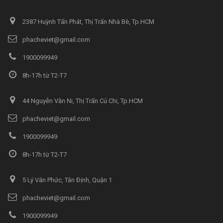
2387 Huỳnh Tấn Phát, Thị Trấn Nhà Bè, Tp.HCM
phacheviet@gmail.com
1900099949
8h-17h từ T2-T7
44 Nguyễn Văn Ni, Thị Trấn Củ Chi, Tp.HCM
phacheviet@gmail.com
1900099949
8h-17h từ T2-T7
5 Lý Văn Phức, Tân Định, Quận 1
phacheviet@gmail.com
1900099949