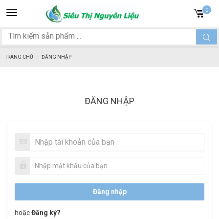
Toggle
0
navigation
TRANG CHỦ
ĐĂNG NHẬP
ĐĂNG NHẬP
hoặc
Đăng ký?