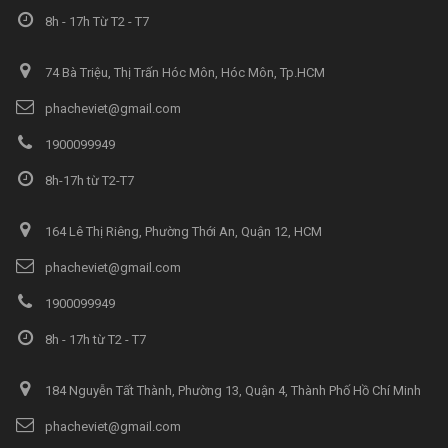
8h - 17h Từ T2 - T7
74 Bà Triệu, Thị Trấn Hóc Môn, Hóc Môn, Tp.HCM
phacheviet@gmail.com
1900099949
8h-17h từ T2-T7
164 Lê Thị Riêng, Phường Thới An, Quận 12, HCM
phacheviet@gmail.com
1900099949
8h - 17h từ T2 - T7
184 Nguyễn Tất Thành, Phường 13, Quận 4, Thành Phố Hồ Chí Minh
phacheviet@gmail.com