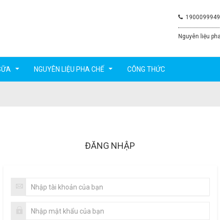
1900099949
Nguyên liệu pha
SỮA
NGUYÊN LIỆU PHA CHẾ
CÔNG THỨC
...
...
ĐĂNG NHẬP