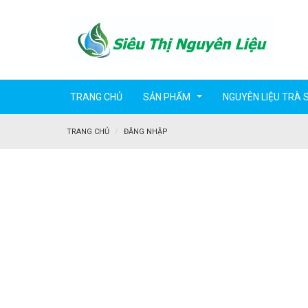
TRANG CHỦ
SẢN PHẨM
NGUYÊN LIỆU TRÀ 
...
TRANG CHỦ
ĐĂNG NHẬP