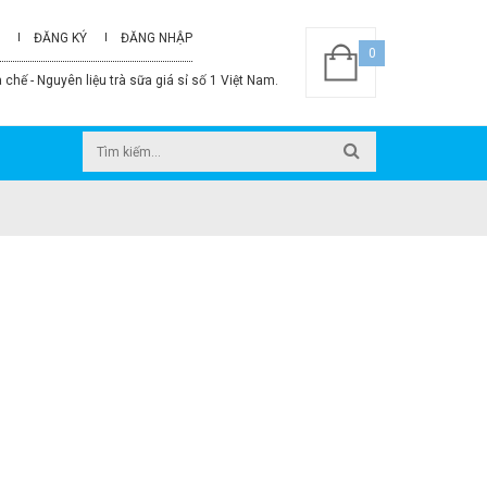
ĐĂNG KÝ
ĐĂNG NHẬP
0
 chế - Nguyên liệu trà sữa giá sỉ số 1 Việt Nam.