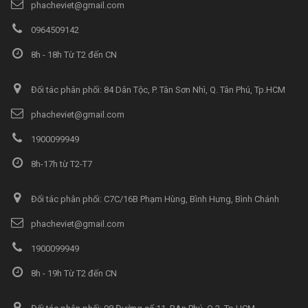
phacheviet@gmail.com
0964509142
8h - 18h Từ T2 đến CN
Đối tác phân phối: 84 Dân Tộc, P. Tân Sơn Nhì, Q. Tân Phú, Tp.HCM
phacheviet@gmail.com
1900099949
8h-17h từ T2-T7
Đối tác phân phối: C7C/16B Phạm Hùng, Bình Hưng, Bình Chánh
phacheviet@gmail.com
1900099949
8h - 19h Từ T2 đến CN