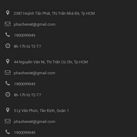
2387 Huỳnh Tấn Phát, Thị Trấn Nhà Bè, Tp.HCM
phacheviet@gmail.com
1900099949
8h-17h từ T2-T7
44 Nguyễn Văn Ni, Thị Trấn Củ Chi, Tp.HCM
phacheviet@gmail.com
1900099949
8h-17h từ T2-T7
5 Lý Văn Phức, Tân Định, Quận 1
phacheviet@gmail.com
1900099949