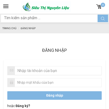
Toggle
0
navigation
TRANG CHỦ
ĐĂNG NHẬP
ĐĂNG NHẬP
hoặc
Đăng ký?