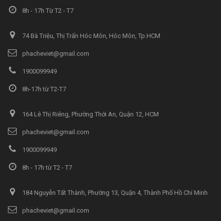
8h - 17h Từ T2 - T7
74 Bà Triệu, Thị Trấn Hóc Môn, Hóc Môn, Tp.HCM
phacheviet@gmail.com
1900099949
8h-17h từ T2-T7
164 Lê Thị Riêng, Phường Thới An, Quận 12, HCM
phacheviet@gmail.com
1900099949
8h - 17h từ T2 - T7
184 Nguyễn Tất Thành, Phường 13, Quận 4, Thành Phố Hồ Chí Minh
phacheviet@gmail.com