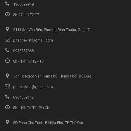
1900099949
8h-17h từ T2-T7
211 Lâm Văn Bền, Phường Bình Thuận, Quận 7
phacheviet@gmail.com
0932757868
8h - 17h Từ T2 - T7
544 Tô Ngọc Vân, Tam Phú. Thành Phố Thủ Đức
phacheviet@gmail.com
0964509142
8h - 19h Từ T2 đến CN
8D Phan Chu Trinh, P. Hiệp Phú, TP. Thủ Đức