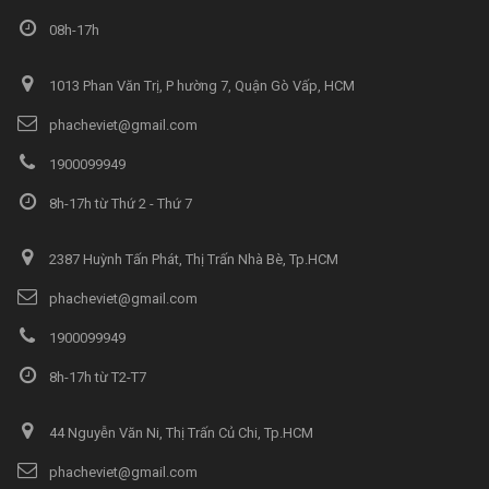
08h-17h
1013 Phan Văn Trị, P hường 7, Quận Gò Vấp, HCM
phacheviet@gmail.com
1900099949
8h-17h từ Thứ 2 - Thứ 7
2387 Huỳnh Tấn Phát, Thị Trấn Nhà Bè, Tp.HCM
phacheviet@gmail.com
1900099949
8h-17h từ T2-T7
44 Nguyễn Văn Ni, Thị Trấn Củ Chi, Tp.HCM
phacheviet@gmail.com