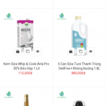
Kem Sữa Whip & Cook Arla Pro
5 Can Sữa Tươi Thanh Trùng
30% Béo Hộp 1 Lít
DeliFres+ Không Đường 1.8L
115,000đ
480,000đ