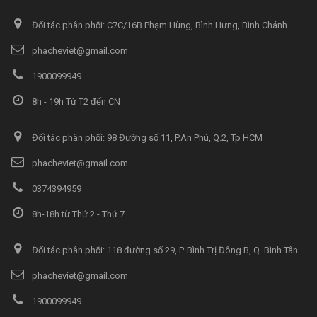
Đối tác phân phối: C7C/16B Phạm Hùng, Bình Hưng, Bình Chánh
phacheviet@gmail.com
1900099949
8h - 19h Từ T2 đến CN
Đối tác phân phối: 98 Đường số 11, P.An Phú, Q.2, Tp HCM
phacheviet@gmail.com
0374394959
8h-18h từ Thứ 2 - Thứ 7
Đối tác phân phối: 118 đường số 29, P. Bình Trị Đông B, Q. Bình Tân
phacheviet@gmail.com
1900099949