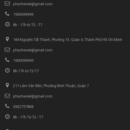
phacheviet@gmail.com
1900099949
8h - 17h từ T2 - T7
184 Nguyễn Tất Thành, Phường 13, Quận 4, Thành Phố Hồ Chí Minh
phacheviet@gmail.com
1900099949
8h-17h từ T2-T7
211 Lâm Văn Bền, Phường Bình Thuận, Quận 7
phacheviet@gmail.com
0932757868
8h - 17h Từ T2 - T7