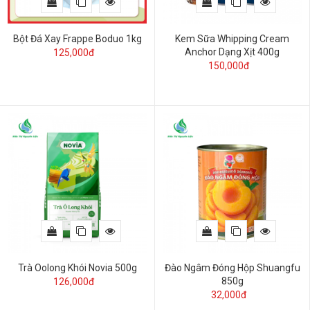
Bột Đá Xay Frappe Boduo 1kg
Kem Sữa Whipping Cream
Anchor Dạng Xịt 400g
125,000đ
150,000đ
Trà Oolong Khói Novia 500g
Đào Ngâm Đóng Hộp Shuangfu
850g
126,000đ
32,000đ