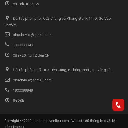
8h-18h từ T2-CN
Đối tác phân phối: C02 Chung cư Khang Gia, P. 14, Q. Gò Vấp,
TP.HCM
phacheviet@gmail.com
1900099949
08h - 20h từ T2 đến CN
Đối tác phân phối: 103 Tiền Cảng, P. Thắng Nhất, Tp. Vũng Tàu
phacheviet@gmail.com
1900099949
8h-20h
Copyright © 2019 sieuthinguyenlieu.com - Website đã thông báo với bộ
công thương