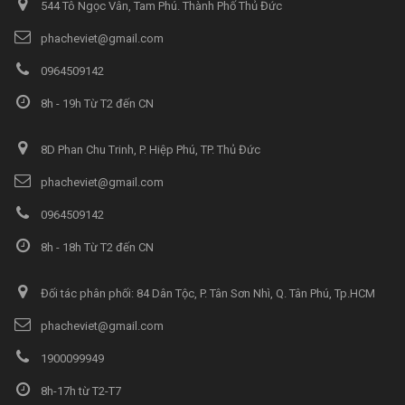
544 Tô Ngọc Vân, Tam Phú. Thành Phố Thủ Đức
phacheviet@gmail.com
0964509142
8h - 19h Từ T2 đến CN
8D Phan Chu Trinh, P. Hiệp Phú, TP. Thủ Đức
phacheviet@gmail.com
0964509142
8h - 18h Từ T2 đến CN
Đối tác phân phối: 84 Dân Tộc, P. Tân Sơn Nhì, Q. Tân Phú, Tp.HCM
phacheviet@gmail.com
1900099949
8h-17h từ T2-T7