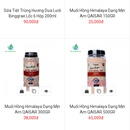
Sữa Tiệt Trùng Hương Dưa Lưới
Muối Hồng Himalaya Dạng Mịn
Binggrae Lốc 6 Hộp 200ml
Am QAISAR 150GR
90,000đ
25,000đ
Muối Hồng Himalaya Dạng Mịn
Muối Hồng Himalaya Dạng Mịn
Am QAISAR 300GR
Am QAISAR 500GR
38,000đ
65,000đ