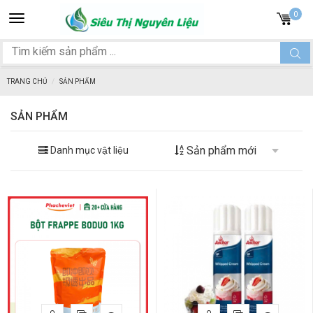
Toggle
0
navigation
TRANG CHỦ
SẢN PHẨM
SẢN PHẨM
Danh mục vật liệu