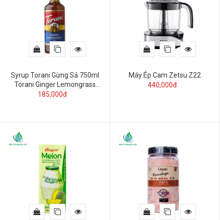
Syrup Torani Gừng Sả 750ml
Máy Ép Cam Zetsu Z22
Torani Ginger Lemongrass
440,000đ
Syrup
185,000đ