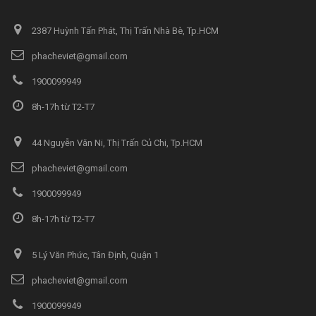
2387 Huỳnh Tấn Phát, Thị Trấn Nhà Bè, Tp.HCM
phacheviet@gmail.com
1900099949
8h-17h từ T2-T7
44 Nguyễn Văn Ni, Thị Trấn Củ Chi, Tp.HCM
phacheviet@gmail.com
1900099949
8h-17h từ T2-T7
5 Lý Văn Phức, Tân Định, Quận 1
phacheviet@gmail.com
1900099949