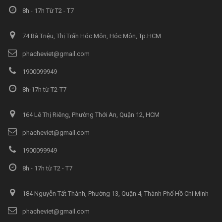
8h - 17h Từ T2 - T7
74 Bà Triệu, Thị Trấn Hóc Môn, Hóc Môn, Tp.HCM
phacheviet@gmail.com
1900099949
8h-17h từ T2-T7
164 Lê Thị Riêng, Phường Thới An, Quận 12, HCM
phacheviet@gmail.com
1900099949
8h - 17h từ T2 - T7
184 Nguyễn Tất Thành, Phường 13, Quận 4, Thành Phố Hồ Chí Minh
phacheviet@gmail.com