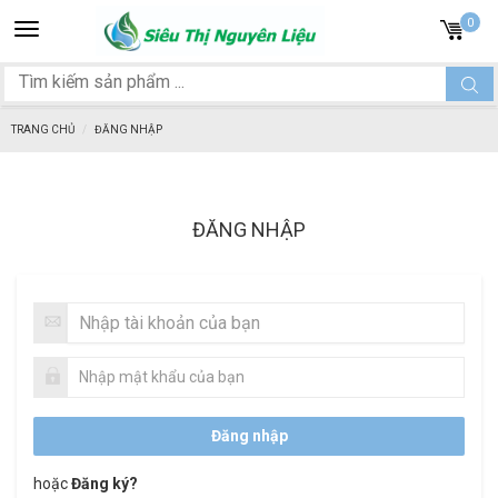
Toggle
0
navigation
TRANG CHỦ
ĐĂNG NHẬP
ĐĂNG NHẬP
hoặc
Đăng ký?