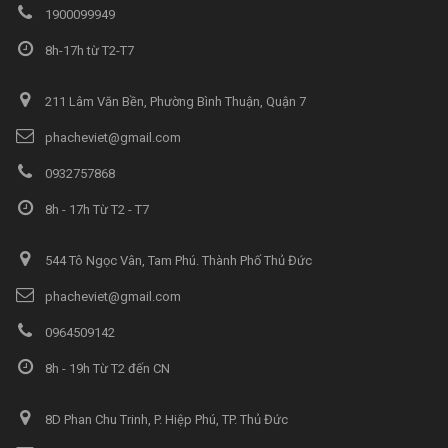
1900099949
8h-17h từ T2-T7
211 Lâm Văn Bền, Phường Bình Thuận, Quận 7
phacheviet@gmail.com
0932757868
8h - 17h Từ T2 - T7
544 Tô Ngọc Vân, Tam Phú. Thành Phố Thủ Đức
phacheviet@gmail.com
0964509142
8h - 19h Từ T2 đến CN
8D Phan Chu Trinh, P. Hiệp Phú, TP. Thủ Đức