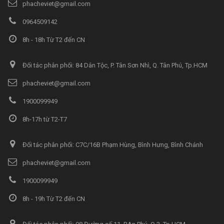
phacheviet@gmail.com
0964509142
8h - 18h Từ T2 đến CN
Đối tác phân phối: 84 Dân Tộc, P. Tân Sơn Nhì, Q. Tân Phú, Tp.HCM
phacheviet@gmail.com
1900099949
8h-17h từ T2-T7
Đối tác phân phối: C7C/16B Phạm Hùng, Bình Hưng, Bình Chánh
phacheviet@gmail.com
1900099949
8h - 19h Từ T2 đến CN