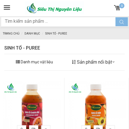
Toggle
0
navigation
TRANG CHỦ
DANH MỤC
SINH TỐ - PUREE
SINH TỐ - PUREE
Danh mục vật liệu