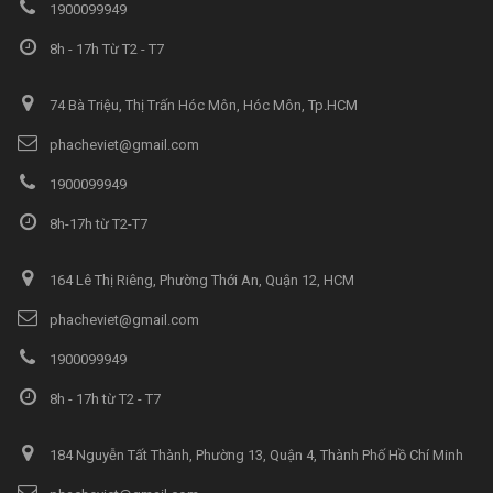
1900099949
8h - 17h Từ T2 - T7
74 Bà Triệu, Thị Trấn Hóc Môn, Hóc Môn, Tp.HCM
phacheviet@gmail.com
1900099949
8h-17h từ T2-T7
164 Lê Thị Riêng, Phường Thới An, Quận 12, HCM
phacheviet@gmail.com
1900099949
8h - 17h từ T2 - T7
184 Nguyễn Tất Thành, Phường 13, Quận 4, Thành Phố Hồ Chí Minh