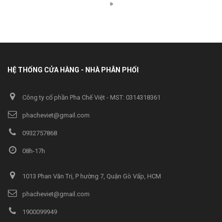
»
HỆ THỐNG CỬA HÀNG - NHÀ PHÂN PHỐI
Công ty cổ phần Pha Chế Việt - MST: 0314318361
phacheviet@gmail.com
0932757868
08h-17h
1013 Phan Văn Trị, P hường 7, Quận Gò Vấp, HCM
phacheviet@gmail.com
1900099949