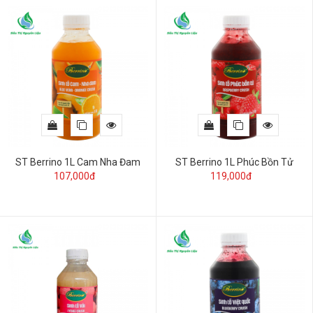
ST Berrino 1L Cam Nha Đam
ST Berrino 1L Phúc Bồn Tử
107,000đ
119,000đ