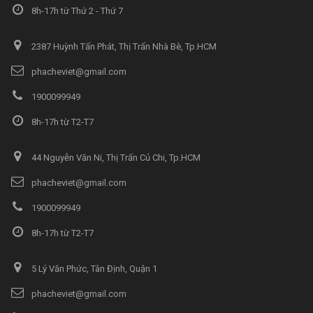
8h-17h từ Thứ 2 - Thứ 7
2387 Huỳnh Tấn Phát, Thị Trấn Nhà Bè, Tp.HCM
phacheviet@gmail.com
1900099949
8h-17h từ T2-T7
44 Nguyễn Văn Ni, Thị Trấn Củ Chi, Tp.HCM
phacheviet@gmail.com
1900099949
8h-17h từ T2-T7
5 Lý Văn Phức, Tân Định, Quận 1
phacheviet@gmail.com