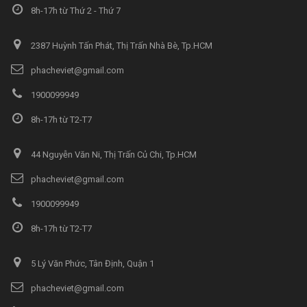
8h-17h từ Thứ 2 - Thứ 7
2387 Huỳnh Tấn Phát, Thị Trấn Nhà Bè, Tp.HCM
phacheviet@gmail.com
1900099949
8h-17h từ T2-T7
44 Nguyễn Văn Ni, Thị Trấn Củ Chi, Tp.HCM
phacheviet@gmail.com
1900099949
8h-17h từ T2-T7
5 Lý Văn Phức, Tân Định, Quận 1
phacheviet@gmail.com