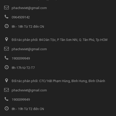
phacheviet@gmail.com
0964509142
8h - 18h Từ T2 đến CN
Đối tác phân phối: 84 Dân Tộc, P. Tân Sơn Nhì, Q. Tân Phú, Tp.HCM
phacheviet@gmail.com
1900099949
8h-17h từ T2-T7
Đối tác phân phối: C7C/16B Phạm Hùng, Bình Hưng, Bình Chánh
phacheviet@gmail.com
1900099949
8h - 19h Từ T2 đến CN