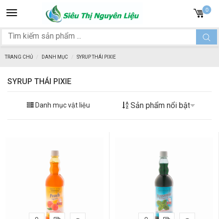
Toggle
0
navigation
TRANG CHỦ
DANH MỤC
SYRUP THÁI PIXIE
SYRUP THÁI PIXIE
Danh mục vật liệu