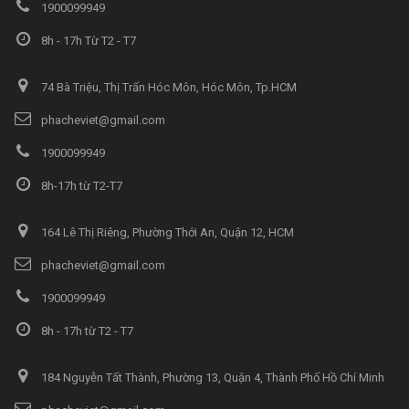
1900099949
8h - 17h Từ T2 - T7
74 Bà Triệu, Thị Trấn Hóc Môn, Hóc Môn, Tp.HCM
phacheviet@gmail.com
1900099949
8h-17h từ T2-T7
164 Lê Thị Riêng, Phường Thới An, Quận 12, HCM
phacheviet@gmail.com
1900099949
8h - 17h từ T2 - T7
184 Nguyễn Tất Thành, Phường 13, Quận 4, Thành Phố Hồ Chí Minh