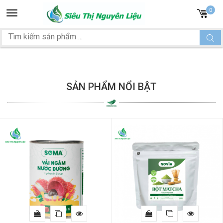
Toggle
0
navigation
SẢN PHẨM NỔI BẬT