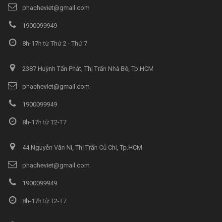
phacheviet@gmail.com
1900099949
8h-17h từ Thứ 2 - Thứ 7
2387 Huỳnh Tấn Phát, Thị Trấn Nhà Bè, Tp.HCM
phacheviet@gmail.com
1900099949
8h-17h từ T2-T7
44 Nguyễn Văn Ni, Thị Trấn Củ Chi, Tp.HCM
phacheviet@gmail.com
1900099949
8h-17h từ T2-T7