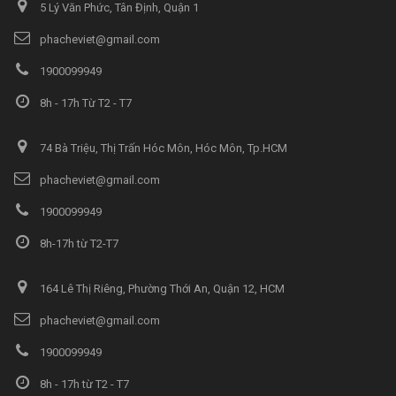
5 Lý Văn Phức, Tân Định, Quận 1
phacheviet@gmail.com
1900099949
8h - 17h Từ T2 - T7
74 Bà Triệu, Thị Trấn Hóc Môn, Hóc Môn, Tp.HCM
phacheviet@gmail.com
1900099949
8h-17h từ T2-T7
164 Lê Thị Riêng, Phường Thới An, Quận 12, HCM
phacheviet@gmail.com
1900099949
8h - 17h từ T2 - T7