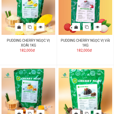
PUDDING CHERRY NGỌC VỊ
PUDDING CHERRY NGỌC VỊ VẢI
XOÀI 1KG
1KG
182,000đ
182,000đ