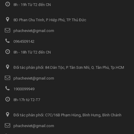
8h - 19h Từ T2 đến CN
8D Phan Chu Trinh, P. Hiệp Phú, TP. Thủ Đức
phacheviet@gmail.com
0964509142
8h - 18h Từ T2 đến CN
Đối tác phân phối: 84 Dân Tộc, P. Tân Sơn Nhì, Q. Tân Phú, Tp.HCM
phacheviet@gmail.com
1900099949
8h-17h từ T2-T7
Đối tác phân phối: C7C/16B Phạm Hùng, Bình Hưng, Bình Chánh
phacheviet@gmail.com