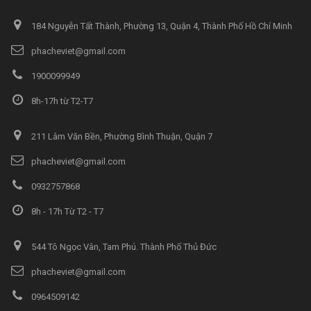
184 Nguyễn Tất Thành, Phường 13, Quận 4, Thành Phố Hồ Chí Minh
phacheviet@gmail.com
1900099949
8h-17h từ T2-T7
211 Lâm Văn Bền, Phường Bình Thuận, Quận 7
phacheviet@gmail.com
0932757868
8h - 17h Từ T2 - T7
544 Tô Ngọc Vân, Tam Phú. Thành Phố Thủ Đức
phacheviet@gmail.com
0964509142