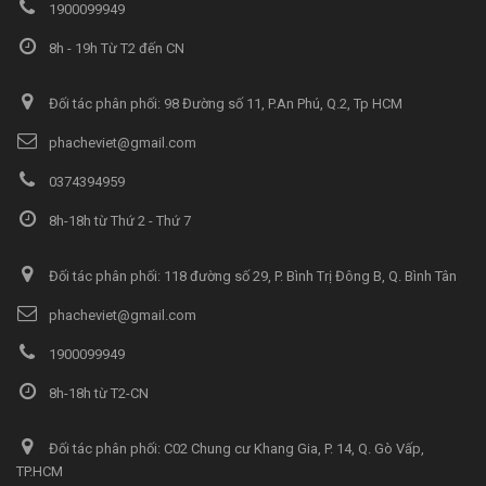
1900099949
8h - 19h Từ T2 đến CN
Đối tác phân phối: 98 Đường số 11, P.An Phú, Q.2, Tp HCM
phacheviet@gmail.com
0374394959
8h-18h từ Thứ 2 - Thứ 7
Đối tác phân phối: 118 đường số 29, P. Bình Trị Đông B, Q. Bình Tân
phacheviet@gmail.com
1900099949
8h-18h từ T2-CN
Đối tác phân phối: C02 Chung cư Khang Gia, P. 14, Q. Gò Vấp,
TP.HCM