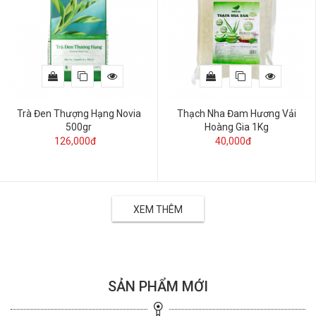
Trà Đen Thượng Hạng Novia
Thạch Nha Đam Hương Vải
500gr
Hoàng Gia 1Kg
126,000đ
40,000đ
XEM THÊM
SẢN PHẨM MỚI