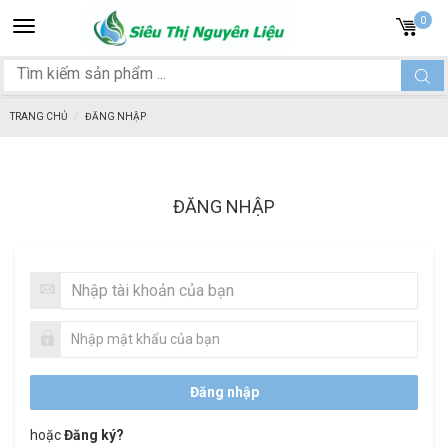
Toggle
0
navigation
TRANG CHỦ
ĐĂNG NHẬP
ĐĂNG NHẬP
hoặc
Đăng ký?