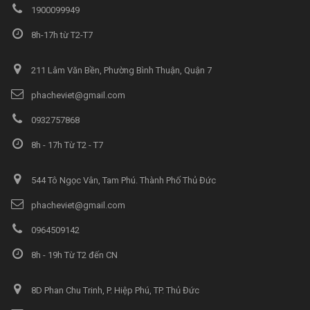
1900099949
8h-17h từ T2-T7
211 Lâm Văn Bền, Phường Bình Thuận, Quận 7
phacheviet@gmail.com
0932757868
8h - 17h Từ T2 - T7
544 Tô Ngọc Vân, Tam Phú. Thành Phố Thủ Đức
phacheviet@gmail.com
0964509142
8h - 19h Từ T2 đến CN
8D Phan Chu Trinh, P. Hiệp Phú, TP. Thủ Đức