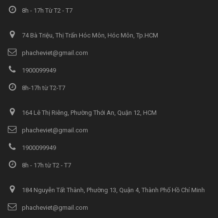
8h - 17h Từ T2 - T7
74 Bà Triệu, Thị Trấn Hóc Môn, Hóc Môn, Tp.HCM
phacheviet@gmail.com
1900099949
8h-17h từ T2-T7
164 Lê Thị Riêng, Phường Thới An, Quận 12, HCM
phacheviet@gmail.com
1900099949
8h - 17h từ T2 - T7
184 Nguyễn Tất Thành, Phường 13, Quận 4, Thành Phố Hồ Chí Minh
phacheviet@gmail.com