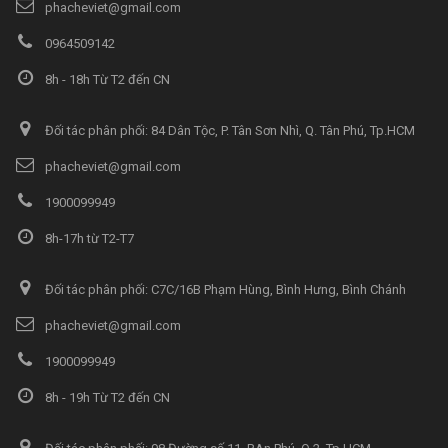
phacheviet@gmail.com
0964509142
8h - 18h Từ T2 đến CN
Đối tác phân phối: 84 Dân Tộc, P. Tân Sơn Nhì, Q. Tân Phú, Tp.HCM
phacheviet@gmail.com
1900099949
8h-17h từ T2-T7
Đối tác phân phối: C7C/16B Phạm Hùng, Bình Hưng, Bình Chánh
phacheviet@gmail.com
1900099949
8h - 19h Từ T2 đến CN