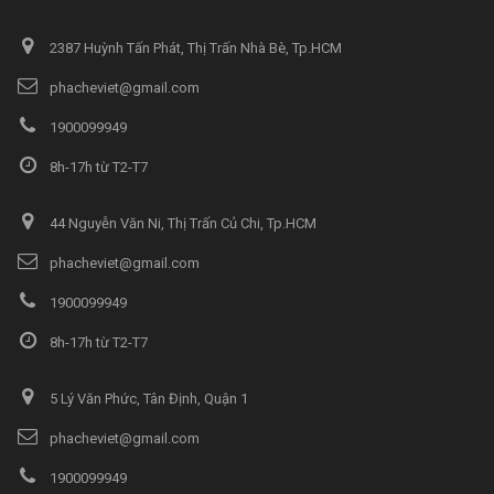
2387 Huỳnh Tấn Phát, Thị Trấn Nhà Bè, Tp.HCM
phacheviet@gmail.com
1900099949
8h-17h từ T2-T7
44 Nguyễn Văn Ni, Thị Trấn Củ Chi, Tp.HCM
phacheviet@gmail.com
1900099949
8h-17h từ T2-T7
5 Lý Văn Phức, Tân Định, Quận 1
phacheviet@gmail.com
1900099949