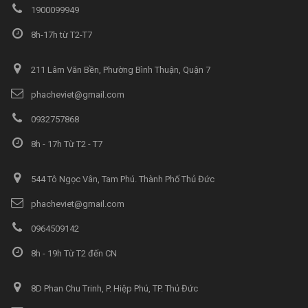
1900099949
8h-17h từ T2-T7
211 Lâm Văn Bền, Phường Bình Thuận, Quận 7
phacheviet@gmail.com
0932757868
8h - 17h Từ T2 - T7
544 Tô Ngọc Vân, Tam Phú. Thành Phố Thủ Đức
phacheviet@gmail.com
0964509142
8h - 19h Từ T2 đến CN
8D Phan Chu Trinh, P. Hiệp Phú, TP. Thủ Đức