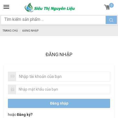
Toggle
0
navigation
TRANG CHỦ
ĐĂNG NHẬP
ĐĂNG NHẬP
hoặc
Đăng ký?