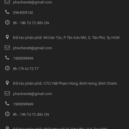
phacheviet@gmail.com
0964509142
8h - 18h Từ T2 đến CN
Đối tác phân phối: 84 Dân Tộc, P. Tân Sơn Nhì, Q. Tân Phú, Tp.HCM
phacheviet@gmail.com
1900099949
8h-17h từ T2-T7
Đối tác phân phối: C7C/16B Phạm Hùng, Bình Hưng, Bình Chánh
phacheviet@gmail.com
1900099949
8h - 19h Từ T2 đến CN