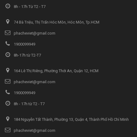
8h - 17h Từ T2 - T7
74 Bà Triệu, Thị Trấn Hóc Môn, Hóc Môn, Tp.HCM
phacheviet@gmail.com
1900099949
8h-17h từ T2-T7
164 Lê Thị Riêng, Phường Thới An, Quận 12, HCM
phacheviet@gmail.com
1900099949
8h - 17h từ T2 - T7
184 Nguyễn Tất Thành, Phường 13, Quận 4, Thành Phố Hồ Chí Minh
phacheviet@gmail.com