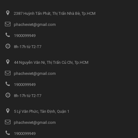
2387 Huỳnh Tấn Phát, Thị Trấn Nhà Bè, Tp.HCM
phacheviet@gmail.com
1900099949
8h-17h từ T2-T7
44 Nguyễn Văn Ni, Thị Trấn Củ Chi, Tp.HCM
phacheviet@gmail.com
1900099949
8h-17h từ T2-T7
5 Lý Văn Phức, Tân Định, Quận 1
phacheviet@gmail.com
1900099949