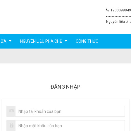
1900099949
Nguyên liệu pha
SỮA
NGUYÊN LIỆU PHA CHẾ
CÔNG THỨC
...
...
ĐĂNG NHẬP