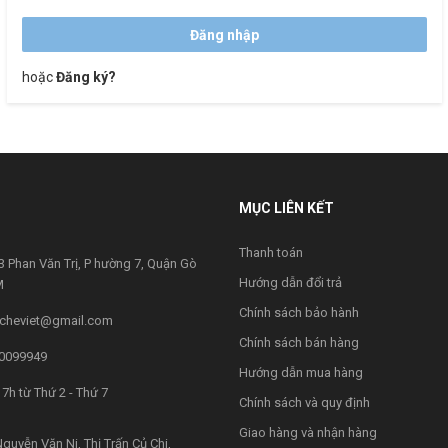
hoặc
Đăng ký?
MỤC LIÊN KẾT
Thanh toán
 Phan Văn Trị, P hường 7, Quận Gò
Hướng dẫn đổi trả
M
Chính sách bảo hành
cheviet@gmail.com
Chính sách bán hàng
0099949
Hướng dẫn mua hàng
7h từ Thứ 2 - Thứ 7
Chính sách và quy định
Giao hàng và nhận hàng
guyễn Văn Ni, Thị Trấn Củ Chi,