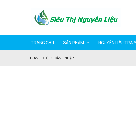
TRANG CHỦ
SẢN PHẨM
NGUYÊN LIỆU TRÀ 
...
TRANG CHỦ
ĐĂNG NHẬP