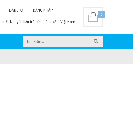
ĐĂNG KÝ
ĐĂNG NHẬP
0
 chế - Nguyên liệu trà sữa giá sỉ số 1 Việt Nam.