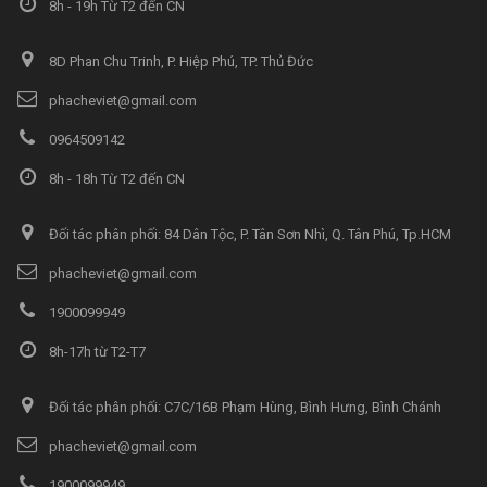
8h - 19h Từ T2 đến CN
8D Phan Chu Trinh, P. Hiệp Phú, TP. Thủ Đức
phacheviet@gmail.com
0964509142
8h - 18h Từ T2 đến CN
Đối tác phân phối: 84 Dân Tộc, P. Tân Sơn Nhì, Q. Tân Phú, Tp.HCM
phacheviet@gmail.com
1900099949
8h-17h từ T2-T7
Đối tác phân phối: C7C/16B Phạm Hùng, Bình Hưng, Bình Chánh
phacheviet@gmail.com
1900099949