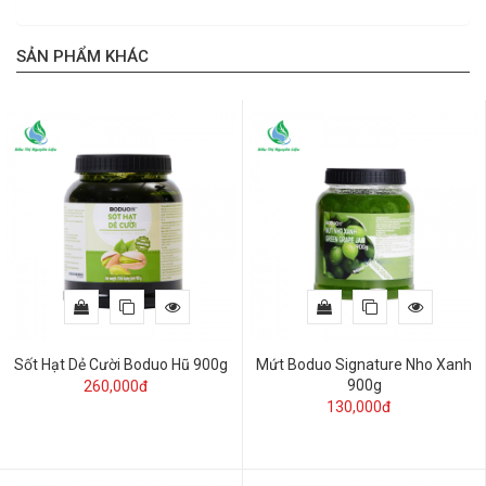
SẢN PHẨM KHÁC
Sốt Hạt Dẻ Cười Boduo Hũ 900g
Mứt Boduo Signature Nho Xanh
900g
260,000đ
130,000đ