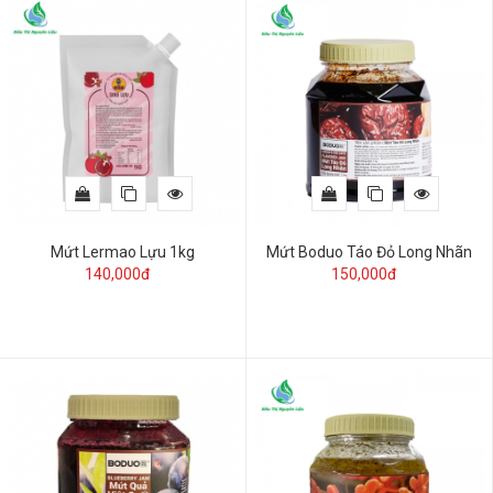
Mứt Lermao Lựu 1kg
Mứt Boduo Táo Đỏ Long Nhãn
140,000đ
150,000đ