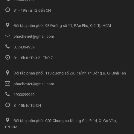
8h - 19h Từ T2 đến CN
Đối tác phân phối: 98 Đường số 11, P.An Phú, Q.2, Tp HCM
phacheviet@gmail.com
0374394959
8h-18h từ Thứ 2 - Thứ 7
Đối tác phân phối: 118 đường số 29, P. Bình Trị Đông B, Q. Bình Tân
phacheviet@gmail.com
1900099949
8h-18h từ T2-CN
Đối tác phân phối: C02 Chung cư Khang Gia, P. 14, Q. Gò Vấp,
TP.HCM