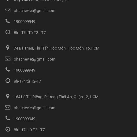
phacheviet@gmail.com
1900099949
8h - 17h Từ T2 - T7
74 Bà Triệu, Thị Trấn Hóc Môn, Hóc Môn, Tp.HCM
phacheviet@gmail.com
1900099949
8h-17h từ T2-T7
164 Lê Thị Riêng, Phường Thới An, Quận 12, HCM
phacheviet@gmail.com
1900099949
8h - 17h từ T2 - T7