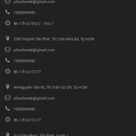
phacheviet@gmail.com
1900099949
8h-17h từ Thứ 2 - Thứ 7
2387 Huỳnh Tấn Phát, Thị Trấn Nhà Bè, Tp.HCM
phacheviet@gmail.com
1900099949
8h-17h từ T2-T7
44 Nguyễn Văn Ni, Thị Trấn Củ Chi, Tp.HCM
phacheviet@gmail.com
1900099949
8h-17h từ T2-T7
5 Lý Văn Phức, Tân Định, Quận 1