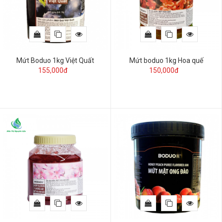
Mứt Boduo 1kg Việt Quất
Mứt boduo 1kg Hoa quế
155,000đ
150,000đ