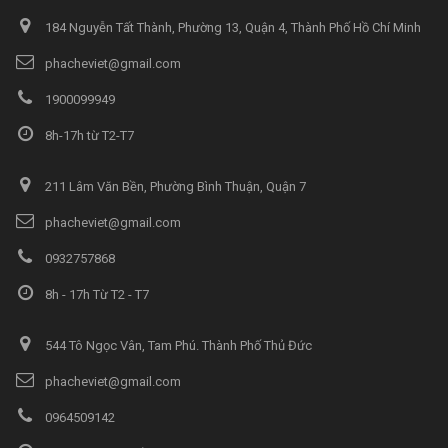
184 Nguyễn Tất Thành, Phường 13, Quận 4, Thành Phố Hồ Chí Minh
phacheviet@gmail.com
1900099949
8h-17h từ T2-T7
211 Lâm Văn Bền, Phường Bình Thuận, Quận 7
phacheviet@gmail.com
0932757868
8h - 17h Từ T2 - T7
544 Tô Ngọc Vân, Tam Phú. Thành Phố Thủ Đức
phacheviet@gmail.com
0964509142