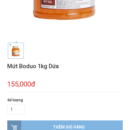
Mứt Boduo 1kg Dứa
155,000đ
Số lượng
THÊM GIỎ HÀNG