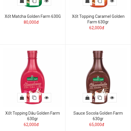
Xốt Matcha Golden Farm 630G
Xốt Topping Caramel Golden
Farm 630gr
80,000đ
62,000đ
Xốt Topping Dâu Golden Farm
Sauce Socola Golden Farm
630gr
630gr
62,000đ
65,000đ