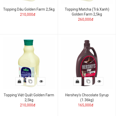
Topping Dâu Golden Farm 2,5kg
Topping Matcha (Trà Xanh)
Golden Farm 2,5kg
210,000đ
260,000đ
Topping Việt Quất Golden Farm
Hershey's Chocolate Syrup
2,5kg
(1.36kg)
210,000đ
165,000đ