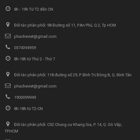
8h - 19h Từ T2 đến CN
Đối tác phân phối: 98 Đường số 11, P.An Phú, Q.2, Tp HCM
phacheviet@gmail.com
0374394959
8h-18h từ Thứ 2 - Thứ 7
Đối tác phân phối: 118 đường số 29, P. Bình Trị Đông B, Q. Bình Tân
phacheviet@gmail.com
1900099949
8h-18h từ T2-CN
Đối tác phân phối: C02 Chung cư Khang Gia, P. 14, Q. Gò Vấp,
TP.HCM