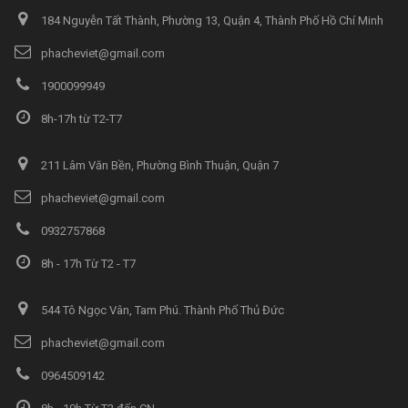
184 Nguyễn Tất Thành, Phường 13, Quận 4, Thành Phố Hồ Chí Minh
phacheviet@gmail.com
1900099949
8h-17h từ T2-T7
211 Lâm Văn Bền, Phường Bình Thuận, Quận 7
phacheviet@gmail.com
0932757868
8h - 17h Từ T2 - T7
544 Tô Ngọc Vân, Tam Phú. Thành Phố Thủ Đức
phacheviet@gmail.com
0964509142