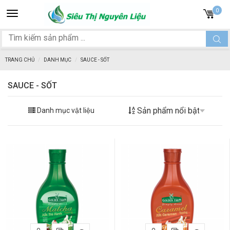
Toggle
0
navigation
TRANG CHỦ
DANH MỤC
SAUCE - SỐT
SAUCE - SỐT
Danh mục vật liệu