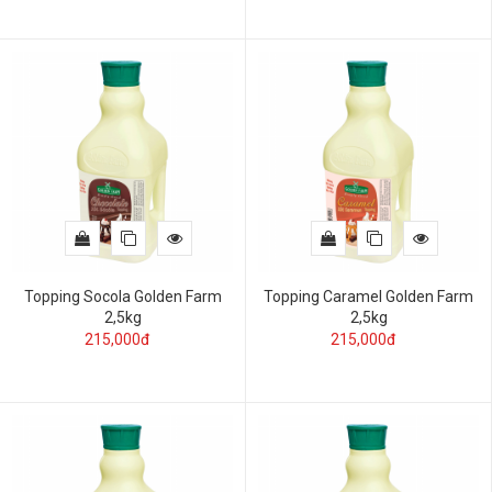
Topping Socola Golden Farm
Topping Caramel Golden Farm
2,5kg
2,5kg
215,000đ
215,000đ