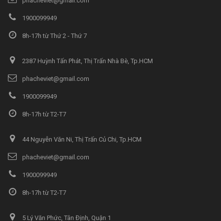
phacheviet@gmail.com
1900099949
8h-17h từ Thứ 2 - Thứ 7
2387 Huỳnh Tấn Phát, Thị Trấn Nhà Bè, Tp.HCM
phacheviet@gmail.com
1900099949
8h-17h từ T2-T7
44 Nguyễn Văn Ni, Thị Trấn Củ Chi, Tp.HCM
phacheviet@gmail.com
1900099949
8h-17h từ T2-T7
5 Lý Văn Phức, Tân Định, Quận 1