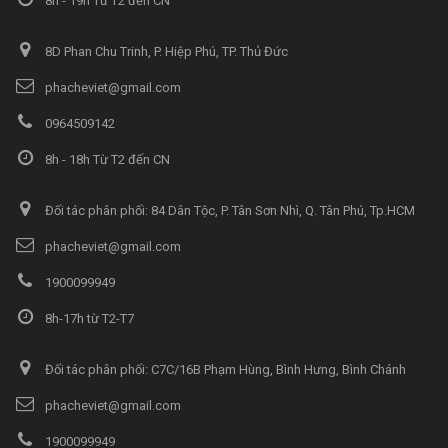
8h - 19h Từ T2 đến CN
8D Phan Chu Trinh, P. Hiệp Phú, TP. Thủ Đức
phacheviet@gmail.com
0964509142
8h - 18h Từ T2 đến CN
Đối tác phân phối: 84 Dân Tộc, P. Tân Sơn Nhì, Q. Tân Phú, Tp.HCM
phacheviet@gmail.com
1900099949
8h-17h từ T2-T7
Đối tác phân phối: C7C/16B Phạm Hùng, Bình Hưng, Bình Chánh
phacheviet@gmail.com
1900099949