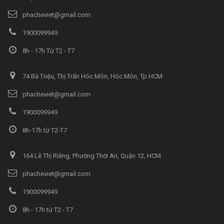
phacheviet@gmail.com
1900099949
8h - 17h Từ T2 - T7
74 Bà Triệu, Thị Trấn Hóc Môn, Hóc Môn, Tp.HCM
phacheviet@gmail.com
1900099949
8h-17h từ T2-T7
164 Lê Thị Riêng, Phường Thới An, Quận 12, HCM
phacheviet@gmail.com
1900099949
8h - 17h từ T2 - T7