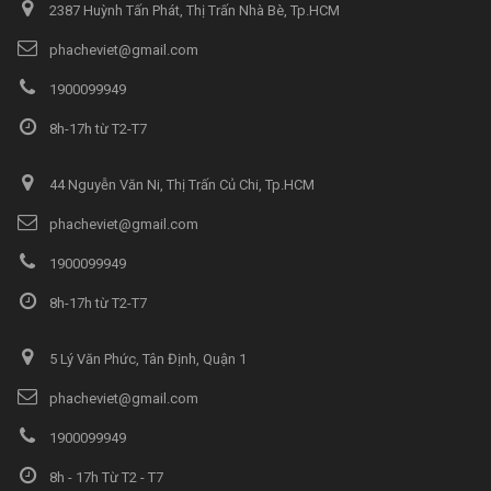
2387 Huỳnh Tấn Phát, Thị Trấn Nhà Bè, Tp.HCM
phacheviet@gmail.com
1900099949
8h-17h từ T2-T7
44 Nguyễn Văn Ni, Thị Trấn Củ Chi, Tp.HCM
phacheviet@gmail.com
1900099949
8h-17h từ T2-T7
5 Lý Văn Phức, Tân Định, Quận 1
phacheviet@gmail.com
1900099949
8h - 17h Từ T2 - T7