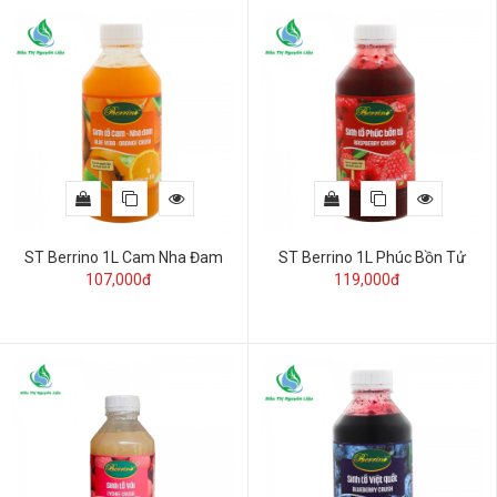
ST Berrino 1L Cam Nha Đam
ST Berrino 1L Phúc Bồn Tử
107,000đ
119,000đ