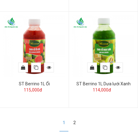
ST Berrino 1L Ổi
ST Berrino 1L Dưa lưới Xanh
115,000đ
114,000đ
1
2