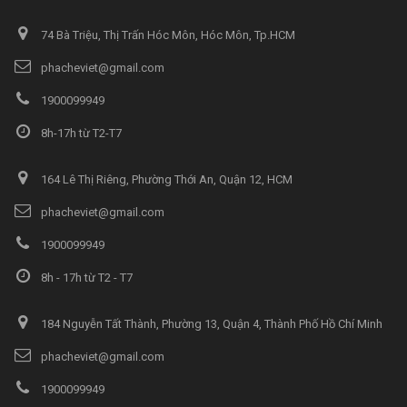
74 Bà Triệu, Thị Trấn Hóc Môn, Hóc Môn, Tp.HCM
phacheviet@gmail.com
1900099949
8h-17h từ T2-T7
164 Lê Thị Riêng, Phường Thới An, Quận 12, HCM
phacheviet@gmail.com
1900099949
8h - 17h từ T2 - T7
184 Nguyễn Tất Thành, Phường 13, Quận 4, Thành Phố Hồ Chí Minh
phacheviet@gmail.com
1900099949