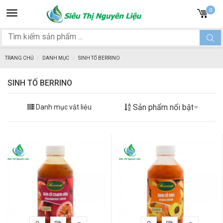
Toggle
0
navigation
TRANG CHỦ
DANH MỤC
SINH TỐ BERRINO
SINH TỐ BERRINO
Danh mục vật liệu