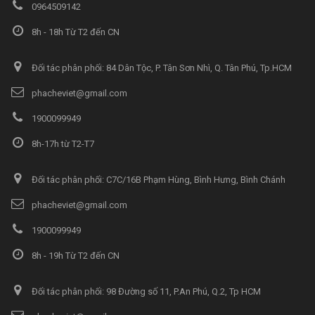
0964509142
8h - 18h Từ T2 đến CN
Đối tác phân phối: 84 Dân Tộc, P. Tân Sơn Nhì, Q. Tân Phú, Tp.HCM
phacheviet@gmail.com
1900099949
8h-17h từ T2-T7
Đối tác phân phối: C7C/16B Phạm Hùng, Bình Hưng, Bình Chánh
phacheviet@gmail.com
1900099949
8h - 19h Từ T2 đến CN
Đối tác phân phối: 98 Đường số 11, P.An Phú, Q.2, Tp HCM