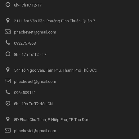
8h-17h từ T2-T7
211 Lâm Văn Bền, Phường Bình Thuận, Quận 7
phacheviet@gmail.com
0932757868
8h - 17h Từ T2 - T7
544 Tô Ngọc Vân, Tam Phú. Thành Phố Thủ Đức
phacheviet@gmail.com
0964509142
8h - 19h Từ T2 đến CN
8D Phan Chu Trinh, P. Hiệp Phú, TP. Thủ Đức
phacheviet@gmail.com