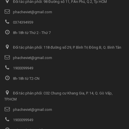
Đối tác phân phối: 98 Đường số 11, P.An Phú, Q.2, Tp HCM
phacheviet@gmail.com
0374394959
8h-18h từ Thứ 2 - Thứ 7
Đối tác phân phối: 118 đường số 29, P. Bình Trị Đông B, Q. Bình Tân
phacheviet@gmail.com
1900099949
8h-18h từ T2-CN
Đối tác phân phối: C02 Chung cư Khang Gia, P. 14, Q. Gò Vấp,
TP.HCM
phacheviet@gmail.com
1900099949