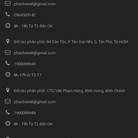
phacheviet@gmail.com
0964509142
8h - 18h Từ T2 đến CN
Đối tác phân phối: 84 Dân Tộc, P. Tân Sơn Nhì, Q. Tân Phú, Tp.HCM
phacheviet@gmail.com
1900099949
8h-17h từ T2-T7
Đối tác phân phối: C7C/16B Phạm Hùng, Bình Hưng, Bình Chánh
phacheviet@gmail.com
1900099949
8h - 19h Từ T2 đến CN