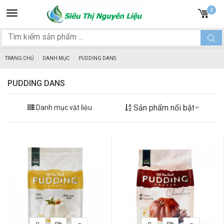
Toggle
0
navigation
TRANG CHỦ
DANH MỤC
PUDDING DANS
PUDDING DANS
Danh mục vật liệu