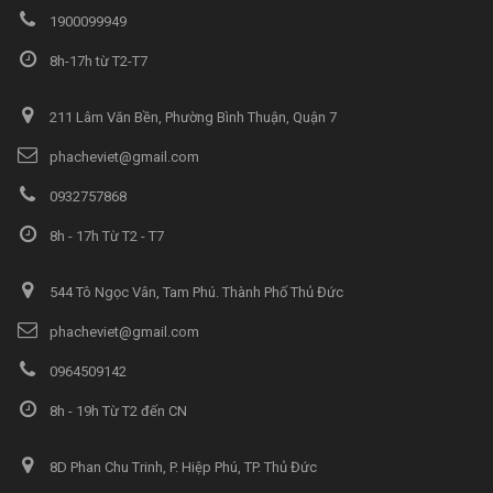
1900099949
8h-17h từ T2-T7
211 Lâm Văn Bền, Phường Bình Thuận, Quận 7
phacheviet@gmail.com
0932757868
8h - 17h Từ T2 - T7
544 Tô Ngọc Vân, Tam Phú. Thành Phố Thủ Đức
phacheviet@gmail.com
0964509142
8h - 19h Từ T2 đến CN
8D Phan Chu Trinh, P. Hiệp Phú, TP. Thủ Đức