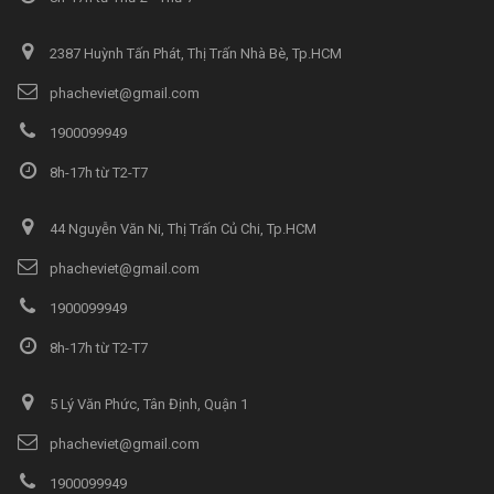
2387 Huỳnh Tấn Phát, Thị Trấn Nhà Bè, Tp.HCM
phacheviet@gmail.com
1900099949
8h-17h từ T2-T7
44 Nguyễn Văn Ni, Thị Trấn Củ Chi, Tp.HCM
phacheviet@gmail.com
1900099949
8h-17h từ T2-T7
5 Lý Văn Phức, Tân Định, Quận 1
phacheviet@gmail.com
1900099949