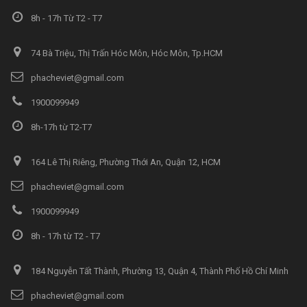
8h - 17h Từ T2 - T7
74 Bà Triệu, Thị Trấn Hóc Môn, Hóc Môn, Tp.HCM
phacheviet@gmail.com
1900099949
8h-17h từ T2-T7
164 Lê Thị Riêng, Phường Thới An, Quận 12, HCM
phacheviet@gmail.com
1900099949
8h - 17h từ T2 - T7
184 Nguyễn Tất Thành, Phường 13, Quận 4, Thành Phố Hồ Chí Minh
phacheviet@gmail.com