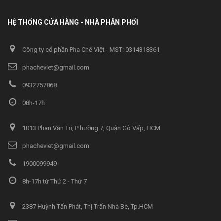
HỆ THỐNG CỬA HÀNG - NHÀ PHÂN PHỐI
Công ty cổ phần Pha Chế Việt - MST: 0314318361
phacheviet@gmail.com
0932757868
08h-17h
1013 Phan Văn Trị, P hường 7, Quận Gò Vấp, HCM
phacheviet@gmail.com
1900099949
8h-17h từ Thứ 2 - Thứ 7
2387 Huỳnh Tấn Phát, Thị Trấn Nhà Bè, Tp.HCM