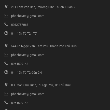
211 Lâm Văn Bền, Phường Bình Thuận, Quận 7
phacheviet@gmail.com
0932757868
8h - 17h Từ T2 - T7
544 Tô Ngọc Vân, Tam Phú. Thành Phố Thủ Đức
phacheviet@gmail.com
0964509142
8h - 19h Từ T2 đến CN
8D Phan Chu Trinh, P. Hiệp Phú, TP. Thủ Đức
phacheviet@gmail.com
0964509142