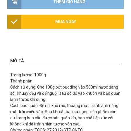
THÊM GIỎ HÀNG
MUA NGAY
MÔ TẢ
Trọng lượng: 1000g
Thành phần:
Cách sử dụng: Cho 100g bột pudding vào 500ml nước đang
sôi, khuấy đều và để nguội, sau đó đổ vào khuôn và bảo quản
lạnh trước khi dùng.
Cách bảo quản: Để nơi khô ráo, thoáng mát, tránh ánh nắng
mặt trời chiếu vào. Sau khi cắt bao sử dụng, sản phẩm còn
dư trong bao cần được bảo quản kín, hạn chế tiếp xúc với
không khí để tránh hiện tượng vón cục.
Chứng nhận: TCCS: 27:2012/GTP CNTC: