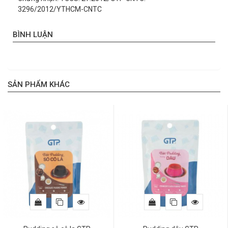
3296/2012/YTHCM-CNTC
BÌNH LUẬN
SẢN PHẨM KHÁC