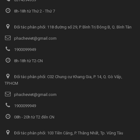
8h-18h từ Thứ 2 - Thứ 7
Đối tác phân phối: 118 đường số 29, P. Bình Trị Đông B, Q. Bình Tân
phacheviet@gmail.com
1900099949
8h-18h từ T2-CN
Đối tác phân phối: C02 Chung cư Khang Gia, P. 14, Q. Gò Vấp,
TP.HCM
phacheviet@gmail.com
1900099949
08h - 20h từ T2 đến CN
Đối tác phân phối: 103 Tiền Cảng, P. Thắng Nhất, Tp. Vũng Tàu