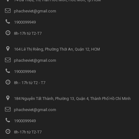
phacheviet@gmail.com
1900099949
8h-17h từ T2-T7
164 Lê Thị Riêng, Phường Thới An, Quận 12, HCM
phacheviet@gmail.com
1900099949
8h - 17h từ T2 - T7
184 Nguyễn Tất Thành, Phường 13, Quận 4, Thành Phố Hồ Chí Minh
phacheviet@gmail.com
1900099949
8h-17h từ T2-T7