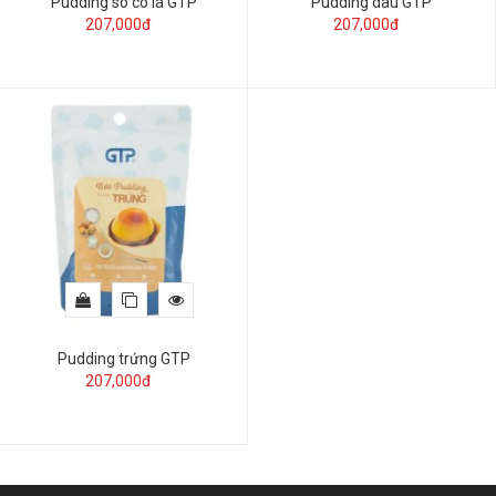
Pudding sô cô la GTP
Pudding dâu GTP
207,000đ
207,000đ
Pudding trứng GTP
207,000đ