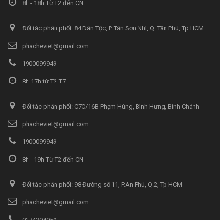
8h - 18h Từ T2 đến CN
Đối tác phân phối: 84 Dân Tộc, P. Tân Sơn Nhì, Q. Tân Phú, Tp.HCM
phacheviet@gmail.com
1900099949
8h-17h từ T2-T7
Đối tác phân phối: C7C/16B Phạm Hùng, Bình Hưng, Bình Chánh
phacheviet@gmail.com
1900099949
8h - 19h Từ T2 đến CN
Đối tác phân phối: 98 Đường số 11, P.An Phú, Q.2, Tp HCM
phacheviet@gmail.com
0374394959