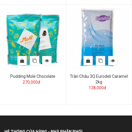
Pudding Mole Chocolate
Trân Châu 3Q Eurodeli Caramel
2kg
270,000đ
138,000đ
HỆ THỐNG CỬA HÀNG - NHÀ PHÂN PHỐI