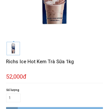
Richs Ice Hot Kem Trà Sữa 1kg
52,000đ
Số lượng