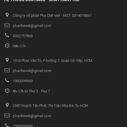
Công ty cổ phần Pha Chế Việt - MST: 0314318361
phacheviet@gmail.com
0932757868
08h-17h
1013 Phan Văn Trị, P hường 7, Quận Gò Vấp, HCM
phacheviet@gmail.com
1900099949
8h-17h từ Thứ 2 - Thứ 7
2387 Huỳnh Tấn Phát, Thị Trấn Nhà Bè, Tp.HCM
phacheviet@gmail.com
1900099949