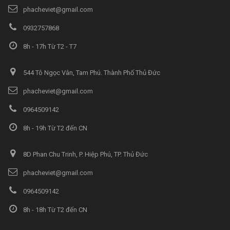
phacheviet@gmail.com
0932757868
8h - 17h Từ T2 - T7
544 Tô Ngọc Vân, Tam Phú. Thành Phố Thủ Đức
phacheviet@gmail.com
0964509142
8h - 19h Từ T2 đến CN
8D Phan Chu Trinh, P. Hiệp Phú, TP. Thủ Đức
phacheviet@gmail.com
0964509142
8h - 18h Từ T2 đến CN