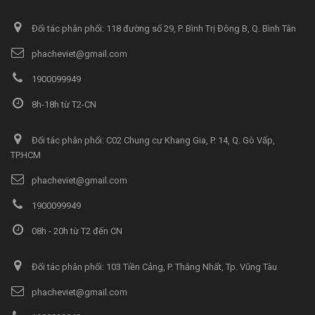
Đối tác phân phối: 118 đường số 29, P. Bình Trị Đông B, Q. Bình Tân
phacheviet@gmail.com
1900099949
8h-18h từ T2-CN
Đối tác phân phối: C02 Chung cư Khang Gia, P. 14, Q. Gò Vấp,
TP.HCM
phacheviet@gmail.com
1900099949
08h - 20h từ T2 đến CN
Đối tác phân phối: 103 Tiền Cảng, P. Thắng Nhất, Tp. Vũng Tàu
phacheviet@gmail.com