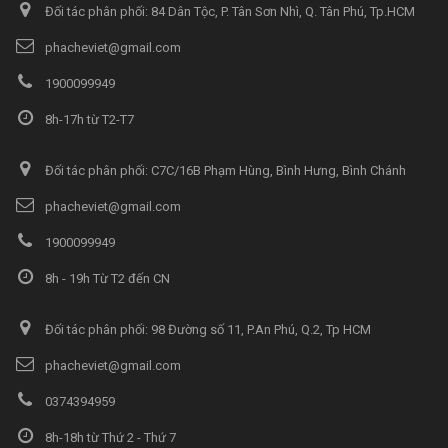
Đối tác phân phối: 84 Dân Tộc, P. Tân Sơn Nhì, Q. Tân Phú, Tp.HCM
phacheviet@gmail.com
1900099949
8h-17h từ T2-T7
Đối tác phân phối: C7C/16B Phạm Hùng, Bình Hưng, Bình Chánh
phacheviet@gmail.com
1900099949
8h - 19h Từ T2 đến CN
Đối tác phân phối: 98 Đường số 11, P.An Phú, Q.2, Tp HCM
phacheviet@gmail.com
0374394959
8h-18h từ Thứ 2 - Thứ 7