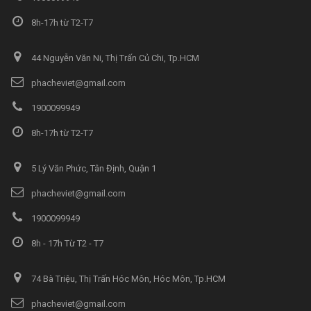
8h-17h từ T2-T7
44 Nguyễn Văn Ni, Thị Trấn Củ Chi, Tp.HCM
phacheviet@gmail.com
1900099949
8h-17h từ T2-T7
5 Lý Văn Phức, Tân Định, Quận 1
phacheviet@gmail.com
1900099949
8h - 17h Từ T2 - T7
74 Bà Triệu, Thị Trấn Hóc Môn, Hóc Môn, Tp.HCM
phacheviet@gmail.com