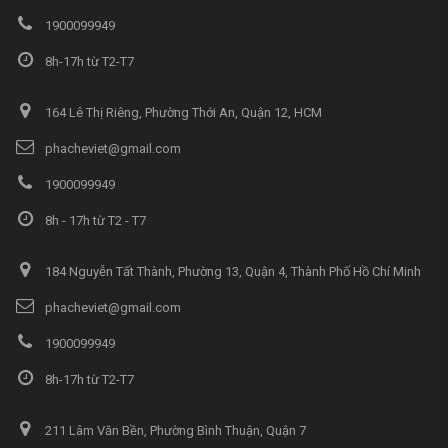
1900099949
8h-17h từ T2-T7
164 Lê Thị Riêng, Phường Thới An, Quận 12, HCM
phacheviet@gmail.com
1900099949
8h - 17h từ T2 - T7
184 Nguyễn Tất Thành, Phường 13, Quận 4, Thành Phố Hồ Chí Minh
phacheviet@gmail.com
1900099949
8h-17h từ T2-T7
211 Lâm Văn Bền, Phường Bình Thuận, Quận 7