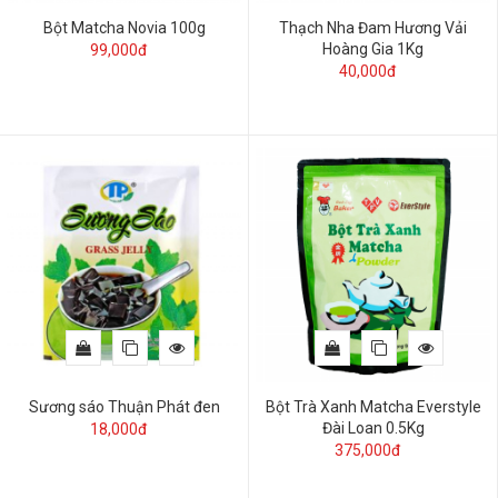
Bột Matcha Novia 100g
Thạch Nha Đam Hương Vải
Hoàng Gia 1Kg
99,000đ
40,000đ
Sương sáo Thuận Phát đen
Bột Trà Xanh Matcha Everstyle
Đài Loan 0.5Kg
18,000đ
375,000đ