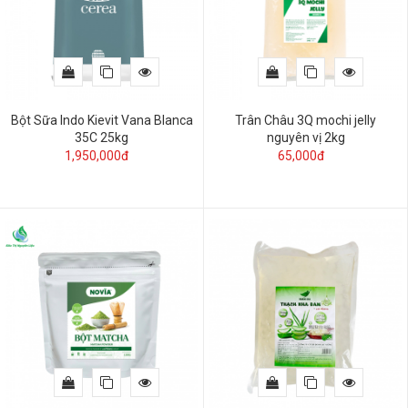
Bột Sữa Indo Kievit Vana Blanca
Trân Châu 3Q mochi jelly
35C 25kg
nguyên vị 2kg
1,950,000đ
65,000đ