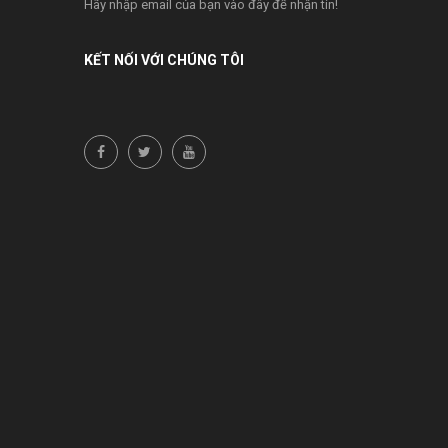
Hãy nhập email của bạn vào đây để nhận tin!
KẾT NỐI VỚI CHÚNG TÔI