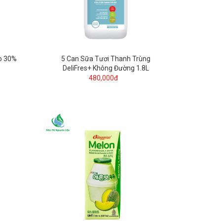
o 30%
5 Can Sữa Tươi Thanh Trùng
DeliFres+ Không Đường 1.8L
480,000đ