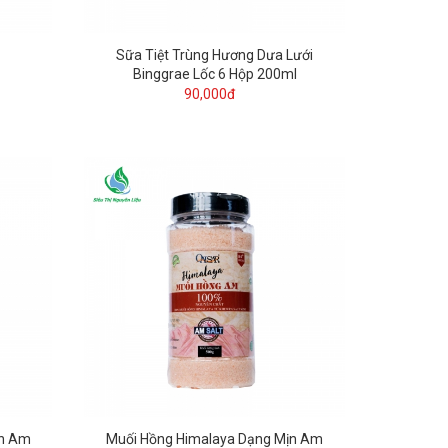
Sữa Tiệt Trùng Hương Dưa Lưới
Binggrae Lốc 6 Hộp 200ml
90,000đ
ịn Am
Muối Hồng Himalaya Dạng Mịn Am