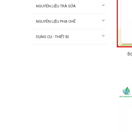
NGUYÊN LIỆU TRÀ SỮA
NGUYÊN LIỆU PHA CHẾ
DỤNG CỤ - THIẾT BỊ
Bộ