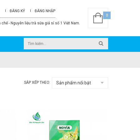
ĐĂNG KÝ
ĐĂNG NHẬP
0
 chế - Nguyên liệu trà sữa giá sỉ số 1 Việt Nam.
SẮP XẾP THEO: