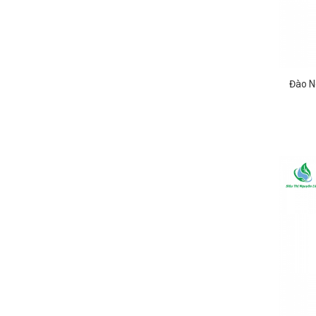
Đào N