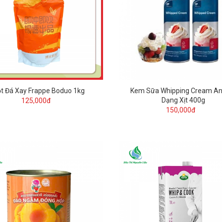
t Đá Xay Frappe Boduo 1kg
Kem Sữa Whipping Cream An
Dạng Xịt 400g
125,000đ
150,000đ