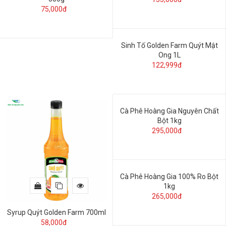
75,000đ
Sinh Tố Golden Farm Quýt Mật
Ong 1L
122,999đ
Cà Phê Hoàng Gia Nguyên Chất
Bột 1kg
295,000đ
Cà Phê Hoàng Gia 100% Ro Bột
1kg
265,000đ
Syrup Quýt Golden Farm 700ml
58,000đ