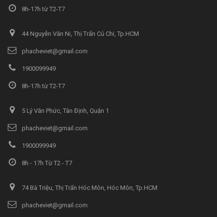
8h-17h từ T2-T7
44 Nguyễn Văn Ni, Thị Trấn Củ Chi, Tp.HCM
phacheviet@gmail.com
1900099949
8h-17h từ T2-T7
5 Lý Văn Phức, Tân Định, Quận 1
phacheviet@gmail.com
1900099949
8h - 17h Từ T2 - T7
74 Bà Triệu, Thị Trấn Hóc Môn, Hóc Môn, Tp.HCM
phacheviet@gmail.com