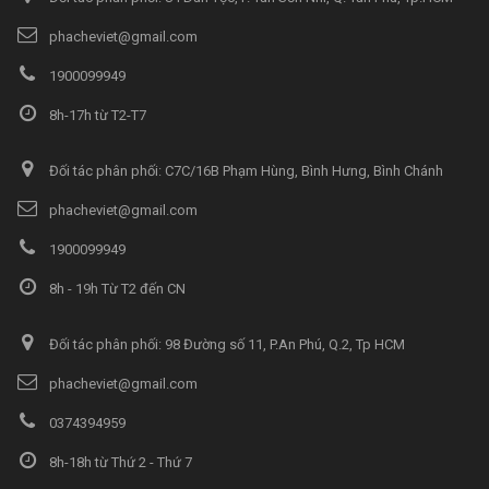
phacheviet@gmail.com
1900099949
8h-17h từ T2-T7
Đối tác phân phối: C7C/16B Phạm Hùng, Bình Hưng, Bình Chánh
phacheviet@gmail.com
1900099949
8h - 19h Từ T2 đến CN
Đối tác phân phối: 98 Đường số 11, P.An Phú, Q.2, Tp HCM
phacheviet@gmail.com
0374394959
8h-18h từ Thứ 2 - Thứ 7