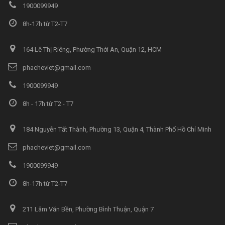
1900099949
8h-17h từ T2-T7
164 Lê Thị Riêng, Phường Thới An, Quận 12, HCM
phacheviet@gmail.com
1900099949
8h - 17h từ T2 - T7
184 Nguyễn Tất Thành, Phường 13, Quận 4, Thành Phố Hồ Chí Minh
phacheviet@gmail.com
1900099949
8h-17h từ T2-T7
211 Lâm Văn Bền, Phường Bình Thuận, Quận 7