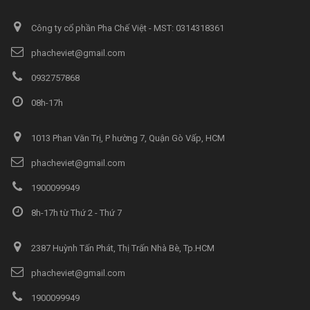
Công ty cổ phần Pha Chế Việt - MST: 0314318361
phacheviet@gmail.com
0932757868
08h-17h
1013 Phan Văn Trị, P hường 7, Quận Gò Vấp, HCM
phacheviet@gmail.com
1900099949
8h-17h từ Thứ 2 - Thứ 7
2387 Huỳnh Tấn Phát, Thị Trấn Nhà Bè, Tp.HCM
phacheviet@gmail.com
1900099949