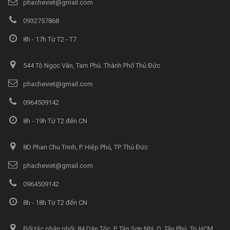
phacheviet@gmail.com
0932757868
8h - 17h Từ T2 - T7
544 Tô Ngọc Vân, Tam Phú. Thành Phố Thủ Đức
phacheviet@gmail.com
0964509142
8h - 19h Từ T2 đến CN
8D Phan Chu Trinh, P. Hiệp Phú, TP. Thủ Đức
phacheviet@gmail.com
0964509142
8h - 18h Từ T2 đến CN
Đối tác phân phối: 84 Dân Tộc, P. Tân Sơn Nhì, Q. Tân Phú, Tp.HCM