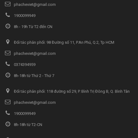
phacheviet@gmail.com
1900099949
8h - 19h Từ T2 đến CN
Đối tác phân phối: 98 Đường số 11, P.An Phú, Q.2, Tp HCM
phacheviet@gmail.com
0374394959
8h-18h từ Thứ 2 - Thứ 7
Đối tác phân phối: 118 đường số 29, P. Bình Trị Đông B, Q. Bình Tân
phacheviet@gmail.com
1900099949
8h-18h từ T2-CN