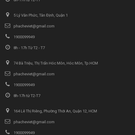
5 Lý Văn Phức, Tân Định, Quận 1
phacheviet@gmail.com
1900099949
8h - 17h Từ T2 - T7
74 Bà Triệu, Thị Trấn Hóc Môn, Hóc Môn, Tp.HCM
phacheviet@gmail.com
1900099949
8h-17h từ T2-T7
164 Lê Thị Riêng, Phường Thới An, Quận 12, HCM
phacheviet@gmail.com
1900099949