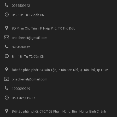
0964509142
8h - 19h Từ T2 đến CN
8D Phan Chu Trinh, P. Hiệp Phú, TP. Thủ Đức
phacheviet@gmail.com
0964509142
8h - 18h Từ T2 đến CN
Đối tác phân phối: 84 Dân Tộc, P. Tân Sơn Nhì, Q. Tân Phú, Tp.HCM
phacheviet@gmail.com
1900099949
8h-17h từ T2-T7
Đối tác phân phối: C7C/16B Phạm Hùng, Bình Hưng, Bình Chánh