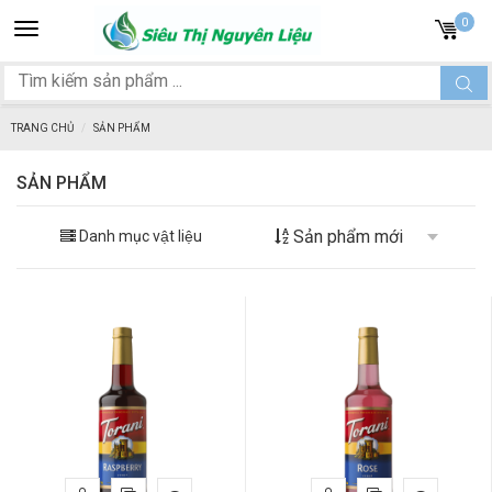
Toggle
0
navigation
TRANG CHỦ
SẢN PHẨM
SẢN PHẨM
Danh mục vật liệu