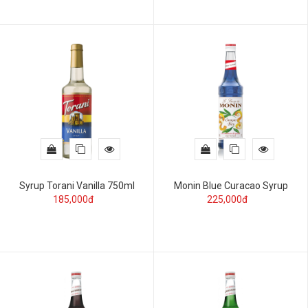
Syrup Torani Vanilla 750ml
Monin Blue Curacao Syrup
185,000đ
225,000đ