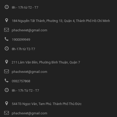
8h - 17h từ T2 - T7
184 Nguyễn Tất Thành, Phường 13, Quận 4, Thành Phố Hồ Chí Minh
phacheviet@gmail.com
1900099949
8h-17h từ T2-T7
211 Lâm Văn Bền, Phường Bình Thuận, Quận 7
phacheviet@gmail.com
0932757868
8h - 17h Từ T2 - T7
544 Tô Ngọc Vân, Tam Phú. Thành Phố Thủ Đức
phacheviet@gmail.com