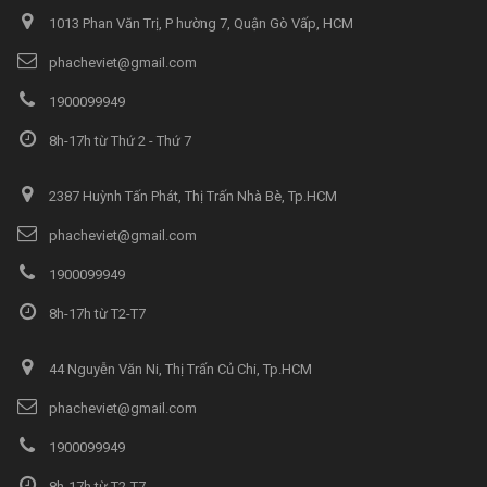
1013 Phan Văn Trị, P hường 7, Quận Gò Vấp, HCM
phacheviet@gmail.com
1900099949
8h-17h từ Thứ 2 - Thứ 7
2387 Huỳnh Tấn Phát, Thị Trấn Nhà Bè, Tp.HCM
phacheviet@gmail.com
1900099949
8h-17h từ T2-T7
44 Nguyễn Văn Ni, Thị Trấn Củ Chi, Tp.HCM
phacheviet@gmail.com
1900099949
8h-17h từ T2-T7