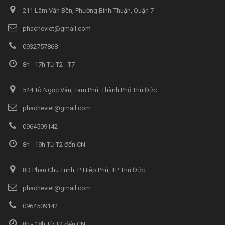
211 Lâm Văn Bền, Phường Bình Thuận, Quận 7
phacheviet@gmail.com
0932757868
8h - 17h Từ T2 - T7
544 Tô Ngọc Vân, Tam Phú. Thành Phố Thủ Đức
phacheviet@gmail.com
0964509142
8h - 19h Từ T2 đến CN
8D Phan Chu Trinh, P. Hiệp Phú, TP. Thủ Đức
phacheviet@gmail.com
0964509142
8h - 18h Từ T2 đến CN