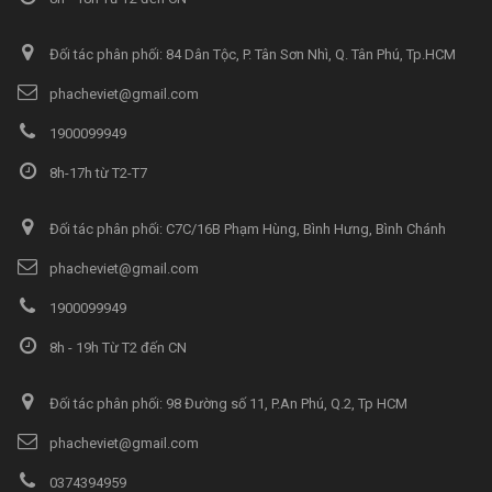
Đối tác phân phối: 84 Dân Tộc, P. Tân Sơn Nhì, Q. Tân Phú, Tp.HCM
phacheviet@gmail.com
1900099949
8h-17h từ T2-T7
Đối tác phân phối: C7C/16B Phạm Hùng, Bình Hưng, Bình Chánh
phacheviet@gmail.com
1900099949
8h - 19h Từ T2 đến CN
Đối tác phân phối: 98 Đường số 11, P.An Phú, Q.2, Tp HCM
phacheviet@gmail.com
0374394959