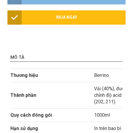
MUA NGAY
MÔ TẢ
Thương hiệu
Berrino
Vải (40%), đường, 
Thành phần
chỉnh độ acid (330
(202, 211).
Quy cách đóng gói
1000ml
Hạn sử dụng
In trên bao bì