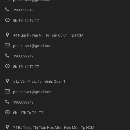
1900099949
8h-17h từ T2-T7
44 Nguyễn Văn Ni, Thị Trấn Củ Chi, Tp.HCM
phacheviet@gmail.com
1900099949
8h-17h từ T2-T7
5 Lý Văn Phức, Tân Định, Quận 1
phacheviet@gmail.com
1900099949
8h - 17h Từ T2 - T7
74 Bà Triệu, Thị Trấn Hóc Môn, Hóc Môn, Tp.HCM