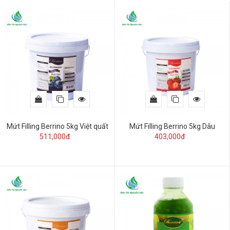
Mứt Filling Berrino 5kg Việt quất
Mứt Filling Berrino 5kg Dâu
511,000đ
403,000đ