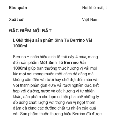
Bảo quản
Nơi khô mát, tránh 
Xuất xứ
Việt Nam
ĐẶC ĐIỂM NỔI BẬT
I. Giới thiệu sản phẩm Sinh Tố Berrino Vải
1000ml
Berrino – nhãn hiệu sinh tố trái cây 4 mùa, mang
đến sản phẩm
Mứt Sinh Tố Berrino Vải
1000ml
giúp bạn thưởng thức hương vị vải mọi
lúc mọi nơi mong muốn một cách dễ dàng mà
không cần đến vải tươi hay chờ đợi đến mùa vải.
Với thành phần gồn 40% vải tươi nghiền đặc, kết
hợp với đường, nước và các hương vị tự nhiên
khác, sản phẩm cho bạn cơ hội pha chế những ly
đồ uống chất lượng với trọng vẹn vị ngọt thơm
đậm đà cùng các dưỡng chất tự nhiên của quả
vải. Sản phẩm thuộc thương hiệu Berrino đã được