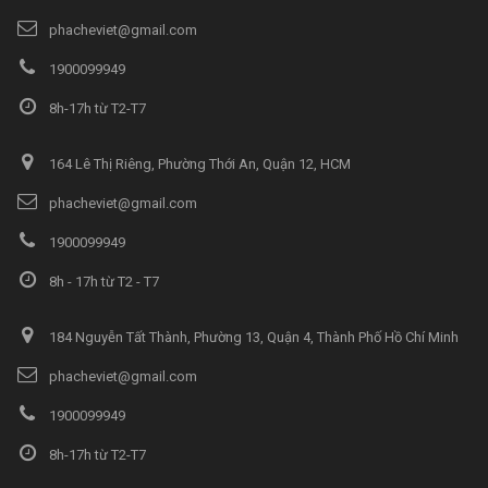
phacheviet@gmail.com
1900099949
8h-17h từ T2-T7
164 Lê Thị Riêng, Phường Thới An, Quận 12, HCM
phacheviet@gmail.com
1900099949
8h - 17h từ T2 - T7
184 Nguyễn Tất Thành, Phường 13, Quận 4, Thành Phố Hồ Chí Minh
phacheviet@gmail.com
1900099949
8h-17h từ T2-T7