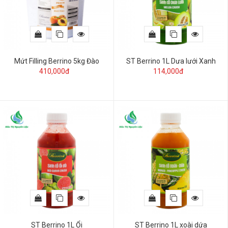
Mứt Filling Berrino 5kg Đào
ST Berrino 1L Dưa lưới Xanh
410,000đ
114,000đ
ST Berrino 1L Ổi
ST Berrino 1L xoài dứa