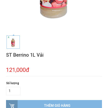
ST Berrino 1L Vải
121,000đ
Số lượng
THÊM GIỎ HÀNG