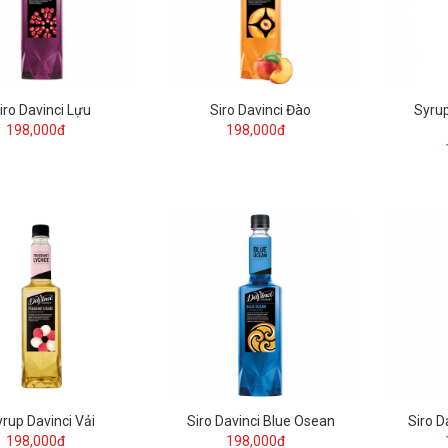
iro Davinci Lựu
Siro Davinci Đào
Syrup
198,000đ
198,000đ
rup Davinci Vải
Siro Davinci Blue Osean
Siro D
198,000đ
198,000đ