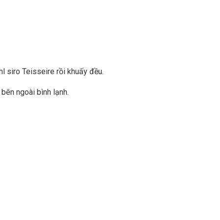
 siro Teisseire rồi khuấy đều.
 bên ngoài bình lạnh.