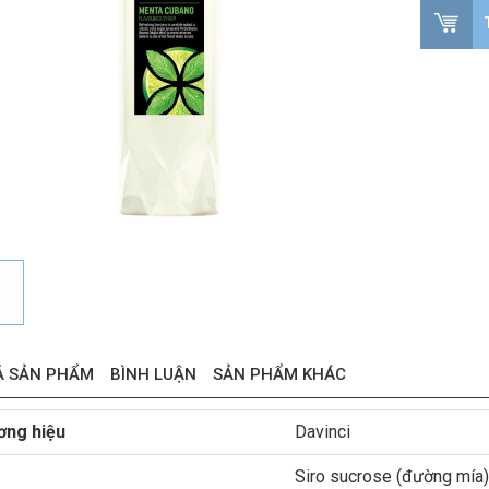
Ả SẢN PHẨM
BÌNH LUẬN
SẢN PHẨM KHÁC
ơng hiệu
Davinci
Siro sucrose (đường mía),