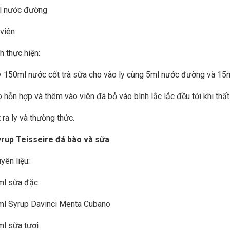
l nước đường
 viên
h thực hiện:
y 150ml nước cốt trà sữa cho vào ly cùng 5ml nước đường và 15ml
o hỗn hợp và thêm vào viên đá bỏ vào bình lắc lắc đều tới khi thất
 ra ly và thường thức.
yrup Teisseire đá bào và sữa
yên liệu:
ml sữa đặc
ml Syrup Davinci Menta Cubano
ml sữa tươi