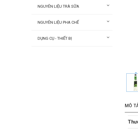
NGUYÊN LIỆU TRÀ SỮA
NGUYÊN LIỆU PHA CHẾ
DỤNG CỤ - THIẾT BỊ
MÔ T
Thư