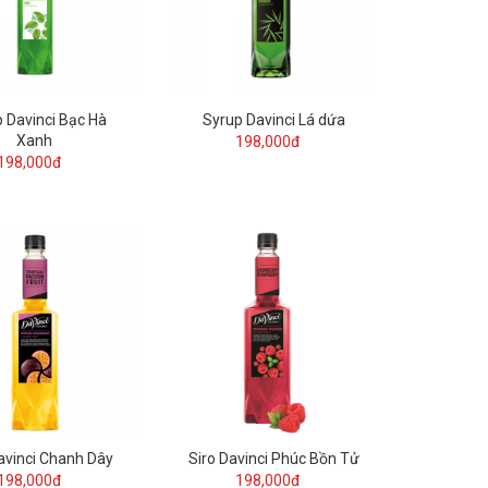
 Davinci Bạc Hà
Syrup Davinci Lá dứa
Xanh
198,000đ
198,000đ
avinci Chanh Dây
Siro Davinci Phúc Bồn Tử
198,000đ
198,000đ