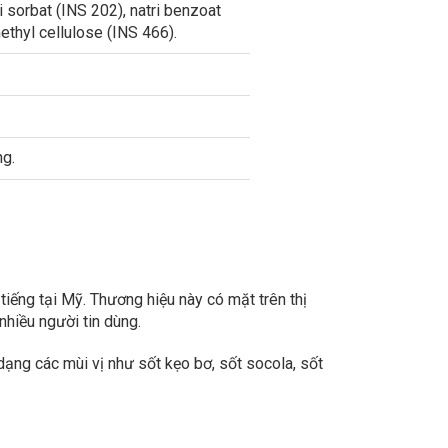
i sorbat (INS 202), natri benzoat
ethyl cellulose (INS 466).
ng.
tiếng tại Mỹ. Thương hiệu này có mặt trên thị
hiều người tin dùng.
dạng các mùi vị như sốt kẹo bơ, sốt socola, sốt