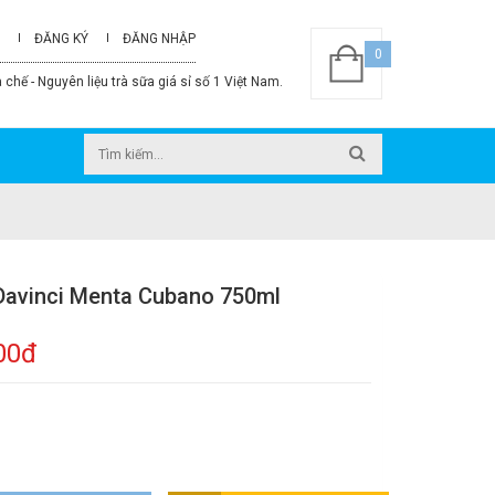
ĐĂNG KÝ
ĐĂNG NHẬP
0
 chế - Nguyên liệu trà sữa giá sỉ số 1 Việt Nam.
Davinci Menta Cubano 750ml
00đ