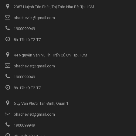
2387 Huỳnh Tấn Phát, Thị Trấn Nhà Bè, Tp.HCM
phacheviet@gmail.com
1900099949
8h-17h từ T2-T7
44 Nguyễn Văn Ni, Thị Trấn Củ Chi, Tp.HCM
phacheviet@gmail.com
1900099949
8h-17h từ T2-T7
5 Lý Văn Phức, Tân Định, Quận 1
phacheviet@gmail.com
1900099949