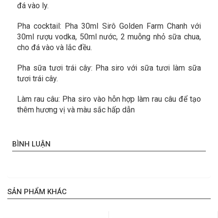
đá vào ly.
Pha cocktail: Pha 30ml Sirô Golden Farm Chanh với
30ml rượu vodka, 50ml nước, 2 muỗng nhỏ sữa chua,
cho đá vào và lắc đều.
Pha sữa tươi trái cây: Pha siro với sữa tươi làm sữa
tươi trái cây.
Làm rau câu: Pha siro vào hỗn hợp làm rau câu để tạo
thêm hương vị và màu sắc hấp dẫn
BÌNH LUẬN
SẢN PHẨM KHÁC