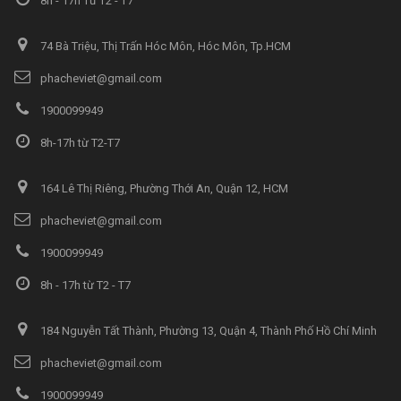
8h - 17h Từ T2 - T7
74 Bà Triệu, Thị Trấn Hóc Môn, Hóc Môn, Tp.HCM
phacheviet@gmail.com
1900099949
8h-17h từ T2-T7
164 Lê Thị Riêng, Phường Thới An, Quận 12, HCM
phacheviet@gmail.com
1900099949
8h - 17h từ T2 - T7
184 Nguyễn Tất Thành, Phường 13, Quận 4, Thành Phố Hồ Chí Minh
phacheviet@gmail.com
1900099949