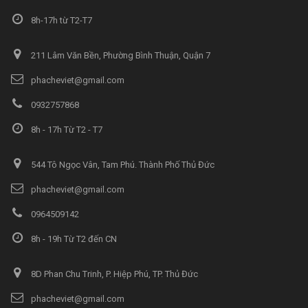
8h-17h từ T2-T7
211 Lâm Văn Bền, Phường Bình Thuận, Quận 7
phacheviet@gmail.com
0932757868
8h - 17h Từ T2 - T7
544 Tô Ngọc Vân, Tam Phú. Thành Phố Thủ Đức
phacheviet@gmail.com
0964509142
8h - 19h Từ T2 đến CN
8D Phan Chu Trinh, P. Hiệp Phú, TP. Thủ Đức
phacheviet@gmail.com