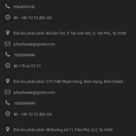
0964509142
8h - 18h Từ T2 đến CN
Đối tác phân phối: 84 Dân Tộc, P. Tân Sơn Nhì, Q. Tân Phú, Tp.HCM
phacheviet@gmail.com
1900099949
8h-17h từ T2-T7
Đối tác phân phối: C7C/16B Phạm Hùng, Bình Hưng, Bình Chánh
phacheviet@gmail.com
1900099949
8h - 19h Từ T2 đến CN
Đối tác phân phối: 98 Đường số 11, P.An Phú, Q.2, Tp HCM