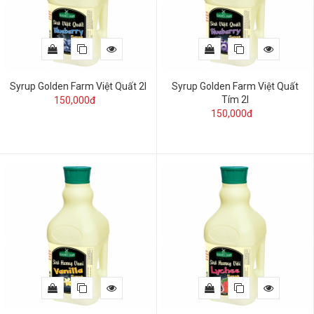
Syrup Golden Farm Việt Quất 2l
Syrup Golden Farm Việt Quất
Tím 2l
150,000đ
150,000đ