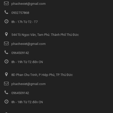
phacheviet@gmail.com
0932757868
8h - 17h Từ T2 - T7
544 Tô Ngọc Vân, Tam Phú. Thành Phố Thủ Đức
phacheviet@gmail.com
0964509142
8h - 19h Từ T2 đến CN
8D Phan Chu Trinh, P. Hiệp Phú, TP. Thủ Đức
phacheviet@gmail.com
0964509142
8h - 18h Từ T2 đến CN