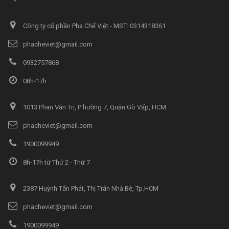
Công ty cổ phần Pha Chế Việt - MST: 0314318361
phacheviet@gmail.com
0932757868
08h-17h
1013 Phan Văn Trị, P hường 7, Quận Gò Vấp, HCM
phacheviet@gmail.com
1900099949
8h-17h từ Thứ 2 - Thứ 7
2387 Huỳnh Tấn Phát, Thị Trấn Nhà Bè, Tp.HCM
phacheviet@gmail.com
1900099949