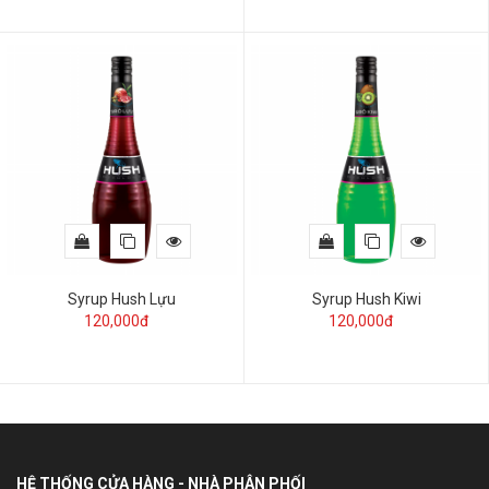
Syrup Hush Lựu
Syrup Hush Kiwi
120,000đ
120,000đ
HỆ THỐNG CỬA HÀNG - NHÀ PHÂN PHỐI