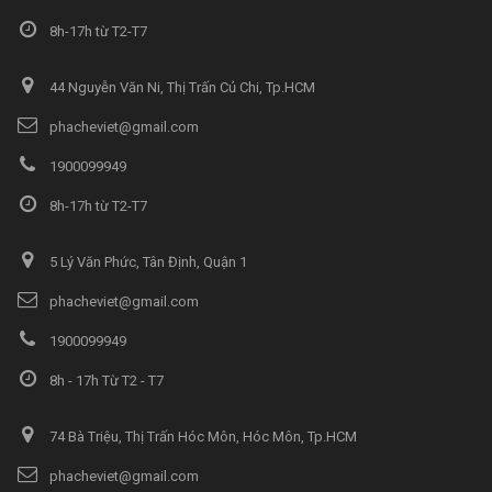
8h-17h từ T2-T7
44 Nguyễn Văn Ni, Thị Trấn Củ Chi, Tp.HCM
phacheviet@gmail.com
1900099949
8h-17h từ T2-T7
5 Lý Văn Phức, Tân Định, Quận 1
phacheviet@gmail.com
1900099949
8h - 17h Từ T2 - T7
74 Bà Triệu, Thị Trấn Hóc Môn, Hóc Môn, Tp.HCM
phacheviet@gmail.com