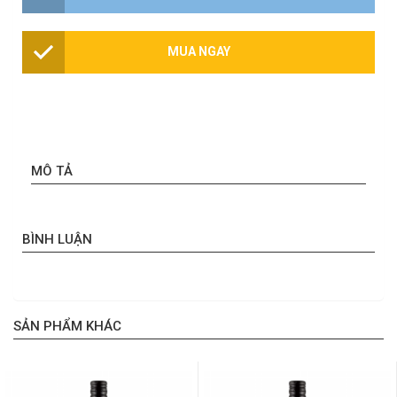
MUA NGAY
MÔ TẢ
BÌNH LUẬN
SẢN PHẨM KHÁC