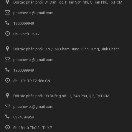
Đối tác phân phối: 84 Dân Tộc, P. Tân Sơn Nhì, Q. Tân Phú, Tp.HCM
phacheviet@gmail.com
1900099949
8h-17h từ T2-T7
Đối tác phân phối: C7C/16B Phạm Hùng, Bình Hưng, Bình Chánh
phacheviet@gmail.com
1900099949
8h - 19h Từ T2 đến CN
Đối tác phân phối: 98 Đường số 11, P.An Phú, Q.2, Tp HCM
phacheviet@gmail.com
0374394959
8h-18h từ Thứ 2 - Thứ 7