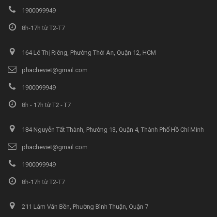
1900099949
8h-17h từ T2-T7
164 Lê Thị Riêng, Phường Thới An, Quận 12, HCM
phacheviet@gmail.com
1900099949
8h - 17h từ T2 - T7
184 Nguyễn Tất Thành, Phường 13, Quận 4, Thành Phố Hồ Chí Minh
phacheviet@gmail.com
1900099949
8h-17h từ T2-T7
211 Lâm Văn Bền, Phường Bình Thuận, Quận 7