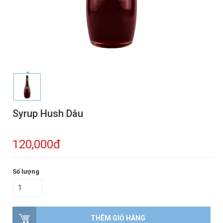
Syrup Hush Dâu
120,000đ
Số lượng
THÊM GIỎ HÀNG