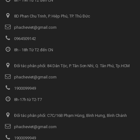
8h - 19h Từ T2 đến CN
8D Phan Chu Trinh, P. Hiệp Phú, TP. Thủ Đức
phacheviet@gmail.com
0964509142
8h - 18h Từ T2 đến CN
Đối tác phân phối: 84 Dân Tộc, P. Tân Sơn Nhì, Q. Tân Phú, Tp.HCM
phacheviet@gmail.com
1900099949
8h-17h từ T2-T7
Đối tác phân phối: C7C/16B Phạm Hùng, Bình Hưng, Bình Chánh
phacheviet@gmail.com
1900099949