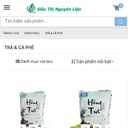
Toggle
0
navigation
TRANG CHỦ
DANH MỤC
TRÀ & CÀ PHÊ
TRÀ & CÀ PHÊ
Danh mục vật liệu