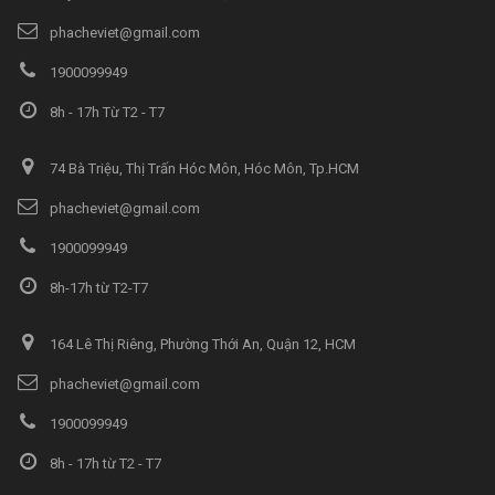
phacheviet@gmail.com
1900099949
8h - 17h Từ T2 - T7
74 Bà Triệu, Thị Trấn Hóc Môn, Hóc Môn, Tp.HCM
phacheviet@gmail.com
1900099949
8h-17h từ T2-T7
164 Lê Thị Riêng, Phường Thới An, Quận 12, HCM
phacheviet@gmail.com
1900099949
8h - 17h từ T2 - T7