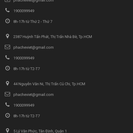
phacheviet@gmail.com
1900099949
8h-17h từ Thứ 2 - Thứ 7
2387 Huỳnh Tấn Phát, Thị Trấn Nhà Bè, Tp.HCM
phacheviet@gmail.com
1900099949
8h-17h từ T2-T7
44 Nguyễn Văn Ni, Thị Trấn Củ Chi, Tp.HCM
phacheviet@gmail.com
1900099949
8h-17h từ T2-T7
5 Lý Văn Phức, Tân Định, Quận 1