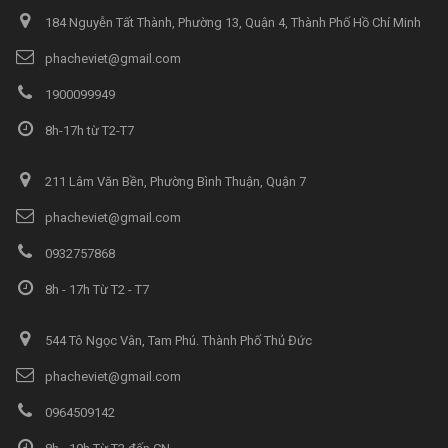
184 Nguyễn Tất Thành, Phường 13, Quận 4, Thành Phố Hồ Chí Minh
phacheviet@gmail.com
1900099949
8h-17h từ T2-T7
211 Lâm Văn Bền, Phường Bình Thuận, Quận 7
phacheviet@gmail.com
0932757868
8h - 17h Từ T2 - T7
544 Tô Ngọc Vân, Tam Phú. Thành Phố Thủ Đức
phacheviet@gmail.com
0964509142