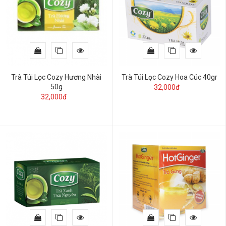
Trà Túi Lọc Cozy Hương Nhài
Trà Túi Lọc Cozy Hoa Cúc 40gr
50g
32,000đ
32,000đ