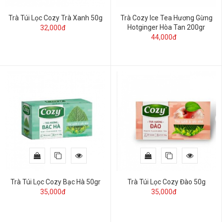
Trà Túi Lọc Cozy Trà Xanh 50g
Trà Cozy Ice Tea Hương Gừng
Hotginger Hòa Tan 200gr
32,000đ
44,000đ
Trà Túi Lọc Cozy Bạc Hà 50gr
Trà Túi Lọc Cozy Đào 50g
35,000đ
35,000đ