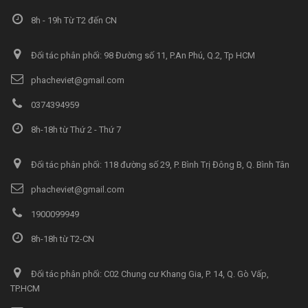
8h - 19h Từ T2 đến CN
Đối tác phân phối: 98 Đường số 11, P.An Phú, Q.2, Tp HCM
phacheviet@gmail.com
0374394959
8h-18h từ Thứ 2 - Thứ 7
Đối tác phân phối: 118 đường số 29, P. Bình Trị Đông B, Q. Bình Tân
phacheviet@gmail.com
1900099949
8h-18h từ T2-CN
Đối tác phân phối: C02 Chung cư Khang Gia, P. 14, Q. Gò Vấp,
TP.HCM