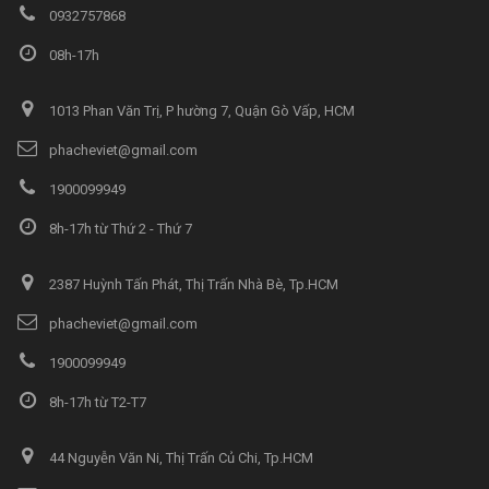
0932757868
08h-17h
1013 Phan Văn Trị, P hường 7, Quận Gò Vấp, HCM
phacheviet@gmail.com
1900099949
8h-17h từ Thứ 2 - Thứ 7
2387 Huỳnh Tấn Phát, Thị Trấn Nhà Bè, Tp.HCM
phacheviet@gmail.com
1900099949
8h-17h từ T2-T7
44 Nguyễn Văn Ni, Thị Trấn Củ Chi, Tp.HCM