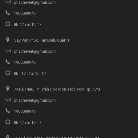
phacheviet@gmail.com
1900099949
8h-17h từ T2-T7
5 Lý Văn Phức, Tân Định, Quận 1
phacheviet@gmail.com
1900099949
8h - 17h Từ T2 - T7
74 Bà Triệu, Thị Trấn Hóc Môn, Hóc Môn, Tp.HCM
phacheviet@gmail.com
1900099949
8h-17h từ T2-T7