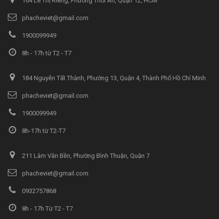
164 Lê Thị Riêng, Phường Thới An, Quận 12, HCM
phacheviet@gmail.com
1900099949
8h - 17h từ T2 - T7
184 Nguyễn Tất Thành, Phường 13, Quận 4, Thành Phố Hồ Chí Minh
phacheviet@gmail.com
1900099949
8h-17h từ T2-T7
211 Lâm Văn Bền, Phường Bình Thuận, Quận 7
phacheviet@gmail.com
0932757868
8h - 17h Từ T2 - T7