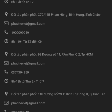
8h-17h từ T2-T7
Đối tác phân phối: C7C/16B Phạm Hùng, Bình Hưng, Bình Chánh
phacheviet@gmail.com
1900099949
8h - 19h Từ T2 đến CN
Đối tác phân phối: 98 Đường số 11, P.An Phú, Q.2, Tp HCM
phacheviet@gmail.com
0374394959
8h-18h từ Thứ 2 - Thứ 7
Đối tác phân phối: 118 đường số 29, P. Bình Trị Đông B, Q. Bình Tân
phacheviet@gmail.com