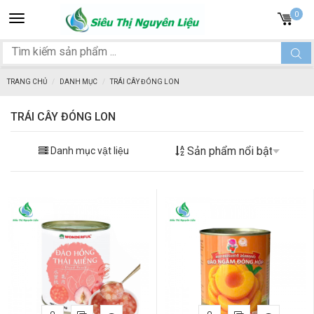
Toggle
0
navigation
TRANG CHỦ
DANH MỤC
TRÁI CÂY ĐÓNG LON
TRÁI CÂY ĐÓNG LON
Danh mục vật liệu