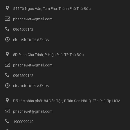
544 Tô Ngọc Vân, Tam Phú. Thành Phố Thủ Đức
phacheviet@gmail.com
0964509142
8h - 19h Từ T2 đến CN
8D Phan Chu Trinh, P. Hiệp Phú, TP. Thủ Đức
phacheviet@gmail.com
0964509142
8h - 18h Từ T2 đến CN
Đối tác phân phối: 84 Dân Tộc, P. Tân Sơn Nhì, Q. Tân Phú, Tp.HCM
phacheviet@gmail.com
1900099949