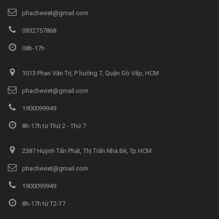
phacheviet@gmail.com
0932757868
08h-17h
1013 Phan Văn Trị, P hường 7, Quận Gò Vấp, HCM
phacheviet@gmail.com
1900099949
8h-17h từ Thứ 2 - Thứ 7
2387 Huỳnh Tấn Phát, Thị Trấn Nhà Bè, Tp.HCM
phacheviet@gmail.com
1900099949
8h-17h từ T2-T7