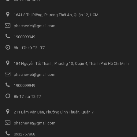
164 Lê Thị Riêng, Phường Thới An, Quận 12, HCM
phacheviet@gmail.com
1900099949
8h - 17h từ T2 - T7
184 Nguyễn Tất Thành, Phường 13, Quận 4, Thành Phố Hồ Chí Minh
phacheviet@gmail.com
1900099949
8h-17h từ T2-T7
211 Lâm Văn Bền, Phường Bình Thuận, Quận 7
phacheviet@gmail.com
0932757868