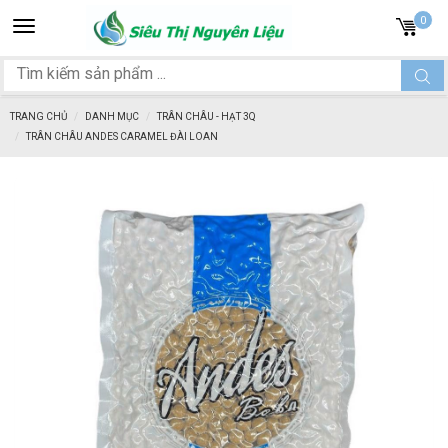
Toggle
0
navigation
TRANG CHỦ
DANH MỤC
TRÂN CHÂU - HẠT 3Q
TRÂN CHÂU ANDES CARAMEL ĐÀI LOAN