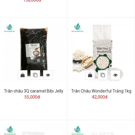
138,000đ
Trân châu 3Q caramel Bibi Jelly
Trân Châu Wonderful Trắng 1kg
55,000đ
42,000đ