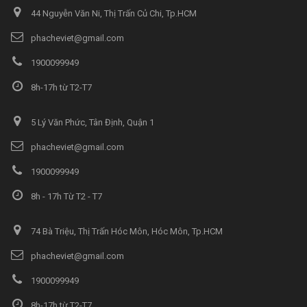
44 Nguyễn Văn Ni, Thị Trấn Củ Chi, Tp.HCM
phacheviet@gmail.com
1900099949
8h-17h từ T2-T7
5 Lý Văn Phức, Tân Định, Quận 1
phacheviet@gmail.com
1900099949
8h - 17h Từ T2 - T7
74 Bà Triệu, Thị Trấn Hóc Môn, Hóc Môn, Tp.HCM
phacheviet@gmail.com
1900099949
8h-17h từ T2-T7