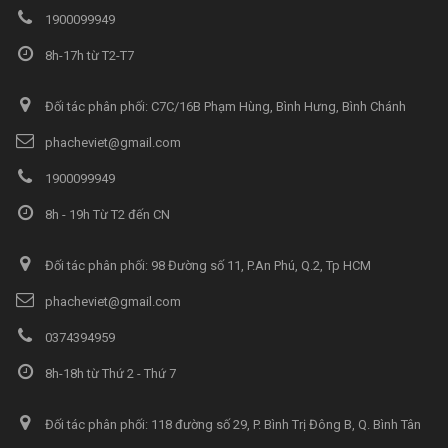
1900099949
8h-17h từ T2-T7
Đối tác phân phối: C7C/16B Phạm Hùng, Bình Hưng, Bình Chánh
phacheviet@gmail.com
1900099949
8h - 19h Từ T2 đến CN
Đối tác phân phối: 98 Đường số 11, P.An Phú, Q.2, Tp HCM
phacheviet@gmail.com
0374394959
8h-18h từ Thứ 2 - Thứ 7
Đối tác phân phối: 118 đường số 29, P. Bình Trị Đông B, Q. Bình Tân