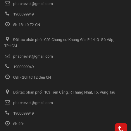
phacheviet@gmail.com
1900099949
8h-18h từ T2-CN
Đối tác phân phối: C02 Chung cư Khang Gia, P. 14, Q. Gò Vấp,
TP.HCM
phacheviet@gmail.com
1900099949
08h - 20h từ T2 đến CN
Đối tác phân phối: 103 Tiền Cảng, P. Thắng Nhất, Tp. Vũng Tàu
phacheviet@gmail.com
1900099949
8h-20h