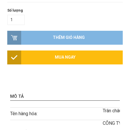
Số lượng
THÊM GIỎ HÀNG
MUA NGAY
MÔ TẢ
Trân châu đư
Tên hàng hóa:
CÔNG TY TN