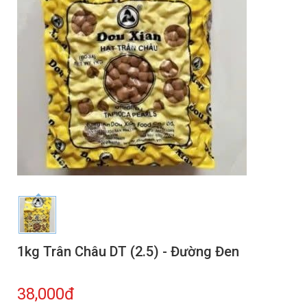
1kg Trân Châu DT (2.5) - Đường Đen
38,000đ