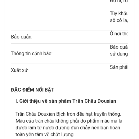
Đổ ra, rửa lạ
Tùy khẩu vị, 
sô cô la, nư
Ở nơi thoáng 
Bảo quản:
Bảo quản the
Thông tin cảnh báo:
sử dụng.
Sản phẩm đượ
Xuất xứ:
ĐẶC ĐIỂM NỔI BẬT
I. Giới thiệu về sản phẩm Trân Châu Douxian
Trân Châu Douxian Bịch tròn đều hạt truyền thống.
Màu của trân châu không phải do phẩm màu mà là
được làm từ nước đường đun chảy nên bạn hoàn
toàn yên tâm về chất lượng.