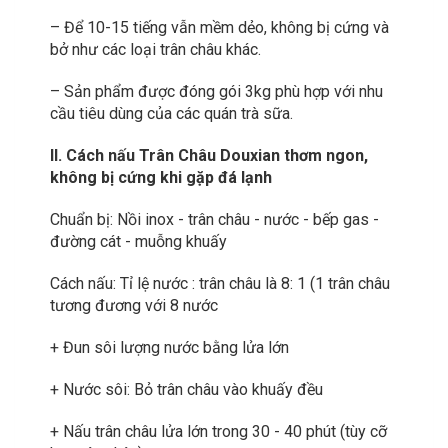
– Để 10-15 tiếng vẫn mềm dẻo, không bị cứng và
bở như các loại trân châu khác.
– Sản phẩm được đóng gói 3kg phù hợp với nhu
cầu tiêu dùng của các quán trà sữa.
II. Cách nấu Trân Châu Douxian thơm ngon,
không bị cứng khi gặp đá lạnh
Chuẩn bị: Nồi inox - trân châu - nước - bếp gas -
đường cát - muỗng khuấy
Cách nấu: Tỉ lệ nước : trân châu là 8: 1 (1 trân châu
tương đương với 8 nước
+ Đun sôi lượng nước bằng lửa lớn
+ Nước sôi: Bỏ trân châu vào khuấy đều
+ Nấu trân châu lửa lớn trong 30 - 40 phút (tùy cỡ