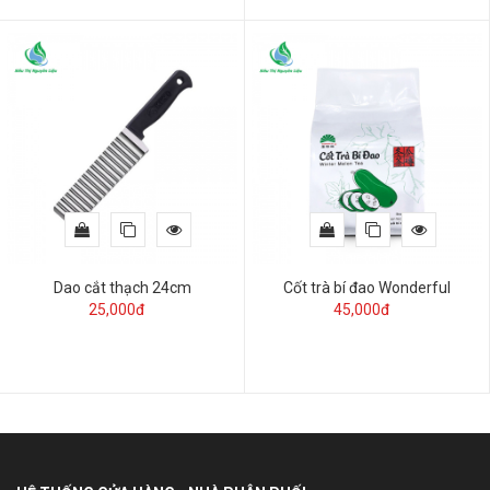
Dao cắt thạch 24cm
Cốt trà bí đao Wonderful
25,000đ
45,000đ