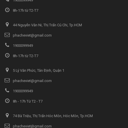
1900099949
8h-17h từ T2-T7
44 Nguyễn Văn Ni, Thị Trấn Củ Chi, Tp.HCM
phacheviet@gmail.com
1900099949
8h-17h từ T2-T7
5 Lý Văn Phức, Tân Định, Quận 1
phacheviet@gmail.com
1900099949
8h - 17h Từ T2 - T7
74 Bà Triệu, Thị Trấn Hóc Môn, Hóc Môn, Tp.HCM
phacheviet@gmail.com