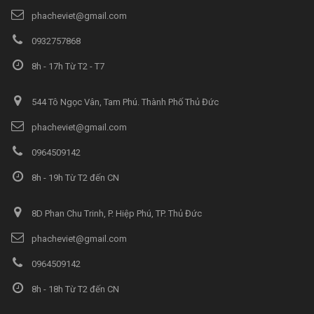
phacheviet@gmail.com
0932757868
8h - 17h Từ T2 - T7
544 Tô Ngọc Vân, Tam Phú. Thành Phố Thủ Đức
phacheviet@gmail.com
0964509142
8h - 19h Từ T2 đến CN
8D Phan Chu Trinh, P. Hiệp Phú, TP. Thủ Đức
phacheviet@gmail.com
0964509142
8h - 18h Từ T2 đến CN