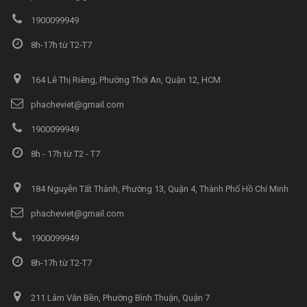
1900099949
8h-17h từ T2-T7
164 Lê Thị Riêng, Phường Thới An, Quận 12, HCM
phacheviet@gmail.com
1900099949
8h - 17h từ T2 - T7
184 Nguyễn Tất Thành, Phường 13, Quận 4, Thành Phố Hồ Chí Minh
phacheviet@gmail.com
1900099949
8h-17h từ T2-T7
211 Lâm Văn Bền, Phường Bình Thuận, Quận 7