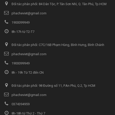
Đối tác phân phối: 84 Dân Tộc, P. Tân Sơn Nhì, Q. Tân Phú, Tp.HCM
phacheviet@gmail.com
1900099949
8h-17h từ T2-T7
Đối tác phân phối: C7C/16B Phạm Hùng, Bình Hưng, Bình Chánh
phacheviet@gmail.com
1900099949
8h - 19h Từ T2 đến CN
Đối tác phân phối: 98 Đường số 11, P.An Phú, Q.2, Tp HCM
phacheviet@gmail.com
0374394959
8h-18h từ Thứ 2 - Thứ 7