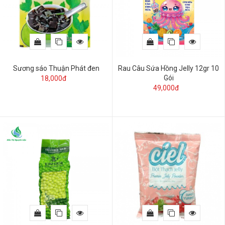
Sương sáo Thuận Phát đen
Rau Câu Sứa Hồng Jelly 12gr 10
Gói
18,000đ
49,000đ