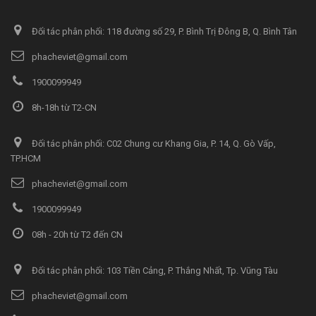
Đối tác phân phối: 118 đường số 29, P. Bình Trị Đông B, Q. Bình Tân
phacheviet@gmail.com
1900099949
8h-18h từ T2-CN
Đối tác phân phối: C02 Chung cư Khang Gia, P. 14, Q. Gò Vấp,
TP.HCM
phacheviet@gmail.com
1900099949
08h - 20h từ T2 đến CN
Đối tác phân phối: 103 Tiền Cảng, P. Thắng Nhất, Tp. Vũng Tàu
phacheviet@gmail.com