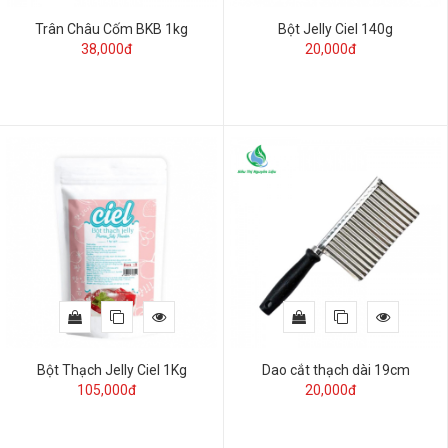
Trân Châu Cốm BKB 1kg
Bột Jelly Ciel 140g
38,000đ
20,000đ
Bột Thạch Jelly Ciel 1Kg
Dao cắt thạch dài 19cm
105,000đ
20,000đ