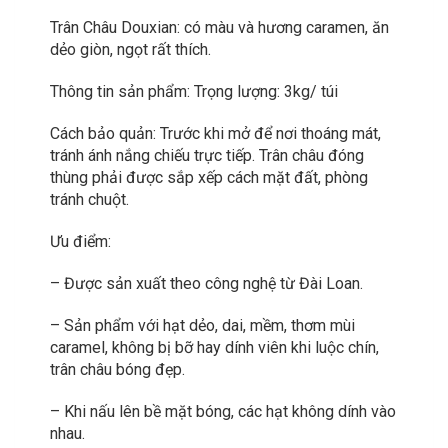
Trân Châu Douxian: có màu và hương caramen, ăn
dẻo giòn, ngọt rất thích.
Thông tin sản phẩm: Trọng lượng: 3kg/ túi
Cách bảo quản: Trước khi mở để nơi thoáng mát,
tránh ánh nắng chiếu trực tiếp. Trân châu đóng
thùng phải được sắp xếp cách mặt đất, phòng
tránh chuột.
Ưu điểm:
– Được sản xuất theo công nghệ từ Đài Loan.
– Sản phẩm với hạt dẻo, dai, mềm, thơm mùi
caramel, không bị bỡ hay dính viên khi luộc chín,
trân châu bóng đẹp.
– Khi nấu lên bề mặt bóng, các hạt không dính vào
nhau.