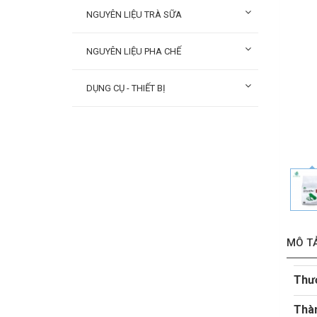
NGUYÊN LIỆU TRÀ SỮA
NGUYÊN LIỆU PHA CHẾ
DỤNG CỤ - THIẾT BỊ
MÔ T
Thư
Thà