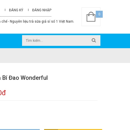
ĐĂNG KÝ
ĐĂNG NHẬP
0
 chế - Nguyên liệu trà sữa giá sỉ số 1 Việt Nam.
à Bí Đao Wonderful
0đ