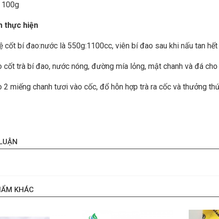
: 100g
 thực hiện
 lệ cốt bí đao:nước là 550g:1100cc, viên bí đao sau khi nấu tan hết
o cốt trà bí đao, nước nóng, đường mía lỏng, mật chanh và đá cho
o 2 miếng chanh tươi vào cốc, đổ hỗn hợp trà ra cốc và thưởng thứ
 LUẬN
HẨM KHÁC