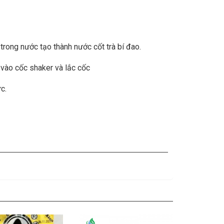
 trong nước tạo thành nước cốt trà bí đao.
 vào cốc shaker và lắc cốc
c.