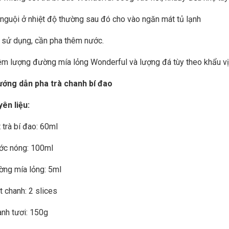
 nguội ở nhiệt độ thường sau đó cho vào ngăn mát tủ lạnh
i sử dụng, cần pha thêm nước.
êm lượng đường mía lỏng Wonderful và lượng đá tùy theo khẩu vị
ướng dẫn pha trà chanh bí đao
ên liệu:
 trà bí đao: 60ml
ớc nóng: 100ml
ờng mía lỏng: 5ml
t chanh: 2 slices
anh tươi: 150g