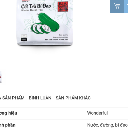
Ả SẢN PHẨM
BÌNH LUẬN
SẢN PHẨM KHÁC
ơng hiệu
Wonderful
nh phần
Nước, đường, bí đao