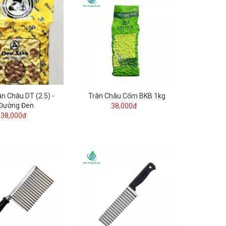
ân Châu DT (2.5) -
Trân Châu Cốm BKB 1kg
Đường Đen
38,000đ
38,000đ