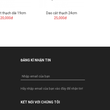
t thạch dài 19cm
Dao cắt thạch 24cm
20,000đ
25,000đ
ĐĂNG KÍ NHẬN TIN
Nhập email của bạn
Hãy nhập email của bạn vào đây để nhận tin!
KẾT NỐI VỚI CHÚNG TÔI