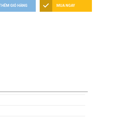
THÊM GIỎ HÀNG
MUA NGAY