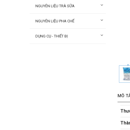
NGUYÊN LIỆU TRÀ SỮA
NGUYÊN LIỆU PHA CHẾ
DỤNG CỤ - THIẾT BỊ
MÔ T
Thư
Thà