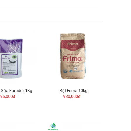
 Sữa Eurodeli 1Kg
Bột Frima 10kg
95,000đ
930,000đ