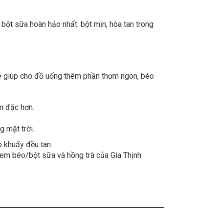
 bột sữa hoàn hảo nhất: bột mịn, hòa tan trong
ee giúp cho đồ uống thêm phần thơm ngon, béo
m đặc hơn.
 mặt trời.
 khuấy đều tan.
em béo/bột sữa và hồng trà của Gia Thịnh