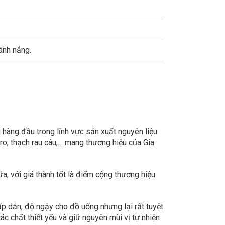
ánh nắng.
 hàng đầu trong lĩnh vực sản xuất nguyên liệu
ro, thạch rau câu,… mang thương hiệu của Gia
, với giá thành tốt là điểm cộng thương hiệu
́p dẫn, độ ngậy cho đồ uống nhưng lại rất tuyệt
ác chất thiết yếu và giữ nguyên mùi vị tự nhiện