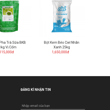
 Pha Trà Sữa BKB
Bột Kem Béo Ciel Nhãn
1kg Vị Cốm
Xanh 25kg
115,000đ
1,650,000đ
ĐĂNG KÍ NHẬN TIN
Nhập email của bạn