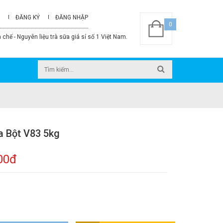
ĐĂNG KÝ
ĐĂNG NHẬP
0
 chế - Nguyên liệu trà sữa giá sỉ số 1 Việt Nam.
a Bột V83 5kg
00đ