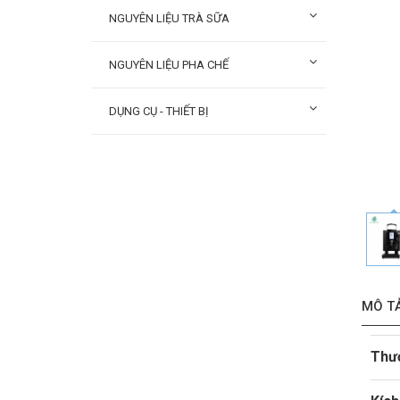
NGUYÊN LIỆU TRÀ SỮA
NGUYÊN LIỆU PHA CHẾ
DỤNG CỤ - THIẾT BỊ
MÔ T
Thư