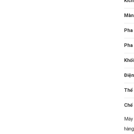
Kíc
Màn
Pha 
Pha 
Khối
Điện
Thể
Chế
Máy 
hàng