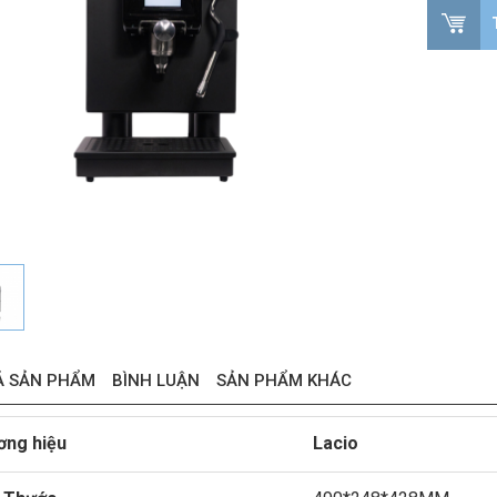
Ả SẢN PHẨM
BÌNH LUẬN
SẢN PHẨM KHÁC
ơng hiệu
Lacio