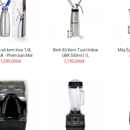
 xịt kem Inox 1,0L
Bình Xịt Kem Tươi Unibar
Máy É
 - Phiên bản Mới
UBK 500ml | 1L
1,590,000đ
1,190,000đ