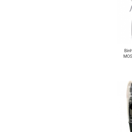
Bình
MOSA