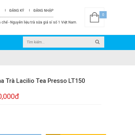
ĐĂNG KÝ
ĐĂNG NHẬP
0
 chế - Nguyên liệu trà sữa giá sỉ số 1 Việt Nam.
a Trà Lacilio Tea Presso LT150
0,000đ