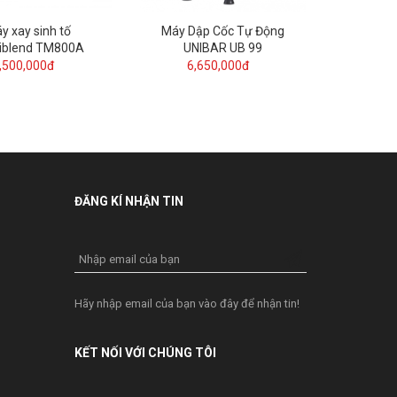
y xay sinh tố
Máy Dập Cốc Tự Động
iblend TM800A
UNIBAR UB 99
,500,000đ
6,650,000đ
ĐĂNG KÍ NHẬN TIN
Nhập email của bạn
Hãy nhập email của bạn vào đây để nhận tin!
KẾT NỐI VỚI CHÚNG TÔI