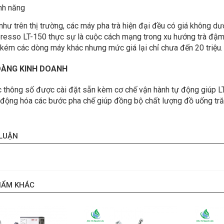
ính năng
như trên thị trường, các máy pha trà hiện đại đều có giá không dưới
resso LT-150 thực sự là cuộc cách mạng trong xu hướng trà đậm 
 kém các dòng máy khác nhưng mức giá lại chỉ chưa đến 20 triệu.
DÀNG KINH DOANH
c thông số được cài đặt sẵn kèm cơ chế vận hành tự động giúp L
 động hóa các bước pha chế giúp đồng bộ chất lượng đồ uống tr
 LUẬN
HẨM KHÁC