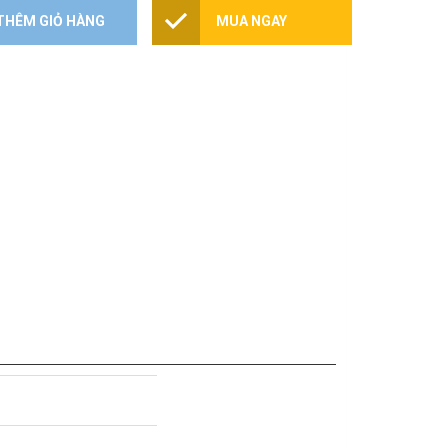
THÊM GIỎ HÀNG
MUA NGAY