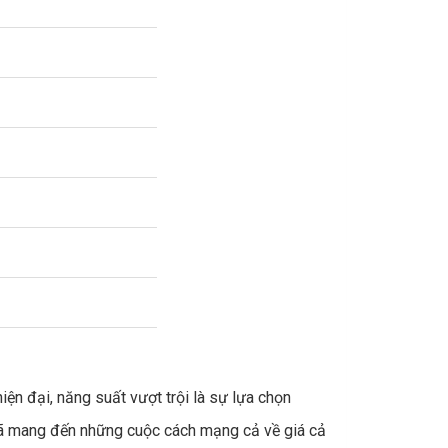
ện đại, năng suất vượt trội là sự lựa chọn
đã mang đến những cuộc cách mạng cả về giá cả