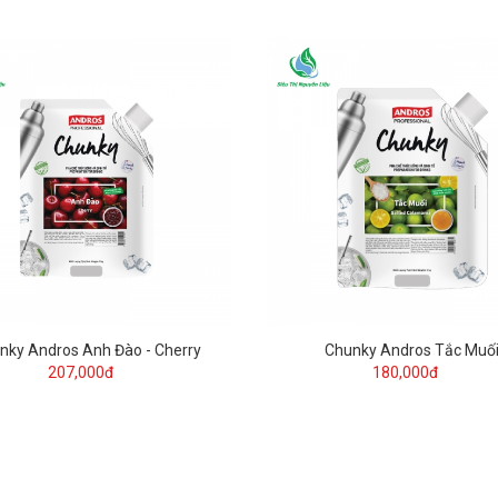
nky Andros Anh Đào - Cherry
Chunky Andros Tắc Muố
207,000đ
180,000đ