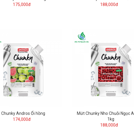
175,000đ
188,000đ
Chunky Andros Ổi hồng
Mứt Chunky Nho Chuỗi Ngọc 
1kg
174,000đ
188,000đ