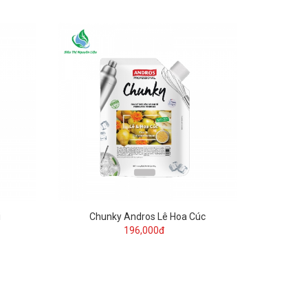
i
Chunky Andros Lê Hoa Cúc
196,000đ