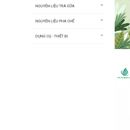
NGUYÊN LIỆU TRÀ SỮA
NGUYÊN LIỆU PHA CHẾ
DỤNG CỤ - THIẾT BỊ