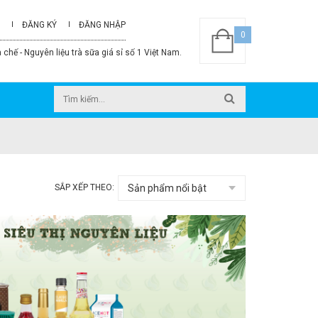
ĐĂNG KÝ
ĐĂNG NHẬP
0
 chế - Nguyên liệu trà sữa giá sỉ số 1 Việt Nam.
SẮP XẾP THEO: