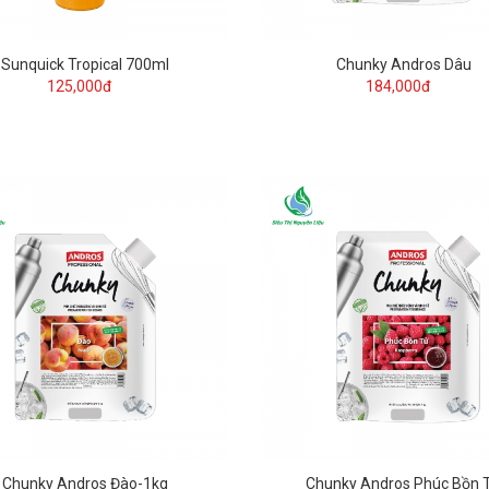
Sunquick Tropical 700ml
Chunky Andros Dâu
125,000đ
184,000đ
Chunky Andros Đào-1kg
Chunky Andros Phúc Bồn 