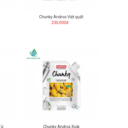
Chunky Andros Việt quất
230,000đ
Tử
Chunky Andros Xoài