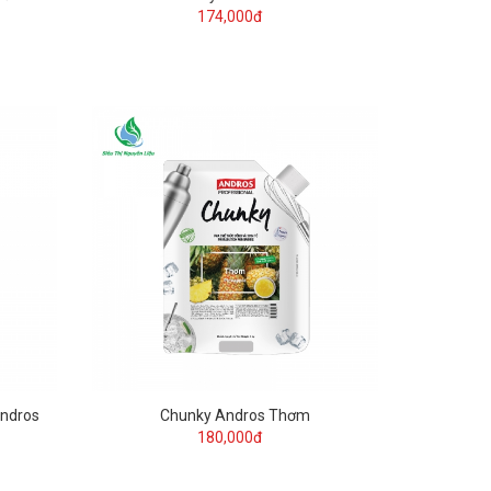
174,000đ
Andros
Chunky Andros Thơm
180,000đ