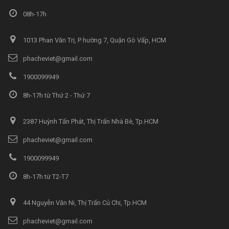
08h-17h
1013 Phan Văn Trị, P hường 7, Quận Gò Vấp, HCM
phacheviet@gmail.com
1900099949
8h-17h từ Thứ 2 - Thứ 7
2387 Huỳnh Tấn Phát, Thị Trấn Nhà Bè, Tp.HCM
phacheviet@gmail.com
1900099949
8h-17h từ T2-T7
44 Nguyễn Văn Ni, Thị Trấn Củ Chi, Tp.HCM
phacheviet@gmail.com