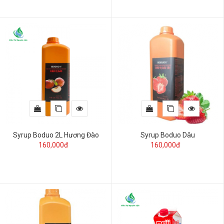
Syrup Boduo 2L Hương Đào
Syrup Boduo Dâu
160,000đ
160,000đ