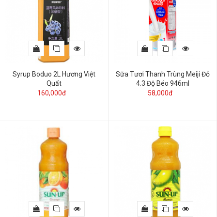
Syrup Boduo 2L Hương Việt
Sữa Tươi Thanh Trùng Meiji Đỏ
Quất
4.3 Độ Béo 946ml
160,000đ
58,000đ