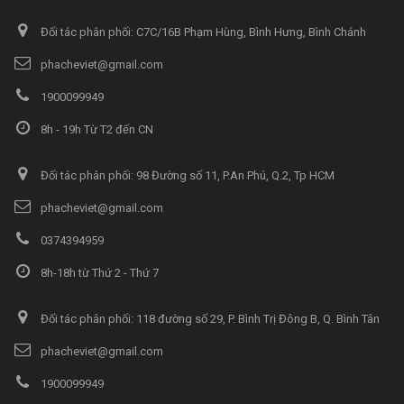
Đối tác phân phối: C7C/16B Phạm Hùng, Bình Hưng, Bình Chánh
phacheviet@gmail.com
1900099949
8h - 19h Từ T2 đến CN
Đối tác phân phối: 98 Đường số 11, P.An Phú, Q.2, Tp HCM
phacheviet@gmail.com
0374394959
8h-18h từ Thứ 2 - Thứ 7
Đối tác phân phối: 118 đường số 29, P. Bình Trị Đông B, Q. Bình Tân
phacheviet@gmail.com
1900099949