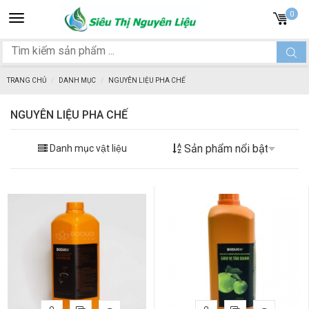
Toggle
0
navigation
TRANG CHỦ
DANH MỤC
NGUYÊN LIỆU PHA CHẾ
NGUYÊN LIỆU PHA CHẾ
Danh mục vật liệu