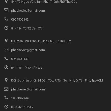
544 Tô Ngọc Vân, Tam Phú. Thành Phố Thủ Đức
phacheviet@gmail.com
0964509142
8h - 19h Từ T2 đến CN
8D Phan Chu Trinh, P. Hiệp Phú, TP. Thủ Đức
phacheviet@gmail.com
0964509142
8h - 18h Từ T2 đến CN
Đối tác phân phối: 84 Dân Tộc, P. Tân Sơn Nhì, Q. Tân Phú, Tp.HCM
phacheviet@gmail.com
1900099949
8h-17h từ T2-T7