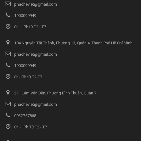
phacheviet@gmail.com
1900099949
8h - 17h từ T2 - T7
184 Nguyễn Tất Thành, Phường 13, Quận 4, Thành Phố Hồ Chí Minh
phacheviet@gmail.com
1900099949
8h-17h từ T2-T7
211 Lâm Văn Bền, Phường Bình Thuận, Quận 7
phacheviet@gmail.com
0932757868
8h - 17h Từ T2 - T7