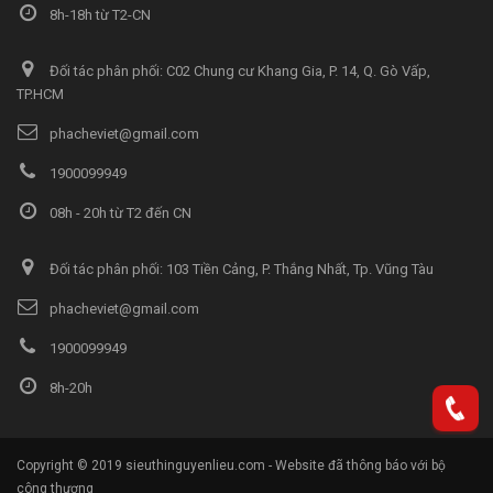
8h-18h từ T2-CN
Đối tác phân phối: C02 Chung cư Khang Gia, P. 14, Q. Gò Vấp,
TP.HCM
phacheviet@gmail.com
1900099949
08h - 20h từ T2 đến CN
Đối tác phân phối: 103 Tiền Cảng, P. Thắng Nhất, Tp. Vũng Tàu
phacheviet@gmail.com
1900099949
8h-20h
Copyright © 2019 sieuthinguyenlieu.com - Website đã thông báo với bộ
công thương