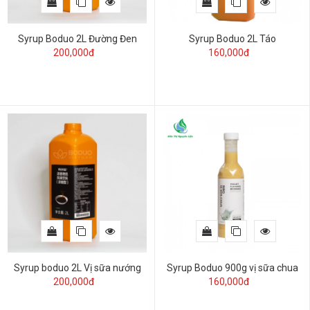
Syrup Boduo 2L Đường Đen
Syrup Boduo 2L Táo
200,000đ
160,000đ
Syrup boduo 2L Vị sữa nướng
Syrup Boduo 900g vị sữa chua
200,000đ
160,000đ