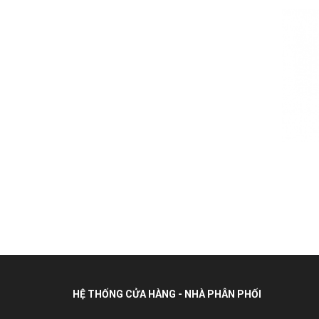
HỆ THỐNG CỬA HÀNG - NHÀ PHÂN PHỐI