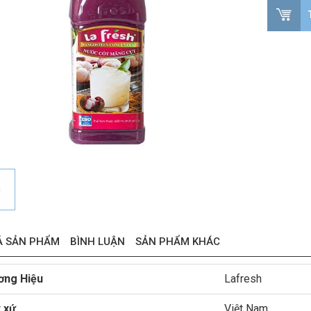
Ả SẢN PHẨM
BÌNH LUẬN
SẢN PHẨM KHÁC
ơng Hiệu
Lafresh
 xứ
Việt Nam