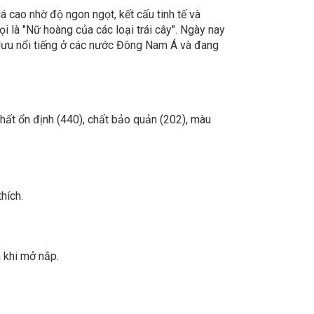
 cao nhờ độ ngon ngọt, kết cấu tinh tế và
 là "Nữ hoàng của các loại trái cây". Ngày nay
lưu nổi tiếng ở các nước Đông Nam Á và đang
hất ổn định (440), chất bảo quản (202), màu
hích.
h khi mở nắp.