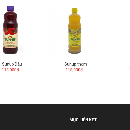
Sunup Dâu
Sunup thơm
118,000đ
118,000đ
MỤC LIÊN KẾT