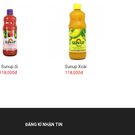
Sunup ổi
Sunup Xoài
118,000đ
118,000đ
ĐĂNG KÍ NHẬN TIN