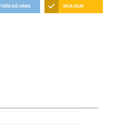
THÊM GIỎ HÀNG
MUA NGAY