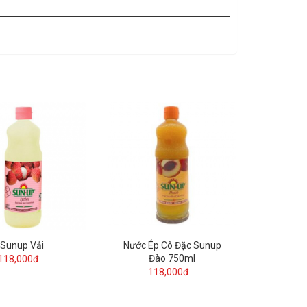
Sunup Vải
Nước Ép Cô Đặc Sunup
Đào 750ml
118,000đ
118,000đ