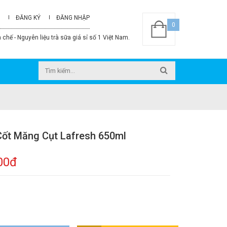
ĐĂNG KÝ
ĐĂNG NHẬP
0
 chế - Nguyên liệu trà sữa giá sỉ số 1 Việt Nam.
ốt Măng Cụt Lafresh 650ml
00đ