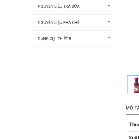
NGUYÊN LIỆU TRÀ SỮA
NGUYÊN LIỆU PHA CHẾ
DỤNG CỤ - THIẾT BỊ
MÔ T
Thư
Xuất