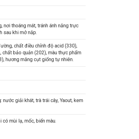
, nơi thoáng mát, tránh ánh nắng trực
h sau khi mở nắp.
ường, chất điều chỉnh độ acid (330),
), chất bảo quản (202), màu thực phẩm
3), hương măng cụt giống tự nhiên.
 nước giải khát, trà trái cây, Yaout, kem
 có mùi lạ, mốc, biến màu.