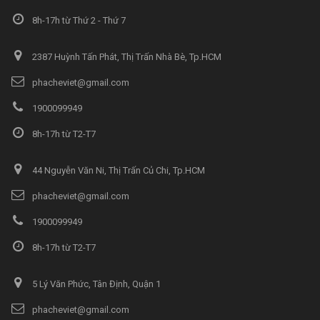
8h-17h từ Thứ 2 - Thứ 7
2387 Huỳnh Tấn Phát, Thị Trấn Nhà Bè, Tp.HCM
phacheviet@gmail.com
1900099949
8h-17h từ T2-T7
44 Nguyễn Văn Ni, Thị Trấn Củ Chi, Tp.HCM
phacheviet@gmail.com
1900099949
8h-17h từ T2-T7
5 Lý Văn Phức, Tân Định, Quận 1
phacheviet@gmail.com