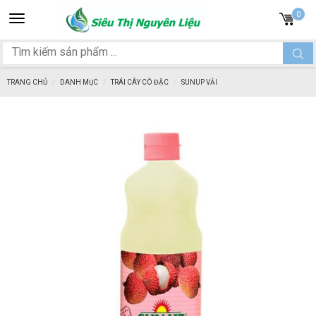
Toggle
0
navigation
TRANG CHỦ
DANH MỤC
TRÁI CÂY CÔ ĐẶC
SUNUP VẢI