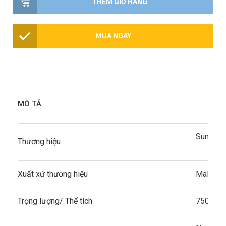
THÊM GIỎ HÀNG
MUA NGAY
MÔ TẢ
Sunup
Thương hiệu
Xuất xứ thương hiệu
Malaysi
Trọng lượng/ Thể tích
750ml