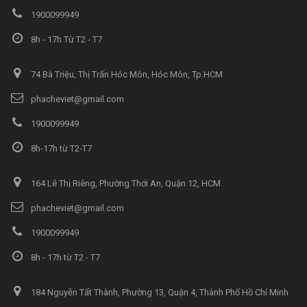
1900099949
8h - 17h Từ T2 - T7
74 Bà Triệu, Thị Trấn Hóc Môn, Hóc Môn, Tp.HCM
phacheviet@gmail.com
1900099949
8h-17h từ T2-T7
164 Lê Thị Riêng, Phường Thới An, Quận 12, HCM
phacheviet@gmail.com
1900099949
8h - 17h từ T2 - T7
184 Nguyễn Tất Thành, Phường 13, Quận 4, Thành Phố Hồ Chí Minh