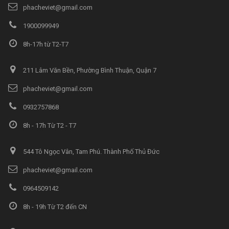
phacheviet@gmail.com
1900099949
8h-17h từ T2-T7
211 Lâm Văn Bền, Phường Bình Thuận, Quận 7
phacheviet@gmail.com
0932757868
8h - 17h Từ T2 - T7
544 Tô Ngọc Vân, Tam Phú. Thành Phố Thủ Đức
phacheviet@gmail.com
0964509142
8h - 19h Từ T2 đến CN