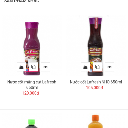
SẢN PHẨM KHÁC
Nước cốt măng cụt Lafresh
Nước cốt Lafresh NHO 650ml
650ml
105,000đ
120,000đ