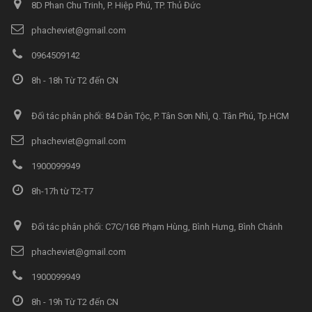
8D Phan Chu Trinh, P. Hiệp Phú, TP. Thủ Đức
phacheviet@gmail.com
0964509142
8h - 18h Từ T2 đến CN
Đối tác phân phối: 84 Dân Tộc, P. Tân Sơn Nhì, Q. Tân Phú, Tp.HCM
phacheviet@gmail.com
1900099949
8h-17h từ T2-T7
Đối tác phân phối: C7C/16B Phạm Hùng, Bình Hưng, Bình Chánh
phacheviet@gmail.com
1900099949
8h - 19h Từ T2 đến CN