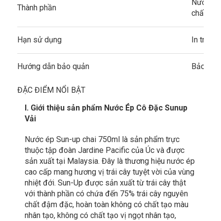
Nước ép 
Thành phần
chất bả
Hạn sử dụng
In trên b
Hướng dẫn bảo quản
Bảo quản
ĐẶC ĐIỂM NỔI BẬT
I. Giới thiệu sản phẩm Nước Ép Cô Đặc Sunup
Vải
Nước ép Sun-up chai 750ml là sản phẩm trực
thuộc tập đoàn Jardine Pacific của Úc và được
sản xuất tại Malaysia. Đây là thương hiệu nước ép
cao cấp mang hương vị trái cây tuyệt vời của vùng
nhiệt đới. Sun-Up được sản xuất từ trái cây thật
với thành phần có chứa đến 75% trái cây nguyên
chất đậm đặc, hoàn toàn không có chất tạo màu
nhân tạo, không có chất tạo vị ngọt nhân tạo,