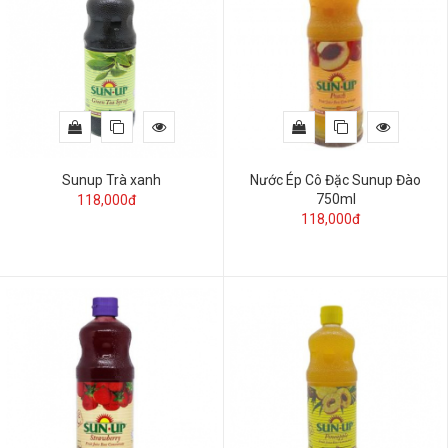
Sunup Trà xanh
Nước Ép Cô Đặc Sunup Đào
750ml
118,000đ
118,000đ