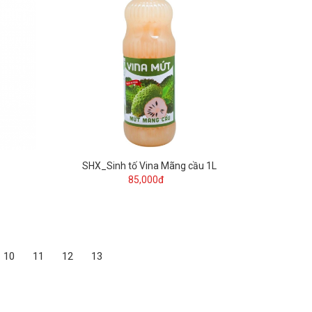
SHX_Sinh tố Vina Mãng cầu 1L
85,000đ
10
11
12
13