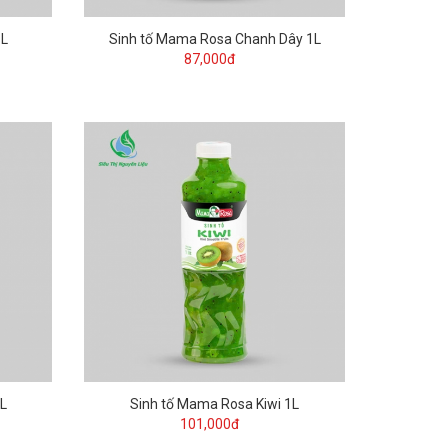
1L
Sinh tố Mama Rosa Chanh Dây 1L
87,000đ
L
Sinh tố Mama Rosa Kiwi 1L
101,000đ