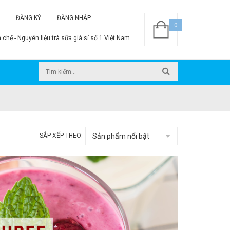
ĐĂNG KÝ
ĐĂNG NHẬP
0
 chế - Nguyên liệu trà sữa giá sỉ số 1 Việt Nam.
SẮP XẾP THEO: