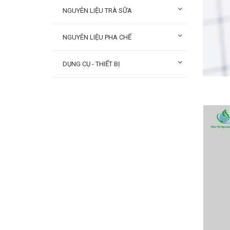
NGUYÊN LIỆU TRÀ SỮA
NGUYÊN LIỆU PHA CHẾ
DỤNG CỤ - THIẾT BỊ