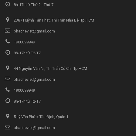
8h-17h từ Thứ 2 - Thứ 7
2387 Huỳnh Tấn Phát, Thị Trấn Nhà Bè, Tp.HCM
phacheviet@gmail.com
1900099949
8h-17h từ T2-T7
44 Nguyễn Văn Ni, Thị Trấn Củ Chi, Tp.HCM
phacheviet@gmail.com
1900099949
8h-17h từ T2-T7
5 Lý Văn Phức, Tân Định, Quận 1
phacheviet@gmail.com