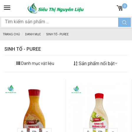
Toggle
0
navigation
TRANG CHỦ
DANH MỤC
SINH TỐ - PUREE
SINH TỐ - PUREE
Danh mục vật liệu