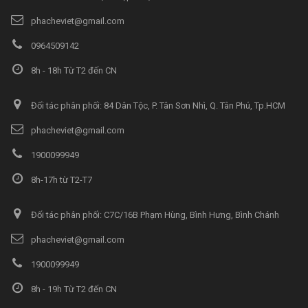
phacheviet@gmail.com
0964509142
8h - 18h Từ T2 đến CN
Đối tác phân phối: 84 Dân Tộc, P. Tân Sơn Nhì, Q. Tân Phú, Tp.HCM
phacheviet@gmail.com
1900099949
8h-17h từ T2-T7
Đối tác phân phối: C7C/16B Phạm Hùng, Bình Hưng, Bình Chánh
phacheviet@gmail.com
1900099949
8h - 19h Từ T2 đến CN