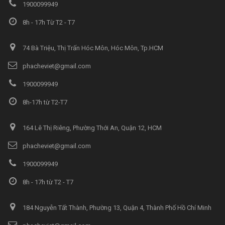
1900099949
8h - 17h Từ T2 - T7
74 Bà Triệu, Thị Trấn Hóc Môn, Hóc Môn, Tp.HCM
phacheviet@gmail.com
1900099949
8h-17h từ T2-T7
164 Lê Thị Riêng, Phường Thới An, Quận 12, HCM
phacheviet@gmail.com
1900099949
8h - 17h từ T2 - T7
184 Nguyễn Tất Thành, Phường 13, Quận 4, Thành Phố Hồ Chí Minh