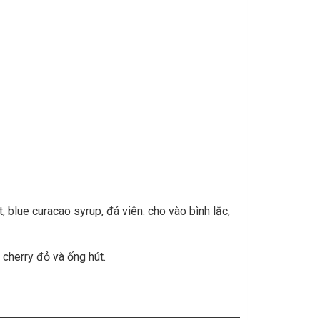
blue curacao syrup, đá viên: cho vào bình lắc,
, cherry đỏ và ống hút.