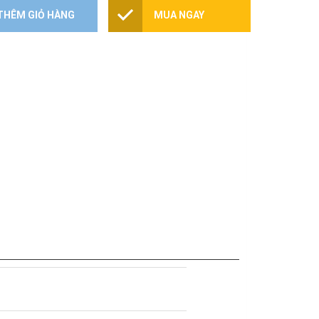
THÊM GIỎ HÀNG
MUA NGAY