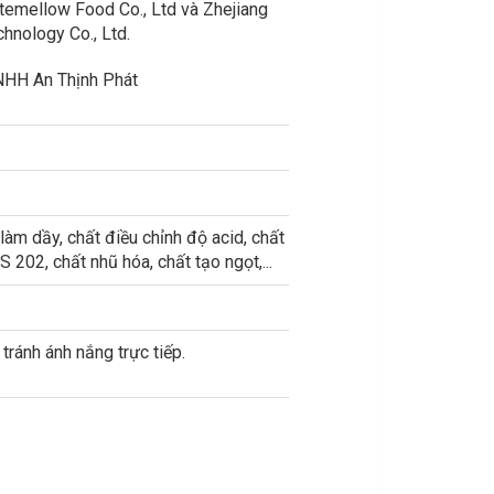
emellow Food Co., Ltd và Zhejiang
chnology Co., Ltd.
NHH An Thịnh Phát
làm dầy, chất điều chỉnh độ acid, chất
 202, chất nhũ hóa, chất tạo ngọt,...
tránh ánh nắng trực tiếp.