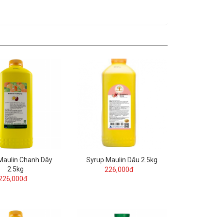
Maulin Chanh Dây
Syrup Maulin Dâu 2.5kg
2.5kg
226,000đ
226,000đ