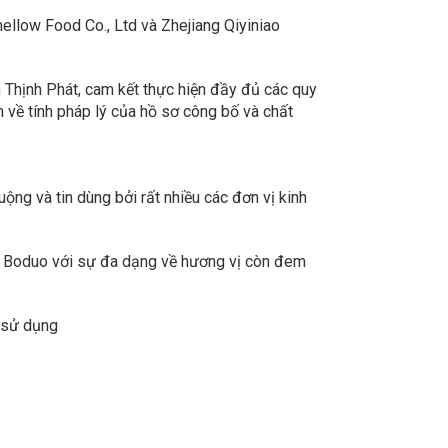
llow Food Co., Ltd và Zhejiang Qiyiniao
hịnh Phát, cam kết thực hiện đầy đủ các quy
 về tính pháp lý của hồ sơ công bố và chất
ng và tin dùng bởi rất nhiều các đơn vị kinh
 Boduo với sự đa dạng về hương vị còn đem
i sử dụng