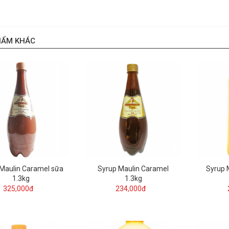
HẨM KHÁC
Maulin Caramel sữa
Syrup Maulin Caramel
Syrup 
1.3kg
1.3kg
325,000đ
234,000đ