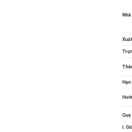
Nhà 
Xuất
Trọn
Thà
Hạn
Hướ
Quy 
I. G