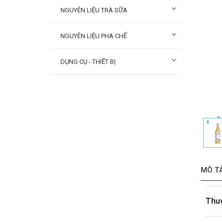
NGUYÊN LIỆU TRÀ SỮA
NGUYÊN LIỆU PHA CHẾ
DỤNG CỤ - THIẾT BỊ
MÔ T
Thư