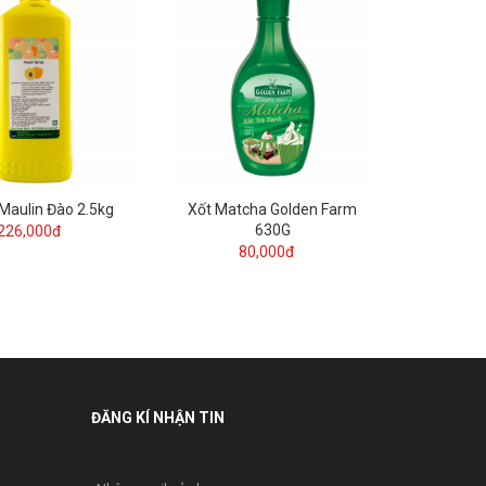
Maulin Đào 2.5kg
Xốt Matcha Golden Farm
630G
226,000đ
80,000đ
ĐĂNG KÍ NHẬN TIN