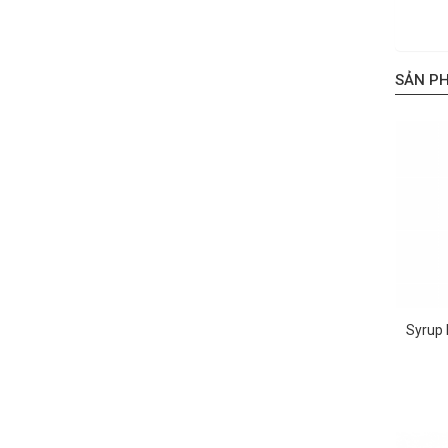
SẢN P
Syrup 