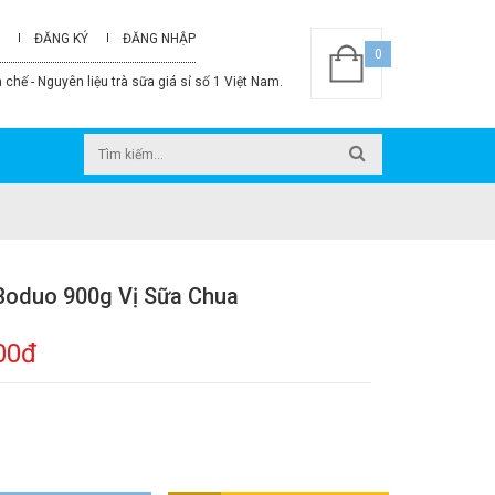
ĐĂNG KÝ
ĐĂNG NHẬP
0
 chế - Nguyên liệu trà sữa giá sỉ số 1 Việt Nam.
Boduo 900g Vị Sữa Chua
00đ