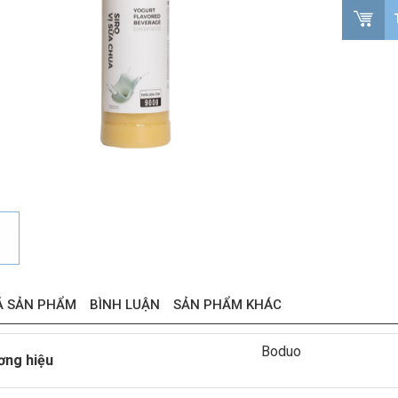
Ả SẢN PHẨM
BÌNH LUẬN
SẢN PHẨM KHÁC
Boduo
ơng hiệu