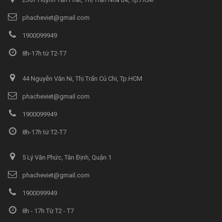
phacheviet@gmail.com
1900099949
8h-17h từ T2-T7
44 Nguyễn Văn Ni, Thị Trấn Củ Chi, Tp.HCM
phacheviet@gmail.com
1900099949
8h-17h từ T2-T7
5 Lý Văn Phức, Tân Định, Quận 1
phacheviet@gmail.com
1900099949
8h - 17h Từ T2 - T7