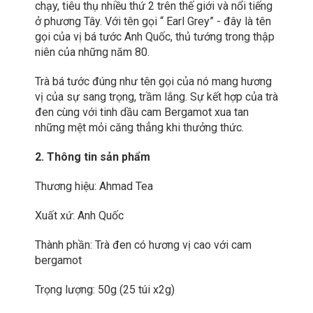
chạy, tiêu thụ nhiều thứ 2 trên thế giới và nổi tiếng
ở phương Tây. Với tên gọi “ Earl Grey” - đây là tên
gọi của vị bá tước Anh Quốc, thủ tướng trong thập
niên của những năm 80.
Trà bá tước đúng như tên gọi của nó mang hương
vị của sự sang trọng, trầm lắng. Sự kết hợp của trà
đen cùng với tinh dầu cam Bergamot xua tan
những mệt mỏi căng thẳng khi thưởng thức.
2. Thông tin sản phẩm
Thương hiệu: Ahmad Tea
Xuất xứ: Anh Quốc
Thành phần: Trà đen có hương vị cao với cam
bergamot
Trọng lượng: 50g (25 túi x2g)