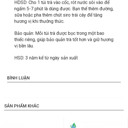
HDSD: Cho 1 túi trà vào cốc, rót nước sôi vào để
ngấm 5-7 phút là dùng được. Bạn thể thêm đường,
sữa hoặc pha thêm chút siro trái cây để tăng
hương vị khi thưởng thức.
Bảo quản: Mỗi túi trà được bọc trong một bao
thiếc riêng, giúp bảo quản trà tốt hơn và giữ hương
vị bền lâu.
HSD: 3 năm kể từ ngày sản xuất
BÌNH LUẬN
SẢN PHẨM KHÁC