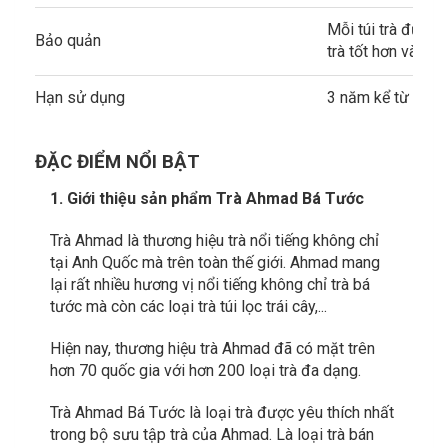
Mỗi túi trà được 
Bảo quản
trà tốt hơn và giữ
Hạn sử dụng
3 năm kể từ ngày
ĐẶC ĐIỂM NỔI BẬT
1. Giới thiệu sản phẩm Trà Ahmad Bá Tước
Trà Ahmad là thương hiệu trà nổi tiếng không chỉ
tại Anh Quốc mà trên toàn thế giới. Ahmad mang
lại rất nhiều hương vị nổi tiếng không chỉ trà bá
tước mà còn các loại trà túi lọc trái cây,...
Hiện nay, thương hiệu trà Ahmad đã có mặt trên
hơn 70 quốc gia với hơn 200 loại trà đa dạng.
Trà Ahmad Bá Tước là loại trà được yêu thích nhất
trong bộ sưu tập trà của Ahmad. Là loại trà bán