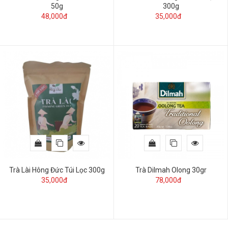
50g
300g
48,000đ
35,000đ
Trà Lài Hông Đức Túi Lọc 300g
Trà Dilmah Olong 30gr
35,000đ
78,000đ