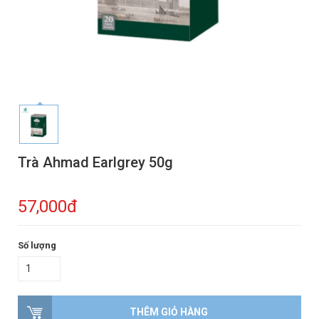
Trà Ahmad Earlgrey 50g
57,000đ
Số lượng
THÊM GIỎ HÀNG