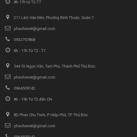
8h-17h từ T2-T7
211 Lâm Văn Bền, Phường Bình Thuận, Quận 7
phacheviet@gmail.com
0932757868
8h - 17h Từ T2 - T7
544 Tô Ngọc Vân, Tam Phú. Thành Phố Thủ Đức
phacheviet@gmail.com
0964509142
8h - 19h Từ T2 đến CN
8D Phan Chu Trinh, P. Hiệp Phú, TP. Thủ Đức
phacheviet@gmail.com
0964509142