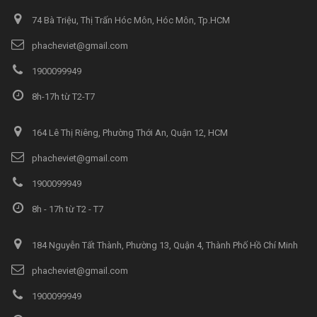
74 Bà Triệu, Thị Trấn Hóc Môn, Hóc Môn, Tp.HCM
phacheviet@gmail.com
1900099949
8h-17h từ T2-T7
164 Lê Thị Riêng, Phường Thới An, Quận 12, HCM
phacheviet@gmail.com
1900099949
8h - 17h từ T2 - T7
184 Nguyễn Tất Thành, Phường 13, Quận 4, Thành Phố Hồ Chí Minh
phacheviet@gmail.com
1900099949