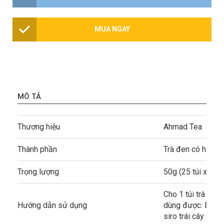
MUA NGAY
MÔ TẢ
Thương hiệu
Ahmad Tea
Thành phần
Trà đen có hương
Trọng lượng
50g (25 túi x2g)
Cho 1 túi trà vào
Hướng dẫn sử dụng
dùng được. Bạn t
siro trái cây để 