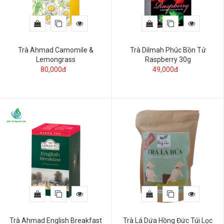
Trà Ahmad Camomile &
Trà Dilmah Phúc Bồn Tử
Lemongrass
Raspberry 30g
80,000đ
49,000đ
Trà Ahmad English Breakfast
Trà Lá Dứa Hồng Đức Túi Lọc