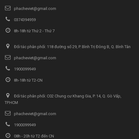
phacheviet@gmail.com
0374394959
8h-18h từ Thứ 2 - Thứ 7
Đối tác phân phối: 118 đường số 29, P. Bình Trị Đông B, Q. Bình Tân
phacheviet@gmail.com
1900099949
8h-18h từ T2-CN
Đối tác phân phối: C02 Chung cư Khang Gia, P. 14, Q. Gò Vấp,
TP.HCM
phacheviet@gmail.com
1900099949
08h - 20h từ T2 đến CN