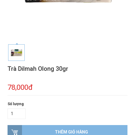
Trà Dilmah Olong 30gr
78,000đ
Số lượng
THÊM GIỎ HÀNG