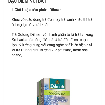
ĐẶC ĐIỂM NỔI BẬT
I. Giới thiệu sản phẩm Dilmah
Khác với các dòng trà đen hay trà xanh khác thì trà
ô long lại có vị rất khác.
Trà Oolong Dilmah với thành phần từ lá trà tại vùng
Sri Lanka nổi tiếng. Tất cả lá trà đều được chọn
lọc kỹ lưỡng cùng với công nghệ chế biến hiện đại.
Vị trà Ô long giàu hương vị đặc trưng, thơm nhẹ
nhàng,...