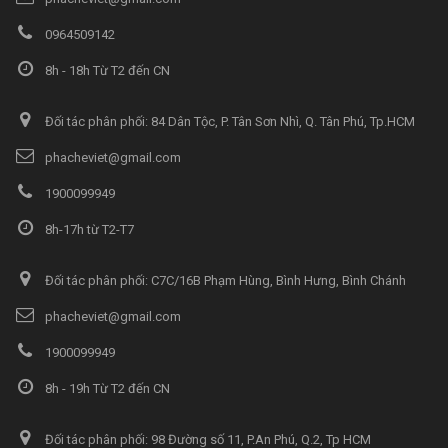
0964509142
8h - 18h Từ T2 đến CN
Đối tác phân phối: 84 Dân Tộc, P. Tân Sơn Nhì, Q. Tân Phú, Tp.HCM
phacheviet@gmail.com
1900099949
8h-17h từ T2-T7
Đối tác phân phối: C7C/16B Phạm Hùng, Bình Hưng, Bình Chánh
phacheviet@gmail.com
1900099949
8h - 19h Từ T2 đến CN
Đối tác phân phối: 98 Đường số 11, P.An Phú, Q.2, Tp HCM