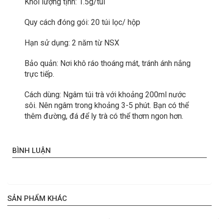
Khối lượng tịnh: 1.5g/túi
Quy cách đóng gói: 20 túi lọc/ hộp
Hạn sử dụng: 2 năm từ NSX
Bảo quản: Nơi khô ráo thoáng mát, tránh ánh nắng
trực tiếp.
Cách dùng: Ngâm túi trà với khoảng 200ml nước
sôi. Nên ngâm trong khoảng 3-5 phút. Bạn có thể
thêm đường, đá để ly trà có thể thơm ngon hơn.
BÌNH LUẬN
SẢN PHẨM KHÁC