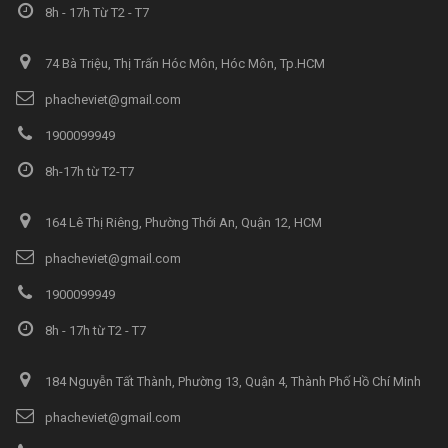
8h - 17h Từ T2 - T7
74 Bà Triệu, Thị Trấn Hóc Môn, Hóc Môn, Tp.HCM
phacheviet@gmail.com
1900099949
8h-17h từ T2-T7
164 Lê Thị Riêng, Phường Thới An, Quận 12, HCM
phacheviet@gmail.com
1900099949
8h - 17h từ T2 - T7
184 Nguyễn Tất Thành, Phường 13, Quận 4, Thành Phố Hồ Chí Minh
phacheviet@gmail.com