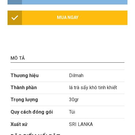
MUA NGAY
MÔ TẢ
Thương hiệu
Dilmah
Thành phần
lá trà sấy khô tinh khiết
Trọng lượng
30gr
Quy cách đóng gói
Túi
Xuất xứ
SRI LANKA