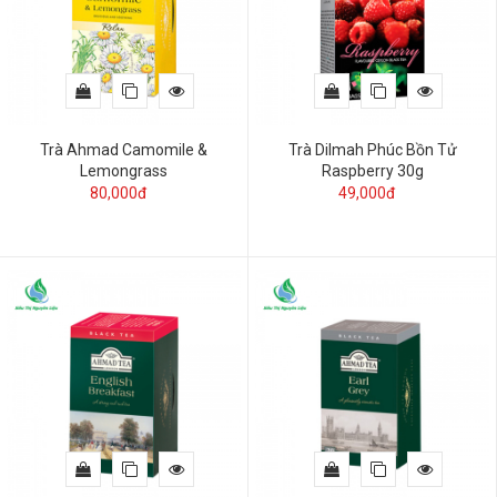
Trà Ahmad Camomile &
Trà Dilmah Phúc Bồn Tử
Lemongrass
Raspberry 30g
80,000đ
49,000đ