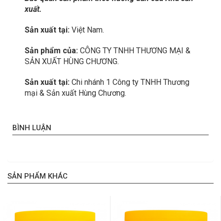
xuất.
Sản xuất tại:
Việt Nam.
Sản phẩm của:
CÔNG TY TNHH THƯƠNG MẠI &
SẢN XUẤT HÙNG CHƯƠNG.
Sản xuất tại:
Chi nhánh 1 Công ty TNHH Thương
mại & Sản xuất Hùng Chương.
BÌNH LUẬN
SẢN PHẨM KHÁC