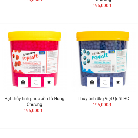
195,000đ
Hạt thủy tinh phúc bồn tử Hùng
Thủy tinh 3kg Việt Quất HC
Chương
195,000đ
195,000đ