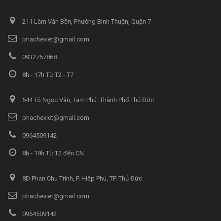
211 Lâm Văn Bền, Phường Bình Thuận, Quận 7
phacheviet@gmail.com
0932757868
8h - 17h Từ T2 - T7
544 Tô Ngọc Vân, Tam Phú. Thành Phố Thủ Đức
phacheviet@gmail.com
0964509142
8h - 19h Từ T2 đến CN
8D Phan Chu Trinh, P. Hiệp Phú, TP. Thủ Đức
phacheviet@gmail.com
0964509142