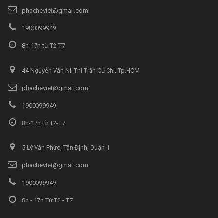
phacheviet@gmail.com
1900099949
8h-17h từ T2-T7
44 Nguyễn Văn Ni, Thị Trấn Củ Chi, Tp.HCM
phacheviet@gmail.com
1900099949
8h-17h từ T2-T7
5 Lý Văn Phức, Tân Định, Quận 1
phacheviet@gmail.com
1900099949
8h - 17h Từ T2 - T7