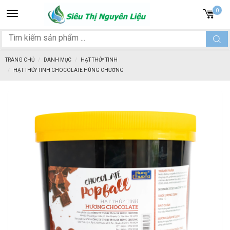
Toggle
0
navigation
TRANG CHỦ
DANH MỤC
HẠT THỦY TINH
HẠT THỦY TINH CHOCOLATE HÙNG CHƯƠNG