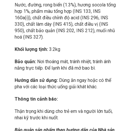
Nước, đường, rong biển (1.3%), hương socola tổng
hợp 1%, phẩm màu tổng hợp (INS 133, INS
160a(i)), chất điều chỉnh độ acid (INS 296, INS
330), chất làm dày (INS 415), chất điều vị (INS
950), chất bảo quản (INS 202, INS 212), muối nhũ
hoá (INS 327).
Khối lượng tịnh:
3.2kg
Bảo quản:
Nơi thoáng mát, tránh nhiệt, tránh ánh
nắng trực tiếp. Để lạnh khi đã mở bao bì.
Hướng dẫn sử dụng:
Dùng ăn ngay hoặc có thể
pha với các loại thức uống giải khát khác.
Thông tin cảnh báo:
Thận trọng khi dùng cho trẻ em và người lớn tuổi,
nhai kỹ trước khi nuốt.
Bảo quản sản phẩm theo hướng dẫn của Nhà sản