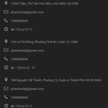
74 Bà Triệu, Thị Trấn Hóc Môn, Hóc Môn, Tp.HCM
phacheviet@gmail.com
1900099949
8h-17h từ T2-T7
164 Lê Thị Riêng, Phường Thới An, Quận 12, HCM
phacheviet@gmail.com
1900099949
8h - 17h từ T2 - T7
184 Nguyễn Tất Thành, Phường 13, Quận 4, Thành Phố Hồ Chí Minh
phacheviet@gmail.com
1900099949
8h-17h từ T2-T7