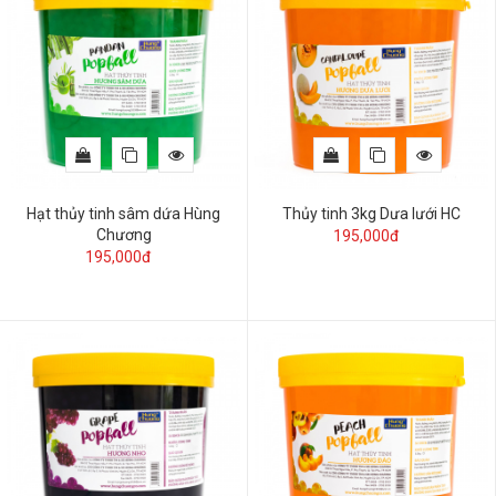
Hạt thủy tinh sâm dứa Hùng
Thủy tinh 3kg Dưa lưới HC
Chương
195,000đ
195,000đ