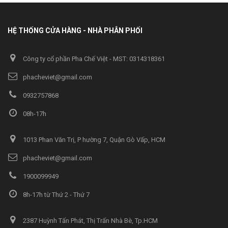
HỆ THỐNG CỬA HÀNG - NHÀ PHÂN PHỐI
Công ty cổ phần Pha Chế Việt - MST: 0314318361
phacheviet@gmail.com
0932757868
08h-17h
1013 Phan Văn Trị, P hường 7, Quận Gò Vấp, HCM
phacheviet@gmail.com
1900099949
8h-17h từ Thứ 2 - Thứ 7
2387 Huỳnh Tấn Phát, Thị Trấn Nhà Bè, Tp.HCM