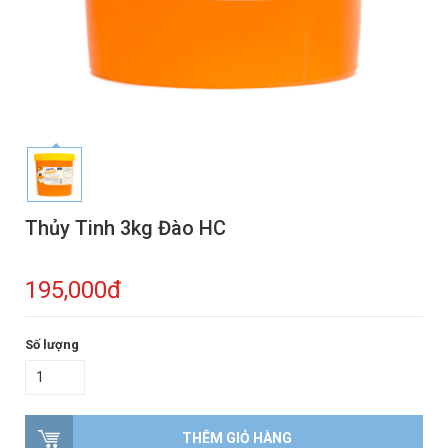
Thủy Tinh 3kg Đào HC
195,000đ
Số lượng
THÊM GIỎ HÀNG