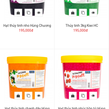
Hạt thủy tinh nho Hùng Chương
Thủy tinh 3kg Kiwi HC
195,000đ
195,000đ
Hạt thủy tinh chanh dây Hùng
Hạt thủy tinh phúc bồn tử Hùng