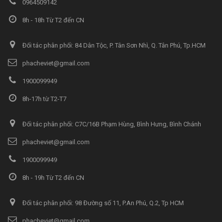
0964509142
8h - 18h Từ T2 đến CN
Đối tác phân phối: 84 Dân Tộc, P. Tân Sơn Nhì, Q. Tân Phú, Tp.HCM
phacheviet@gmail.com
1900099949
8h-17h từ T2-T7
Đối tác phân phối: C7C/16B Phạm Hùng, Bình Hưng, Bình Chánh
phacheviet@gmail.com
1900099949
8h - 19h Từ T2 đến CN
Đối tác phân phối: 98 Đường số 11, P.An Phú, Q.2, Tp HCM
phacheviet@gmail.com