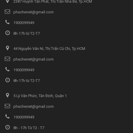
2387 Huỳnh Tấn Phát, Thị Trấn Nhà Bè, Tp.HCM
phacheviet@gmail.com
1900099949
8h-17h từ T2-T7
44 Nguyễn Văn Ni, Thị Trấn Củ Chi, Tp.HCM
phacheviet@gmail.com
1900099949
8h-17h từ T2-T7
5 Lý Văn Phức, Tân Định, Quận 1
phacheviet@gmail.com
1900099949
8h - 17h Từ T2 - T7