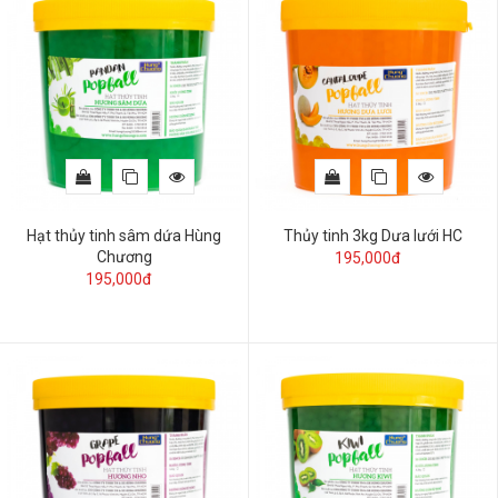
Hạt thủy tinh sâm dứa Hùng
Thủy tinh 3kg Dưa lưới HC
Chương
195,000đ
195,000đ