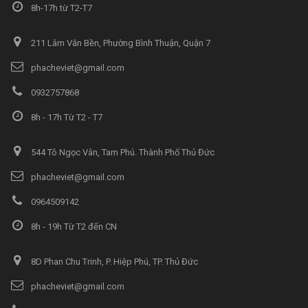
8h-17h từ T2-T7
211 Lâm Văn Bền, Phường Bình Thuận, Quận 7
phacheviet@gmail.com
0932757868
8h - 17h Từ T2 - T7
544 Tô Ngọc Vân, Tam Phú. Thành Phố Thủ Đức
phacheviet@gmail.com
0964509142
8h - 19h Từ T2 đến CN
8D Phan Chu Trinh, P. Hiệp Phú, TP. Thủ Đức
phacheviet@gmail.com