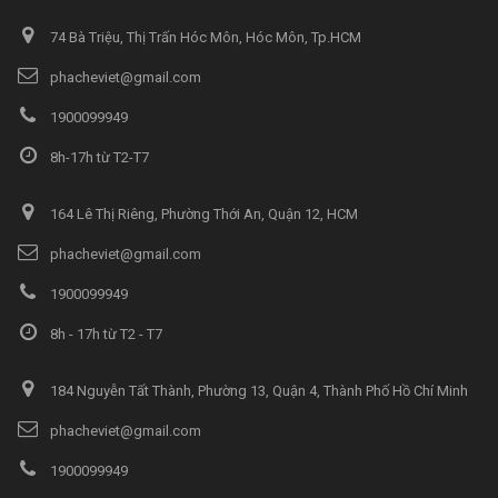
74 Bà Triệu, Thị Trấn Hóc Môn, Hóc Môn, Tp.HCM
phacheviet@gmail.com
1900099949
8h-17h từ T2-T7
164 Lê Thị Riêng, Phường Thới An, Quận 12, HCM
phacheviet@gmail.com
1900099949
8h - 17h từ T2 - T7
184 Nguyễn Tất Thành, Phường 13, Quận 4, Thành Phố Hồ Chí Minh
phacheviet@gmail.com
1900099949