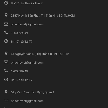
8h-17h từ Thứ 2 - Thứ 7
2387 Huỳnh Tấn Phát, Thị Trấn Nhà Bè, Tp.HCM
phacheviet@gmail.com
1900099949
8h-17h từ T2-T7
44 Nguyễn Văn Ni, Thị Trấn Củ Chi, Tp.HCM
phacheviet@gmail.com
1900099949
8h-17h từ T2-T7
5 Lý Văn Phức, Tân Định, Quận 1
phacheviet@gmail.com