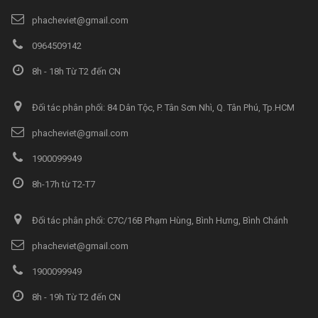
phacheviet@gmail.com
0964509142
8h - 18h Từ T2 đến CN
Đối tác phân phối: 84 Dân Tộc, P. Tân Sơn Nhì, Q. Tân Phú, Tp.HCM
phacheviet@gmail.com
1900099949
8h-17h từ T2-T7
Đối tác phân phối: C7C/16B Phạm Hùng, Bình Hưng, Bình Chánh
phacheviet@gmail.com
1900099949
8h - 19h Từ T2 đến CN