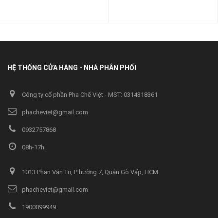
HỆ THỐNG CỬA HÀNG - NHÀ PHÂN PHỐI
Công ty cổ phần Pha Chế Việt - MST: 0314318361
phacheviet@gmail.com
0932757868
08h-17h
1013 Phan Văn Trị, P hường 7, Quận Gò Vấp, HCM
phacheviet@gmail.com
1900099949