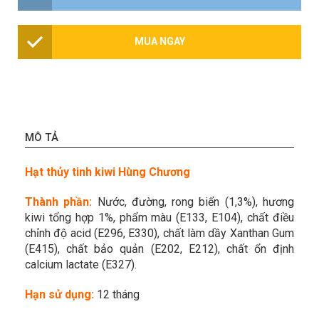
MUA NGAY
MÔ TẢ
Hạt thủy tinh kiwi Hùng Chương
Thành phần:
Nước, đường, rong biển (1,3%), hương
kiwi tổng hợp 1%, phẩm màu (E133, E104), chất điều
chỉnh độ acid (E296, E330), chất làm dầy Xanthan Gum
(E415), chất bảo quản (E202, E212), chất ổn định
calcium lactate (E327).
Hạn sử dụng:
12 tháng