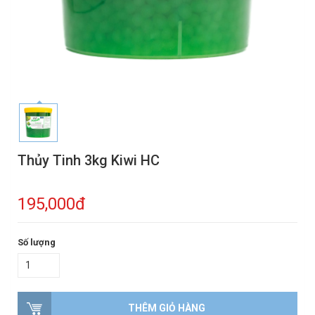
Thủy Tinh 3kg Kiwi HC
195,000đ
Số lượng
THÊM GIỎ HÀNG