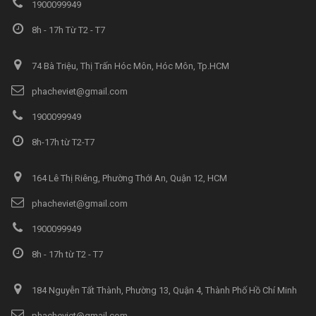
1900099949
8h - 17h Từ T2 - T7
74 Bà Triệu, Thị Trấn Hóc Môn, Hóc Môn, Tp.HCM
phacheviet@gmail.com
1900099949
8h-17h từ T2-T7
164 Lê Thị Riêng, Phường Thới An, Quận 12, HCM
phacheviet@gmail.com
1900099949
8h - 17h từ T2 - T7
184 Nguyễn Tất Thành, Phường 13, Quận 4, Thành Phố Hồ Chí Minh
phacheviet@gmail.com