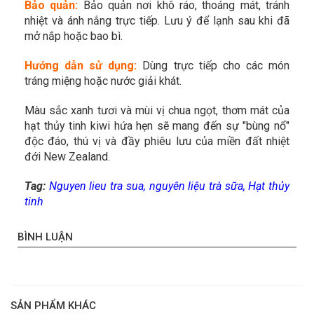
Bảo quản:
Bảo quản nơi khô ráo, thoáng mát, tránh
nhiệt và ánh nắng trực tiếp. Lưu ý để lạnh sau khi đã
mở nắp hoặc bao bì.
Hướng dẫn sử dụng:
Dùng trực tiếp cho các món
tráng miệng hoặc nước giải khát.
Màu sắc xanh tươi và mùi vị chua ngọt, thơm mát của
hạt thủy tinh kiwi hứa hẹn sẽ mang đến sự "bùng nổ"
độc đáo, thú vị và đầy phiêu lưu của miền đất nhiệt
đới New Zealand.
Tag:
Nguyen lieu tra sua
,
nguyên liệu trà sữa
,
Hạt thủy
tinh
BÌNH LUẬN
SẢN PHẨM KHÁC