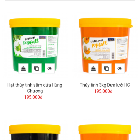
Hạt thủy tinh sâm dứa Hùng
Thủy tinh 3kg Dưa lưới HC
Chương
195,000đ
195,000đ