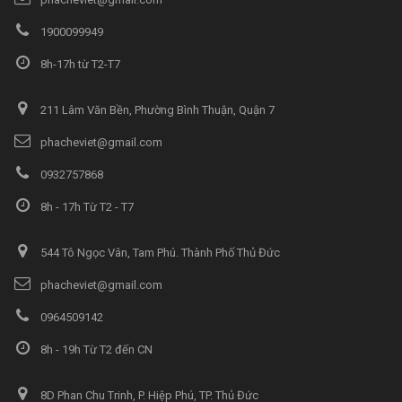
1900099949
8h-17h từ T2-T7
211 Lâm Văn Bền, Phường Bình Thuận, Quận 7
phacheviet@gmail.com
0932757868
8h - 17h Từ T2 - T7
544 Tô Ngọc Vân, Tam Phú. Thành Phố Thủ Đức
phacheviet@gmail.com
0964509142
8h - 19h Từ T2 đến CN
8D Phan Chu Trinh, P. Hiệp Phú, TP. Thủ Đức