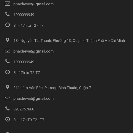
phacheviet@gmail.com
1900099949
8h - 17h từ T2 - T7
184 Nguyễn Tất Thành, Phường 13, Quận 4, Thành Phố Hồ Chí Minh
phacheviet@gmail.com
1900099949
8h-17h từ T2-T7
211 Lâm Văn Bền, Phường Bình Thuận, Quận 7
phacheviet@gmail.com
0932757868
8h - 17h Từ T2 - T7