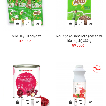
Milo Dây 10 gói/dây
Ngũ cốc ăn sáng Milo (cacao và
lúa mạch) 330 g
42,000đ
89,000đ