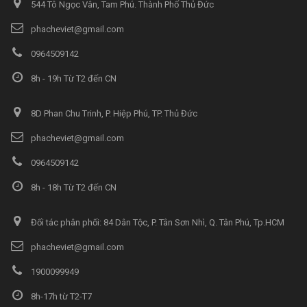
544 Tô Ngọc Vân, Tam Phú. Thành Phố Thủ Đức
phacheviet@gmail.com
0964509142
8h - 19h Từ T2 đến CN
8D Phan Chu Trinh, P. Hiệp Phú, TP. Thủ Đức
phacheviet@gmail.com
0964509142
8h - 18h Từ T2 đến CN
Đối tác phân phối: 84 Dân Tộc, P. Tân Sơn Nhì, Q. Tân Phú, Tp.HCM
phacheviet@gmail.com
1900099949
8h-17h từ T2-T7