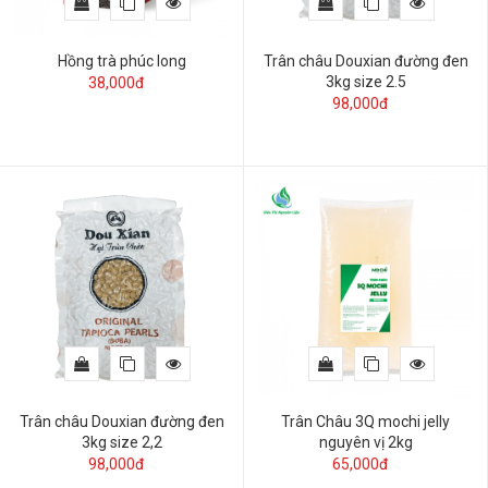
Hồng trà phúc long
Trân châu Douxian đường đen
3kg size 2.5
38,000đ
98,000đ
Trân châu Douxian đường đen
Trân Châu 3Q mochi jelly
3kg size 2,2
nguyên vị 2kg
98,000đ
65,000đ