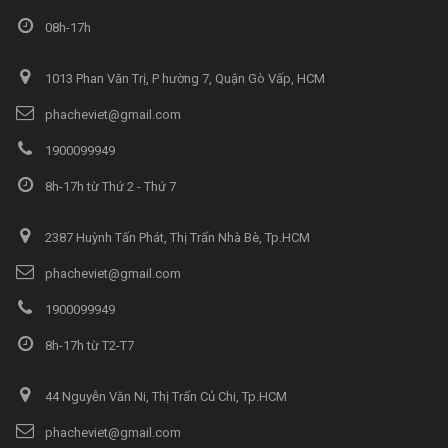
08h-17h
1013 Phan Văn Trị, P hường 7, Quận Gò Vấp, HCM
phacheviet@gmail.com
1900099949
8h-17h từ Thứ 2 - Thứ 7
2387 Huỳnh Tấn Phát, Thị Trấn Nhà Bè, Tp.HCM
phacheviet@gmail.com
1900099949
8h-17h từ T2-T7
44 Nguyễn Văn Ni, Thị Trấn Củ Chi, Tp.HCM
phacheviet@gmail.com