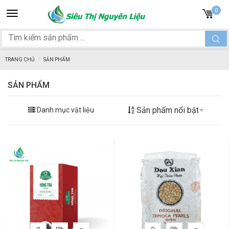
Toggle
0
navigation
TRANG CHỦ
SẢN PHẨM
SẢN PHẨM
Danh mục vật liệu