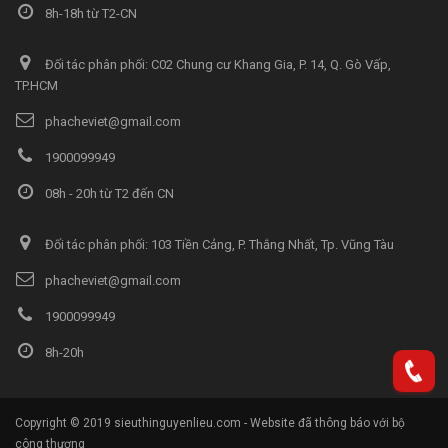
8h-18h từ T2-CN
Đối tác phân phối: C02 Chung cư Khang Gia, P. 14, Q. Gò Vấp,
TP.HCM
phacheviet@gmail.com
1900099949
08h - 20h từ T2 đến CN
Đối tác phân phối: 103 Tiền Cảng, P. Thắng Nhất, Tp. Vũng Tàu
phacheviet@gmail.com
1900099949
8h-20h
Copyright © 2019 sieuthinguyenlieu.com - Website đã thông báo với bộ
công thương