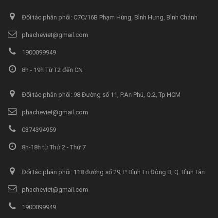
Đối tác phân phối: C7C/16B Phạm Hùng, Bình Hưng, Bình Chánh
phacheviet@gmail.com
1900099949
8h - 19h Từ T2 đến CN
Đối tác phân phối: 98 Đường số 11, P.An Phú, Q.2, Tp HCM
phacheviet@gmail.com
0374394959
8h-18h từ Thứ 2 - Thứ 7
Đối tác phân phối: 118 đường số 29, P. Bình Trị Đông B, Q. Bình Tân
phacheviet@gmail.com
1900099949