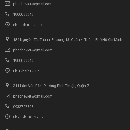
phacheviet@gmail.com
1900099949
8h - 17h từ T2 - T7
184 Nguyễn Tất Thành, Phường 13, Quận 4, Thành Phố Hồ Chí Minh
phacheviet@gmail.com
1900099949
8h-17h từ T2-T7
211 Lâm Văn Bền, Phường Bình Thuận, Quận 7
phacheviet@gmail.com
0932757868
8h - 17h Từ T2 - T7