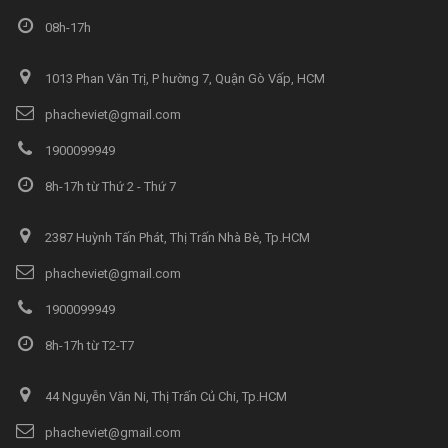
08h-17h
1013 Phan Văn Trị, P hường 7, Quận Gò Vấp, HCM
phacheviet@gmail.com
1900099949
8h-17h từ Thứ 2 - Thứ 7
2387 Huỳnh Tấn Phát, Thị Trấn Nhà Bè, Tp.HCM
phacheviet@gmail.com
1900099949
8h-17h từ T2-T7
44 Nguyễn Văn Ni, Thị Trấn Củ Chi, Tp.HCM
phacheviet@gmail.com