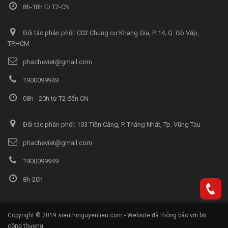
8h-18h từ T2-CN
Đối tác phân phối: C02 Chung cư Khang Gia, P. 14, Q. Gò Vấp,
TP.HCM
phacheviet@gmail.com
1900099949
08h - 20h từ T2 đến CN
Đối tác phân phối: 103 Tiền Cảng, P. Thắng Nhất, Tp. Vũng Tàu
phacheviet@gmail.com
1900099949
8h-20h
Copyright © 2019 sieuthinguyenlieu.com - Website đã thông báo với bộ
công thương