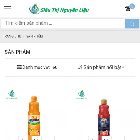
Toggle
0
navigation
TRANG CHỦ
SẢN PHẨM
SẢN PHẨM
Danh mục vật liệu