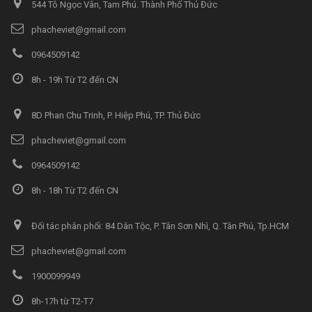
544 Tô Ngọc Vân, Tam Phú. Thành Phố Thủ Đức
phacheviet@gmail.com
0964509142
8h - 19h Từ T2 đến CN
8D Phan Chu Trinh, P. Hiệp Phú, TP. Thủ Đức
phacheviet@gmail.com
0964509142
8h - 18h Từ T2 đến CN
Đối tác phân phối: 84 Dân Tộc, P. Tân Sơn Nhì, Q. Tân Phú, Tp.HCM
phacheviet@gmail.com
1900099949
8h-17h từ T2-T7