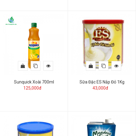
Sunquick Xoài 700ml
Sữa Đặc ES Nắp Đỏ 1Kg
125,000đ
43,000đ