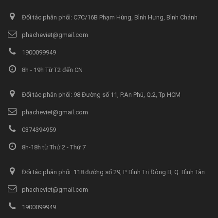
Đối tác phân phối: C7C/16B Phạm Hùng, Bình Hưng, Bình Chánh
phacheviet@gmail.com
1900099949
8h - 19h Từ T2 đến CN
Đối tác phân phối: 98 Đường số 11, P.An Phú, Q.2, Tp HCM
phacheviet@gmail.com
0374394959
8h-18h từ Thứ 2 - Thứ 7
Đối tác phân phối: 118 đường số 29, P. Bình Trị Đông B, Q. Bình Tân
phacheviet@gmail.com
1900099949