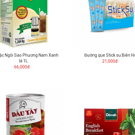
ặc Ngôi Sao Phương Nam Xanh
Đường que Stick su Biên H
lá 1L
21,000đ
66,000đ