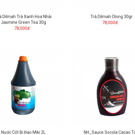
à Dilmah Trà Xanh Hoa Nhài
Trà Dilmah Olong 30gr
Jasmine Green Tea 30g
78,000đ
78,000đ
Nước Cốt Bí Đao Miki 2L
NH_Sauce Socola Cacao T