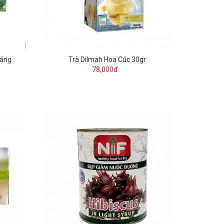
Sáng
Trà Dilmah Hoa Cúc 30gr
78,000đ