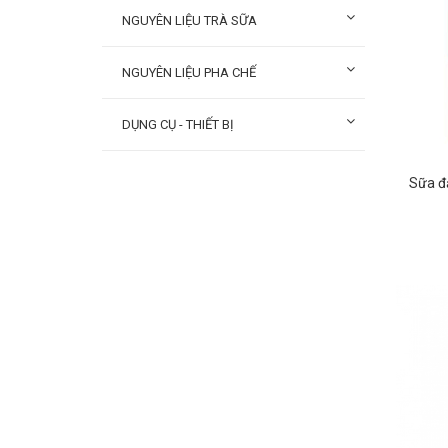
NGUYÊN LIỆU TRÀ SỮA
NGUYÊN LIỆU PHA CHẾ
DỤNG CỤ - THIẾT BỊ
Sữa đ