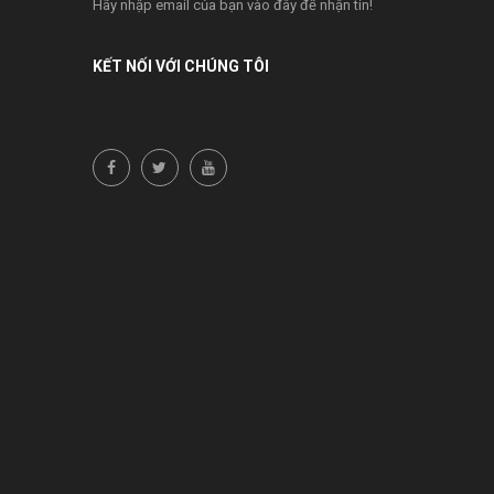
Hãy nhập email của bạn vào đây để nhận tin!
KẾT NỐI VỚI CHÚNG TÔI