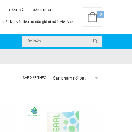
ĐĂNG KÝ
ĐĂNG NHẬP
0
 chế - Nguyên liệu trà sữa giá sỉ số 1 Việt Nam.
SẮP XẾP THEO: