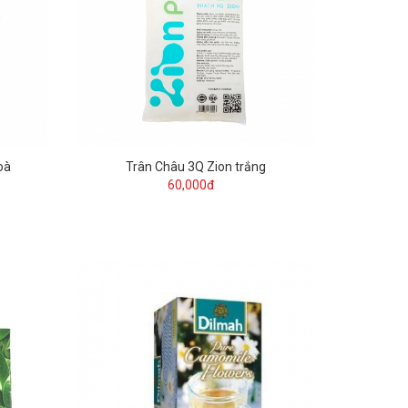
oà
Trân Châu 3Q Zion trắng
60,000đ