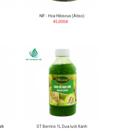
NIF - Hoa Hibiscus (Atiso)
45,000đ
alk
ST Berrino 1L Dưa lưới Xanh